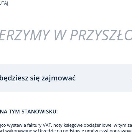
UTAJ
ERZYMY W PRZYSZŁ
będziesz się zajmować
NA TYM STANOWISKU:
ąco wystawia faktury VAT, noty księgowe obciążeniowe, w tym za
ści wykonywane w Urzędzie na podstawie umów cywilnoprawnyc