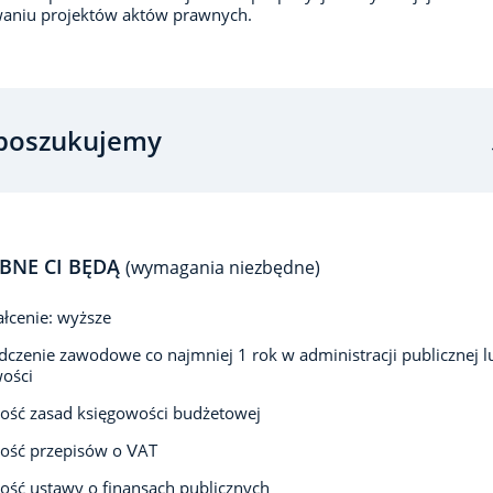
waniu projektów aktów prawnych.
poszukujemy
BNE CI BĘDĄ
(wymagania niezbędne)
łcenie: wyższe
czenie zawodowe co najmniej 1 rok w administracji publicznej l
ości
ość zasad księgowości budżetowej
ość przepisów o VAT
ść ustawy o finansach publicznych