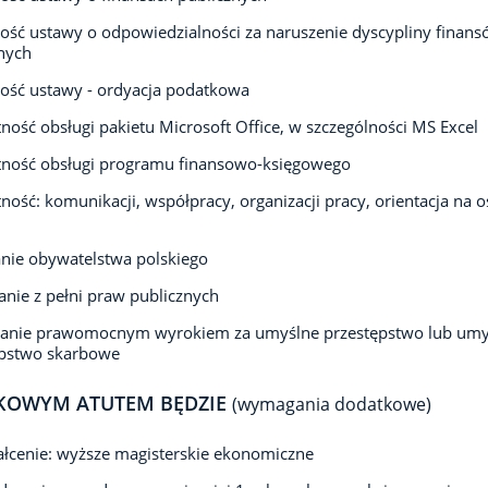
ść ustawy o odpowiedzialności za naruszenie dyscypliny finan
nych
ość ustawy - ordyacja podatkowa
ność obsługi pakietu Microsoft Office, w szczególności MS Excel
tność obsługi programu finansowo-księgowego
ność: komunikacji, współpracy, organizacji pracy, orientacja na o
nie obywatelstwa polskiego
anie z pełni praw publicznych
zanie prawomocnym wyrokiem za umyślne przestępstwo lub umy
ępstwo skarbowe
KOWYM ATUTEM BĘDZIE
(wymagania dodatkowe)
łcenie: wyższe magisterskie ekonomiczne