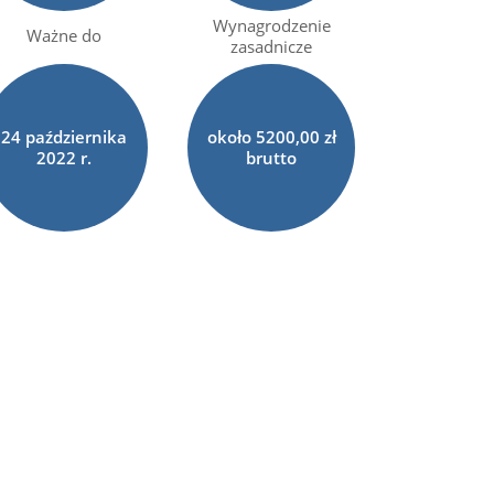
Wynagrodzenie
Ważne do
zasadnicze
24
października
około 5200,00 zł
2022 r.
brutto