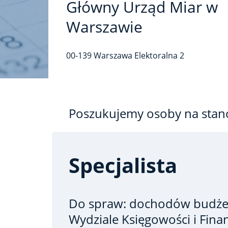
Główny Urząd Miar w
Warszawie
00-139
Warszawa
Elektoralna
2
Poszukujemy osoby na stan
Specjalista
Do spraw: dochodów budż
Wydziale Księgowości i Fin