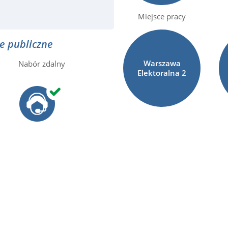
Miejsce pracy
e publiczne
Warszawa
Nabór zdalny
Elektoralna
2