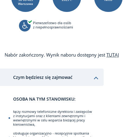
Warszawa
Pierwszeństwo dla osób
z niepełnosprawnościami
Nabór zakończony. Wynik naboru dostępny jest
TUTAJ
Czym będziesz się zajmować
OSOBA NA TYM STANOWISKU:
łączy rozmowy telefoniczne dyrektora i zastępców
z instytucjami oraz z klientami zewnętrznymi i
wewnętrznymi w celu wsparcia bieżącej pracy
kierownictwa,
obsługuje organizacyjno - recepcyjnie spotkania