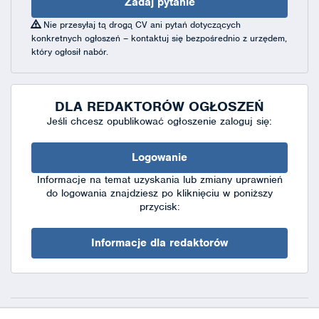
Zadaj pytanie
Nie przesyłaj tą drogą CV ani pytań dotyczących
konkretnych ogłoszeń – kontaktuj się bezpośrednio z urzędem,
który ogłosił nabór.
DLA REDAKTORÓW OGŁOSZEŃ
Jeśli chcesz opublikować ogłoszenie zaloguj się:
Logowanie
Informacje na temat uzyskania lub zmiany uprawnień
do logowania znajdziesz po kliknięciu w poniższy
przycisk:
Informacje dla redaktorów
Deklaracja dostępności
|
Polityka prywatności
|
XML