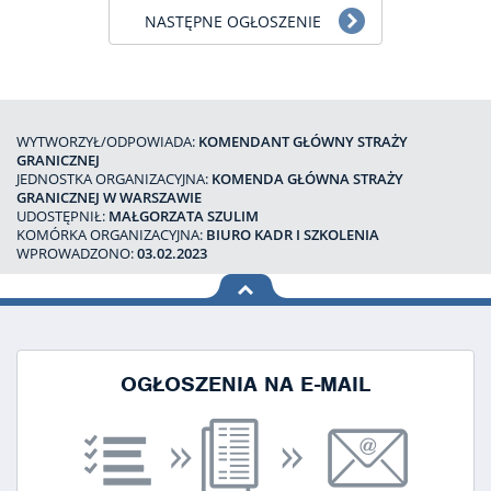
NASTĘPNE OGŁOSZENIE
WYTWORZYŁ/ODPOWIADA:
KOMENDANT GŁÓWNY STRAŻY
GRANICZNEJ
JEDNOSTKA ORGANIZACYJNA:
KOMENDA GŁÓWNA STRAŻY
GRANICZNEJ W WARSZAWIE
UDOSTĘPNIŁ:
MAŁGORZATA SZULIM
KOMÓRKA ORGANIZACYJNA:
BIURO KADR I SZKOLENIA
WPROWADZONO:
03.02.2023
na górę
strony
OGŁOSZENIA NA E-MAIL