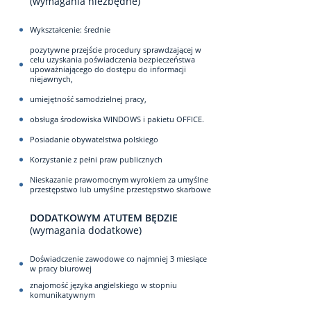
(wymagania niezbędne)
Wykształcenie: średnie
pozytywne przejście procedury sprawdzającej w
celu uzyskania poświadczenia bezpieczeństwa
upoważniającego do dostępu do informacji
niejawnych,
umiejętność samodzielnej pracy,
obsługa środowiska WINDOWS i pakietu OFFICE.
Posiadanie obywatelstwa polskiego
Korzystanie z pełni praw publicznych
Nieskazanie prawomocnym wyrokiem za umyślne
przestępstwo lub umyślne przestępstwo skarbowe
DODATKOWYM ATUTEM BĘDZIE
(wymagania dodatkowe)
Doświadczenie zawodowe co najmniej 3 miesiące
w pracy biurowej
znajomość języka angielskiego w stopniu
komunikatywnym