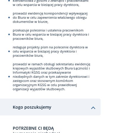
kierownictwa z gośćmi z zewnątrz i pracownikami
w celu wsparcia w bieżącej pracy dyrektora,
prowadzi ewidencję korespondencji wpływającej
do Biura w celu zapewnienia właściwego obiegu
dokumentów w biurze,
przekazuje polecenia i ustalenia pracownikom
Biura w celu wsparcia w bieżącej pracy dyrektora i
pracowników biura,
redaguje projekty pism na polecenie dyrektora w
celu wsparcia w bieżącej pracy dyrektora i
pracowników biura,
prowadzi w ramach obsługi sekretariatu ewidencję
krajowych wyjazdów służbowych Biura Łączności i
Informatyki KGSG oraz przekazywanie
niezbędnych danych w tym zakresie dyrektorowi i
zastępcom oraz stosownym komórkom
organizacyjnym KGSG w celu prawidłowej
organizacji wyjazdów służbowych.
Kogo poszukujemy
POTRZEBNE CI BĘDĄ