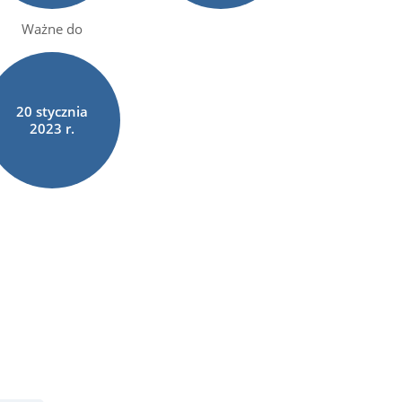
Ważne do
20
stycznia
2023 r.