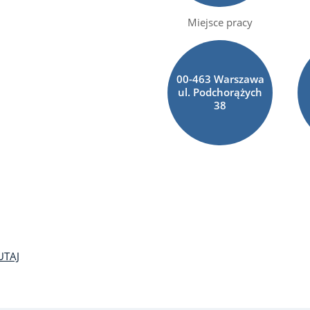
Miejsce pracy
00-463 Warszawa
ul. Podchorążych
38
UTAJ