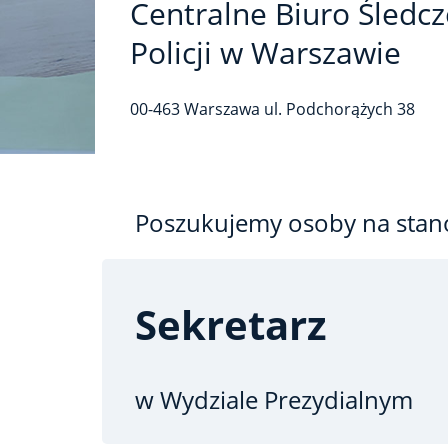
Centralne Biuro Śledcz
Policji w Warszawie
00-463
Warszawa
ul. Podchorążych
38
Poszukujemy osoby na stan
Sekretarz
w Wydziale Prezydialnym