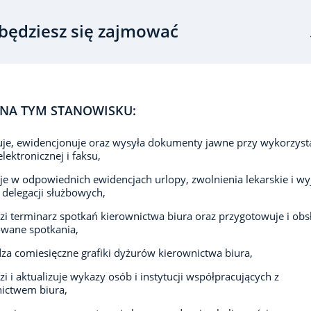
będziesz się zajmować
NA TYM STANOWISKU:
je, ewidencjonuje oraz wysyła dokumenty jawne przy wykorzyst
lektronicznej i faksu,
uje w odpowiednich ewidencjach urlopy, zwolnienia lekarskie i w
delegacji służbowych,
i terminarz spotkań kierownictwa biura oraz przygotowuje i obs
wane spotkania,
za comiesięczne grafiki dyżurów kierownictwa biura,
i i aktualizuje wykazy osób i instytucji współpracujących z
ictwem biura,