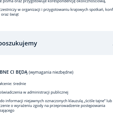
e pisma oraz przygotowuje korespondencję okolicznościową,
zestniczy w organizacji i przygotowaniu krajowych spotkań, konf
oraz świąt
poszukujemy
BNE CI BĘDĄ
(wymagania niezbędne)
łcenie: średnie
oświadczenia w administracji publicznej
do informacji niejawnych oznaczonych klauzulą „ściśle tajne” lub
czenie o wyrażeniu zgody na przeprowadzenie postępowania
zającego