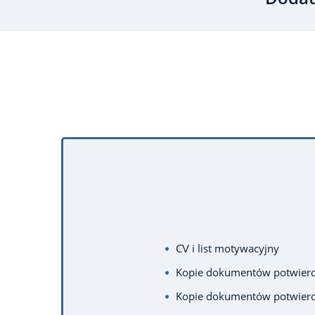
CV i list motywacyjny
Kopie dokumentów potwierdz
Kopie dokumentów potwierdz