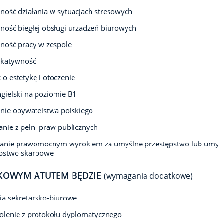
ność działania w sytuacjach stresowych
ność biegłej obsługi urzadzeń biurowych
ność pracy w zespole
katywność
 o estetykę i otoczenie
ngielski na poziomie B1
nie obywatelstwa polskiego
anie z pełni praw publicznych
zanie prawomocnym wyrokiem za umyślne przestępstwo lub umy
ępstwo skarbowe
KOWYM ATUTEM BĘDZIE
(wymagania dodatkowe)
ia sekretarsko-biurowe
olenie z protokołu dyplomatycznego