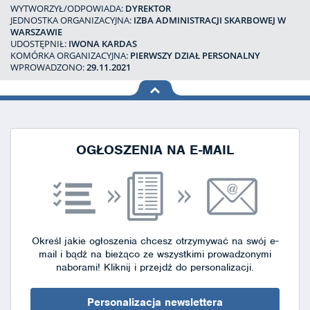
WYTWORZYŁ/ODPOWIADA:
DYREKTOR
JEDNOSTKA ORGANIZACYJNA:
IZBA ADMINISTRACJI SKARBOWEJ W
WARSZAWIE
UDOSTĘPNIŁ:
IWONA KARDAS
KOMÓRKA ORGANIZACYJNA:
PIERWSZY DZIAŁ PERSONALNY
WPROWADZONO:
29.11.2021
na górę
strony
OGŁOSZENIA NA E-MAIL
Określ jakie ogłoszenia chcesz otrzymywać na swój e-
mail i bądź na bieżąco ze wszystkimi prowadzonymi
naborami!
Kliknij i przejdź do personalizacji.
Personalizacja newslettera