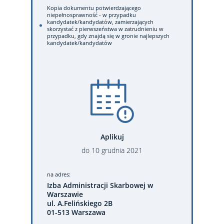
Kopia dokumentu potwierdzającego
niepełnosprawność - w przypadku
kandydatek/kandydatów, zamierzających
skorzystać z pierwszeństwa w zatrudnieniu w
przypadku, gdy znajdą się w gronie najlepszych
kandydatek/kandydatów
Aplikuj
do
10
grudnia
2021
na adres:
Izba Administracji Skarbowej w
Warszawie
ul. A.Felińskiego 2B
01-513 Warszawa