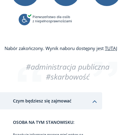
Pierwszeństwo dla osób
z niepełnosprawnościami
Nabór zakończony. Wynik naboru dostępny jest
TUTAJ
#administracja publiczna
#skarbowość
Czym będziesz się zajmować
OSOBA NA TYM STANOWISKU:
Pozyskuje informacje mogące mieć wpływ na