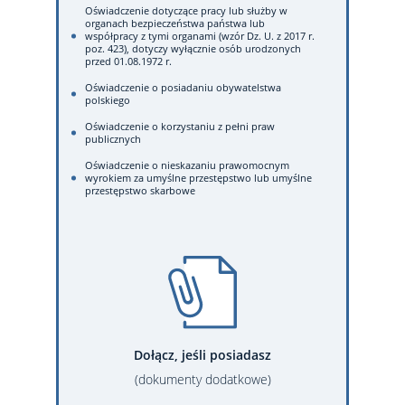
Oświadczenie dotyczące pracy lub służby w
organach bezpieczeństwa państwa lub
współpracy z tymi organami (wzór Dz. U. z 2017 r.
poz. 423), dotyczy wyłącznie osób urodzonych
przed 01.08.1972 r.
Oświadczenie o posiadaniu obywatelstwa
polskiego
Oświadczenie o korzystaniu z pełni praw
publicznych
Oświadczenie o nieskazaniu prawomocnym
wyrokiem za umyślne przestępstwo lub umyślne
przestępstwo skarbowe
Dołącz, jeśli posiadasz
(dokumenty dodatkowe)