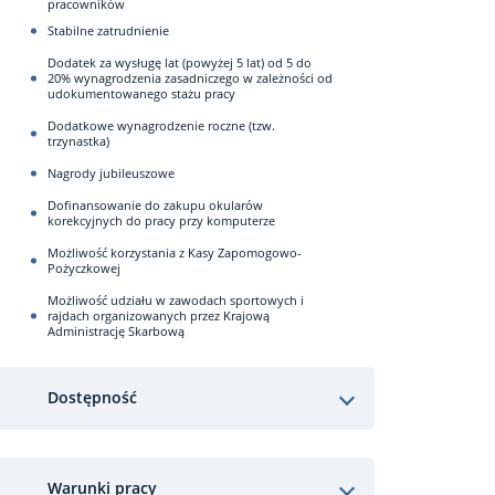
pracowników
Stabilne zatrudnienie
Dodatek za wysługę lat (powyżej 5 lat) od 5 do
20% wynagrodzenia zasadniczego w zależności od
udokumentowanego stażu pracy
Dodatkowe wynagrodzenie roczne (tzw.
trzynastka)
Nagrody jubileuszowe
Dofinansowanie do zakupu okularów
korekcyjnych do pracy przy komputerze
Możliwość korzystania z Kasy Zapomogowo-
Pożyczkowej
Możliwość udziału w zawodach sportowych i
rajdach organizowanych przez Krajową
Administrację Skarbową
Dostępność
Warunki pracy