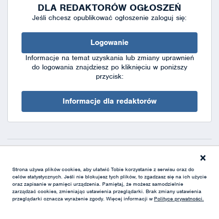
DLA REDAKTORÓW OGŁOSZEŃ
Jeśli chcesz opublikować ogłoszenie zaloguj się:
Logowanie
Informacje na temat uzyskania lub zmiany uprawnień
do logowania znajdziesz po kliknięciu w poniższy
przycisk:
Informacje dla redaktorów
×
Deklaracja dostępności
|
Polityka prywatności
|
XML
Strona używa plików cookies, aby ułatwić Tobie korzystanie z serwisu oraz do
celów statystycznych. Jeśli nie blokujesz tych plików, to zgadzasz się na ich użycie
oraz zapisanie w pamięci urządzenia. Pamiętaj, że możesz samodzielnie
zarządzać cookies, zmieniając ustawienia przeglądarki. Brak zmiany ustawienia
przeglądarki oznacza wyrażenie zgody. Więcej informacji w
Polityce prywatności.