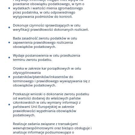
powstanie obowiązku podatkowego, w tym o
wydatkach i wartości mienia zgromadzonego
przez podatnika, w celu odpowiedniego
wytypowania podmiotów do kontroli.
Dokonuje czynności sprawdzających w celu
weryfikacji prawidłowości dokonanych rozliczeń.
Bada zasadność zwrotu podatków w celu
zapewnienia prawidłowego rozliczenia
obowiązków podatkowych.
Wydaje postanowienia w celu przedłużenia
terminu zwrotu podatku.
Orzeka w zakresie kar porządkowych w celu
zdyscyplinowania
podatników/płatników/inkasentów do
terminowego i prawidłowego wywiązywania się z
obowiązków podatkowych.
Przekazuje wnioski o dokonanie zwrotu podatku
od wartości dodanej do właściwych państw
członkowskich w celu wymiany informacji z
państwami Unii Europejskiej w zakresie
prawidłowości wypełniania obowiązków
podatkowych.
Realizuje zadania związane z transakcjami
wewnątrzwspólnotowymi oraz bieżąco obsługuje i
analizuje informacje podsumowujące o