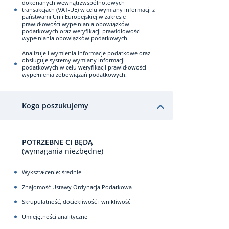
dokonanych wewnątrzwspólnotowych
transakcjach (VAT-UE) w celu wymiany informacji z
państwami Unii Europejskiej w zakresie
prawidłowości wypełniania obowiązków
podatkowych oraz weryfikacji prawidłowości
wypełniania obowiązków podatkowych.
Analizuje i wymienia informacje podatkowe oraz
obsługuje systemy wymiany informacji
podatkowych w celu weryfikacji prawidłowości
wypełnienia zobowiązań podatkowych.
Kogo poszukujemy
POTRZEBNE CI BĘDĄ
(wymagania niezbędne)
Wykształcenie: średnie
Znajomość Ustawy Ordynacja Podatkowa
Skrupulatność, dociekliwość i wnikliwość
Umiejętności analityczne