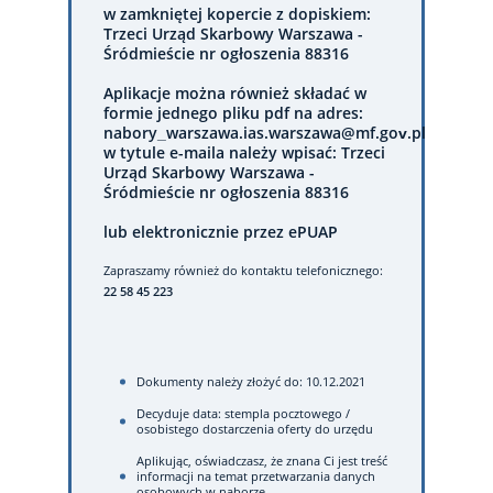
w zamkniętej kopercie z dopiskiem:
Trzeci Urząd Skarbowy Warszawa -
Śródmieście nr ogłoszenia 88316
Aplikacje można również składać w
formie jednego pliku pdf na adres:
nabory_warszawa.ias.warszawa@mf.gov.pl
w tytule e-maila należy wpisać: Trzeci
Urząd Skarbowy Warszawa -
Śródmieście nr ogłoszenia 88316
lub elektronicznie przez ePUAP
Zapraszamy również do kontaktu telefonicznego:
22 58 45 223
Dokumenty należy złożyć do: 10.12.2021
Decyduje data: stempla pocztowego /
osobistego dostarczenia oferty do urzędu
Aplikując, oświadczasz, że znana Ci jest treść
informacji na temat przetwarzania danych
osobowych w naborze