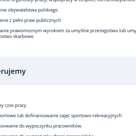
nie obywatelstwa polskiego
anie z pełni praw publicznych
zanie prawomocnym wyrokiem za umyślne przestępstwo lub umy
ępstwo skarbowe
erujemy
y czas pracy
portowe lub dofinansowanie zajęć sportowo-rekreacyjnych
nsowanie do wypoczynku pracowników