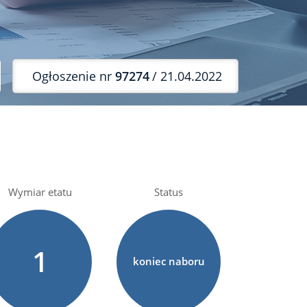
Ogłoszenie nr
97274
/ 21.04.2022
Wymiar etatu
Status
1
koniec naboru