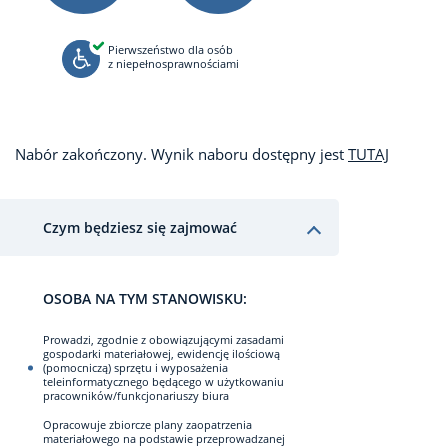
Pierwszeństwo dla osób
z niepełnosprawnościami
Nabór zakończony. Wynik naboru dostępny jest
TUTAJ
Czym będziesz się zajmować
OSOBA NA TYM STANOWISKU:
Prowadzi, zgodnie z obowiązującymi zasadami
gospodarki materiałowej, ewidencję ilościową
(pomocniczą) sprzętu i wyposażenia
teleinformatycznego będącego w użytkowaniu
pracowników/funkcjonariuszy biura
Opracowuje zbiorcze plany zaopatrzenia
materiałowego na podstawie przeprowadzanej