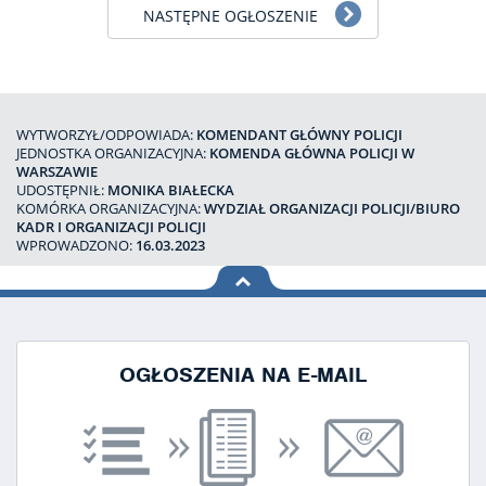
NASTĘPNE OGŁOSZENIE
WYTWORZYŁ/ODPOWIADA:
KOMENDANT GŁÓWNY POLICJI
JEDNOSTKA ORGANIZACYJNA:
KOMENDA GŁÓWNA POLICJI W
WARSZAWIE
UDOSTĘPNIŁ:
MONIKA BIAŁECKA
KOMÓRKA ORGANIZACYJNA:
WYDZIAŁ ORGANIZACJI POLICJI/BIURO
KADR I ORGANIZACJI POLICJI
WPROWADZONO:
16.03.2023
na górę
strony
OGŁOSZENIA NA E-MAIL