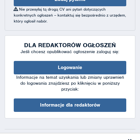
Nie przesyłaj tą drogą CV ani pytań dotyczących
konkretnych ogłoszeń – kontaktuj się bezpośrednio z urzędem,
który ogłosił nabór.
DLA REDAKTORÓW OGŁOSZEŃ
Jeśli chcesz opublikować ogłoszenie zaloguj się:
Logowanie
Informacje na temat uzyskania lub zmiany uprawnień
do logowania znajdziesz po kliknięciu w poniższy
przycisk:
Informacje dla redaktorów
Deklaracja dostępności
|
Polityka prywatności
|
XML