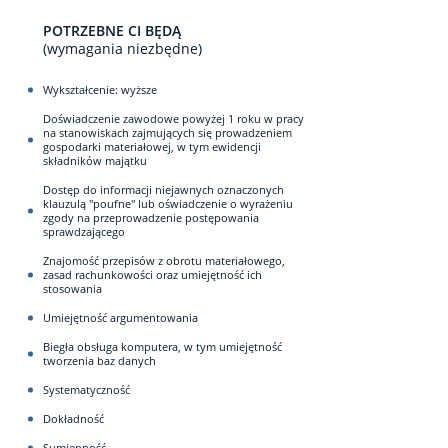
POTRZEBNE CI BĘDĄ
(wymagania niezbędne)
Wykształcenie: wyższe
Doświadczenie zawodowe powyżej 1 roku w pracy
na stanowiskach zajmujących się prowadzeniem
gospodarki materiałowej, w tym ewidencji
składników majątku
Dostęp do informacji niejawnych oznaczonych
klauzulą "poufne" lub oświadczenie o wyrażeniu
zgody na przeprowadzenie postępowania
sprawdzającego
Znajomość przepisów z obrotu materiałowego,
zasad rachunkowości oraz umiejętność ich
stosowania
Umiejętność argumentowania
Biegła obsługa komputera, w tym umiejętność
tworzenia baz danych
Systematyczność
Dokładność
Sumienność