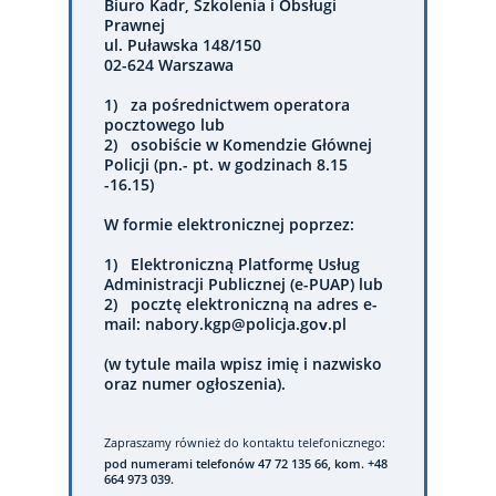
Biuro Kadr, Szkolenia i Obsługi
Prawnej
ul. Puławska 148/150
02-624 Warszawa
1) za pośrednictwem operatora
pocztowego lub
2) osobiście w Komendzie Głównej
Policji (pn.- pt. w godzinach 8.15
-16.15)
W formie elektronicznej poprzez:
1) Elektroniczną Platformę Usług
Administracji Publicznej (e-PUAP) lub
2) pocztę elektroniczną na adres e-
mail: nabory.kgp@policja.gov.pl
(w tytule maila wpisz imię i nazwisko
oraz numer ogłoszenia).
Zapraszamy również do kontaktu telefonicznego:
pod numerami telefonów 47 72 135 66, kom. +48
664 973 039.