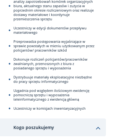
analizy zapotrzebowań komórek organizacyjnych
biura, aktualnego stanu zapasów i zużycia w
poprzednim okresie rozliczeniowym oraz realizuje
dostawy materiałowe i koordynuje
przemieszczenia sprzętu
Uczestniczy w edycji dokumentów przepływu
materiałowego
Przeprowadza postępowania wyjaśniające w
sprawie powstałych w mieniu użytkowanym przez
policjantów/ pracowników szkód
Dokonuje rozliczeń policjantów/pracowników
zwalnianych, przenoszonych z biura z
posiadanego sprzętu i wyposażenia
Dystrybuuje materiały eksploatacyjne niezbędne
do pracy sprzętu informatycznego
Uzgadnia pod względem ilościowym ewidencję
pomocniczą sprzętu i wyposażenia
teleinformatycznego z ewidencją główną
Uczestniczy w komisjach inwentaryzacyjnych
Kogo poszukujemy