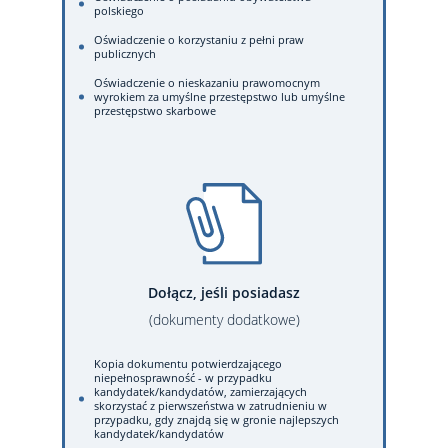
polskiego
Oświadczenie o korzystaniu z pełni praw
publicznych
Oświadczenie o nieskazaniu prawomocnym
wyrokiem za umyślne przestępstwo lub umyślne
przestępstwo skarbowe
Dołącz, jeśli posiadasz
(dokumenty dodatkowe)
Kopia dokumentu potwierdzającego
niepełnosprawność - w przypadku
kandydatek/kandydatów, zamierzających
skorzystać z pierwszeństwa w zatrudnieniu w
przypadku, gdy znajdą się w gronie najlepszych
kandydatek/kandydatów