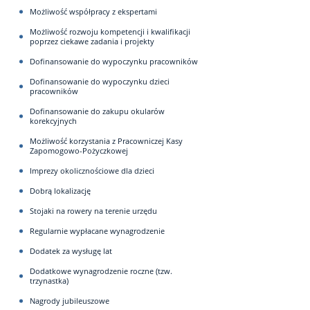
Możliwość współpracy z ekspertami
Możliwość rozwoju kompetencji i kwalifikacji
poprzez ciekawe zadania i projekty
Dofinansowanie do wypoczynku pracowników
Dofinansowanie do wypoczynku dzieci
pracowników
Dofinansowanie do zakupu okularów
korekcyjnych
Możliwość korzystania z Pracowniczej Kasy
Zapomogowo-Pożyczkowej
Imprezy okolicznościowe dla dzieci
Dobrą lokalizację
Stojaki na rowery na terenie urzędu
Regularnie wypłacane wynagrodzenie
Dodatek za wysługę lat
Dodatkowe wynagrodzenie roczne (tzw.
trzynastka)
Nagrody jubileuszowe