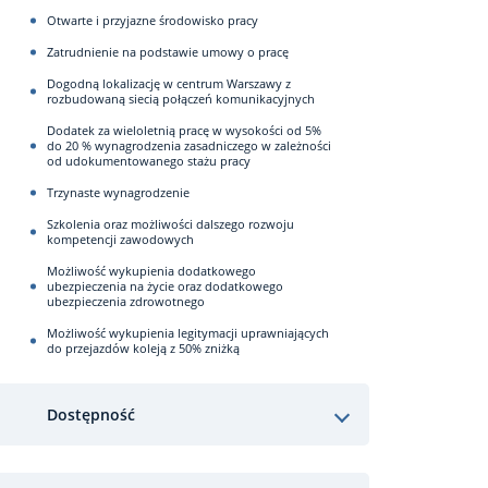
Otwarte i przyjazne środowisko pracy
Zatrudnienie na podstawie umowy o pracę
Dogodną lokalizację w centrum Warszawy z
rozbudowaną siecią połączeń komunikacyjnych
Dodatek za wieloletnią pracę w wysokości od 5%
do 20 % wynagrodzenia zasadniczego w zależności
od udokumentowanego stażu pracy
Trzynaste wynagrodzenie
Szkolenia oraz możliwości dalszego rozwoju
kompetencji zawodowych
Możliwość wykupienia dodatkowego
ubezpieczenia na życie oraz dodatkowego
ubezpieczenia zdrowotnego
Możliwość wykupienia legitymacji uprawniających
do przejazdów koleją z 50% zniżką
Dostępność