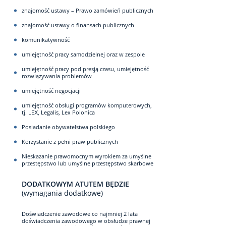
znajomość ustawy – Prawo zamówień publicznych
znajomość ustawy o finansach publicznych
komunikatywność
umiejętność pracy samodzielnej oraz w zespole
umiejętność pracy pod presją czasu, umiejętność
rozwiązywania problemów
umiejętność negocjacji
umiejętność obsługi programów komputerowych,
tj. LEX, Legalis, Lex Polonica
Posiadanie obywatelstwa polskiego
Korzystanie z pełni praw publicznych
Nieskazanie prawomocnym wyrokiem za umyślne
przestępstwo lub umyślne przestępstwo skarbowe
DODATKOWYM ATUTEM BĘDZIE
(wymagania dodatkowe)
Doświadczenie zawodowe co najmniej 2 lata
doświadczenia zawodowego w obsłudze prawnej