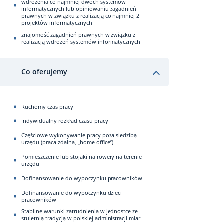
wdrożenia co najmniej dwóch systemów
informatycznych lub opiniowaniu zagadnień
prawnych w związku z realizacją co najmniej 2
projektów informatycznych
znajomość zagadnień prawnych w związku z
realizacją wdrożeń systemów informatycznych
Co oferujemy
Ruchomy czas pracy
Indywidualny rozkład czasu pracy
Częściowe wykonywanie pracy poza siedzibą
urzędu (praca zdalna, „home office”)
Pomieszczenie lub stojaki na rowery na terenie
urzędu
Dofinansowanie do wypoczynku pracowników
Dofinansowanie do wypoczynku dzieci
pracowników
Stabilne warunki zatrudnienia w jednostce ze
stuletnią tradycją w polskiej administracji miar