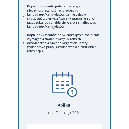
Kopia dokumentu potwierdzającego
niepełnosprawność - w przypadku
kandydatek/kandydatów, zamierzających
skorzystać z pierwszeństwa w zatrudnieniu w
przypadku, gdy znajdą się w gronie najlepszych
kandydatek/kandydatów
Kopie dokumentów potwierdzających spełnienie
wymagania dodatkowego w zakresie
doświadczenia zawodowego/stażu pracy
(świadectwa pracy, zaświadczenia o zatrudnieniu,
referencje)
Aplikuj
do
17
lutego
2021