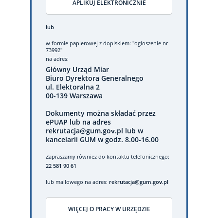
APLIKUJ ELEKTRONICZNIE
lub
w formie papierowej
z dopiskiem: "ogłoszenie nr
73992"
na adres:
Główny Urząd Miar
Biuro Dyrektora Generalnego
ul. Elektoralna 2
00-139 Warszawa
Dokumenty można składać przez
ePUAP lub na adres
rekrutacja@gum.gov.pl lub w
kancelarii GUM w godz. 8.00-16.00
Zapraszamy również do kontaktu telefonicznego:
22 581 90 61
lub mailowego na adres:
rekrutacja@gum.gov.pl
WIĘCEJ O PRACY W URZĘDZIE