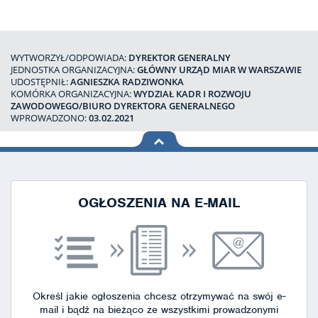
WYTWORZYŁ/ODPOWIADA:
DYREKTOR GENERALNY
JEDNOSTKA ORGANIZACYJNA:
GŁÓWNY URZĄD MIAR W WARSZAWIE
UDOSTĘPNIŁ:
AGNIESZKA RADZIWONKA
KOMÓRKA ORGANIZACYJNA:
WYDZIAŁ KADR I ROZWOJU
ZAWODOWEGO/BIURO DYREKTORA GENERALNEGO
WPROWADZONO:
03.02.2021
na górę
strony
OGŁOSZENIA NA E-MAIL
Określ jakie ogłoszenia chcesz otrzymywać na swój e-
mail i bądź na bieżąco ze wszystkimi prowadzonymi