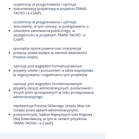
uczestniczy w przygotowaniu i opiniuje
dokumentację projektową w projekcie TRANS-
TACHO i e-CzasPL
uczestniczy w przygotowaniu i opiniuje
dokumenty, w tym umowy, w postępowaniu o
udzielenie zamówienia publicznego, w
szczególności w projektach TRANS-TACHO i e-
CzasPL
sporządza opinie prawne oraz interpretuje
przepisy prawa będące w zakresie właściwości
Prezesa Urzędu
opiniuje pod względem formalnoprawnym
projekty umów i porozumień, a także współdziała
w negocjowaniu i uzgadnianiu tych projektów
opiniuje pod względem formalnoprawnym
projekty decyzji administracyjnych, postanowień i
innych pism sporządzanych w toku postępowania
administracyjnego
reprezentuje Prezesa Głównego Urzędu Miar lub
Urzędu przed sądami administracyjnymi,
powszechnymi, Sądem Najwyższym oraz Krajową
Izbą Odwoławczą, w tym w ramach projektów
TRANS-TACHO i e-CzasPL