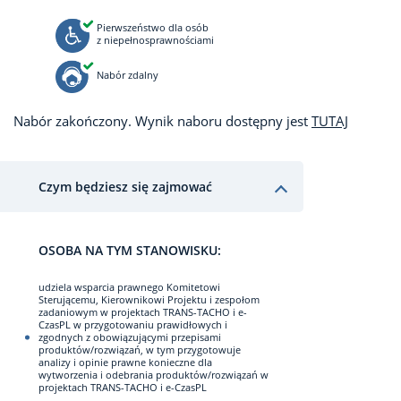
Pierwszeństwo dla osób
z niepełnosprawnościami
Nabór zdalny
Nabór zakończony. Wynik naboru dostępny jest
TUTAJ
Czym będziesz się zajmować
OSOBA NA TYM STANOWISKU:
udziela wsparcia prawnego Komitetowi
Sterującemu, Kierownikowi Projektu i zespołom
zadaniowym w projektach TRANS-TACHO i e-
CzasPL w przygotowaniu prawidłowych i
zgodnych z obowiązującymi przepisami
produktów/rozwiązań, w tym przygotowuje
analizy i opinie prawne konieczne dla
wytworzenia i odebrania produktów/rozwiązań w
projektach TRANS-TACHO i e-CzasPL