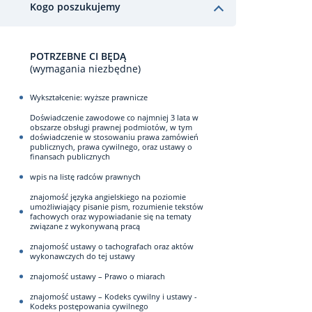
Kogo poszukujemy
POTRZEBNE CI BĘDĄ
(wymagania niezbędne)
Wykształcenie: wyższe prawnicze
Doświadczenie zawodowe co najmniej 3 lata w
obszarze obsługi prawnej podmiotów, w tym
doświadczenie w stosowaniu prawa zamówień
publicznych, prawa cywilnego, oraz ustawy o
finansach publicznych
wpis na listę radców prawnych
znajomość języka angielskiego na poziomie
umożliwiający pisanie pism, rozumienie tekstów
fachowych oraz wypowiadanie się na tematy
związane z wykonywaną pracą
znajomość ustawy o tachografach oraz aktów
wykonawczych do tej ustawy
znajomość ustawy – Prawo o miarach
znajomość ustawy – Kodeks cywilny i ustawy -
Kodeks postępowania cywilnego