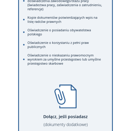
doświadczenia zawodowego/stażu pracy
(świadectwa pracy, zaświadczenia o zatrudnieniu,
referencje)
Kopie dokumentów potwierdzających wpis na
listę radców prawnych
Oświadczenie o posiadaniu obywatelstwa
polskiego
Oświadczenie o korzystaniu z pełni praw
publicznych
Oświadczenie o nieskazaniu prawomocnym
wyrokiem za umyślne przestępstwo lub umyślne
przestępstwo skarbowe
Dołącz, jeśli posiadasz
(dokumenty dodatkowe)