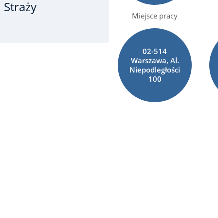
 Straży
Miejsce pracy
02-514
Warszawa, Al.
Niepodległości
100