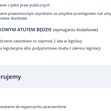
anie z pełni praw publicznych
zanie prawomocnym wyrokiem za umyślne przestępstwo lub umy
ępstwo skarbowe
KOWYM ATUTEM BĘDZIE
(wymagania dodatkowe)
czenie zawodowe co najmniej 2 lata w legislacji
ja legislacyjna albo podyplomowe studia z zakresu legislacji
erujemy
nsowanie do wypoczynku pracowników