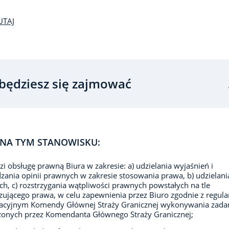
UTAJ
będziesz się zajmować
NA TYM STANOWISKU:
i obsługę prawną Biura w zakresie: a) udzielania wyjaśnień i
zania opinii prawnych w zakresie stosowania prawa, b) udzielani
h, c) rozstrzygania wątpliwości prawnych powstałych na tle
ującego prawa, w celu zapewnienia przez Biuro zgodnie z regu
zacyjnym Komendy Głównej Straży Granicznej wykonywania zada
onych przez Komendanta Głównego Straży Granicznej;