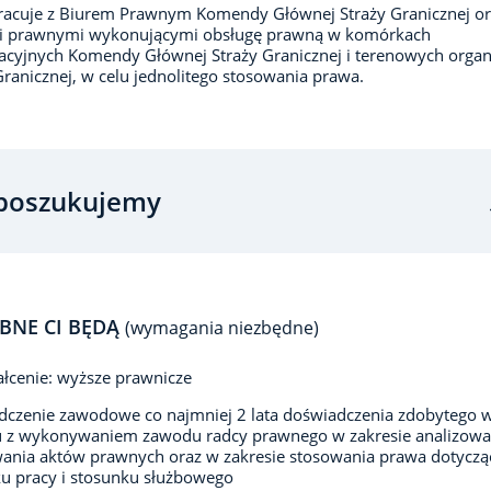
racuje z Biurem Prawnym Komendy Głównej Straży Granicznej or
i prawnymi wykonującymi obsługę prawną w komórkach
acyjnych Komendy Głównej Straży Granicznej i terenowych orga
Granicznej, w celu jednolitego stosowania prawa.
poszukujemy
BNE CI BĘDĄ
(wymagania niezbędne)
łcenie: wyższe prawnicze
czenie zawodowe co najmniej 2 lata doświadczenia zdobytego 
 z wykonywaniem zawodu radcy prawnego w zakresie analizowan
ania aktów prawnych oraz w zakresie stosowania prawa dotycz
u pracy i stosunku służbowego