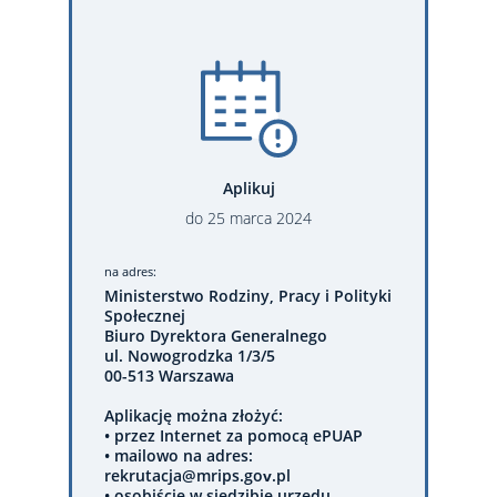
Aplikuj
do
25
marca
2024
na adres:
Ministerstwo Rodziny, Pracy i Polityki
Społecznej
Biuro Dyrektora Generalnego
ul. Nowogrodzka 1/3/5
00-513 Warszawa
Aplikację można złożyć:
• przez Internet za pomocą ePUAP
• mailowo na adres:
rekrutacja@mrips.gov.pl
• osobiście w siedzibie urzędu