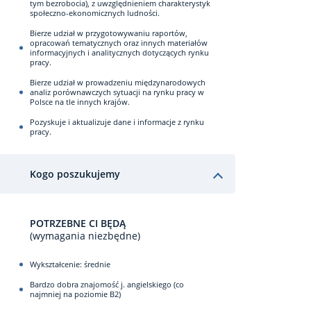
tym bezrobocia), z uwzględnieniem charakterystyk
społeczno-ekonomicznych ludności.
Bierze udział w przygotowywaniu raportów,
opracowań tematycznych oraz innych materiałów
informacyjnych i analitycznych dotyczących rynku
pracy.
­Bierze udział w prowadzeniu międzynarodowych
analiz porównawczych sytuacji na rynku pracy w
Polsce na tle innych krajów.
­Pozyskuje i aktualizuje dane i informacje z rynku
pracy.
Kogo poszukujemy
POTRZEBNE CI BĘDĄ
(wymagania niezbędne)
Wykształcenie: średnie
­Bardzo dobra znajomość j. angielskiego (co
najmniej na poziomie B2)