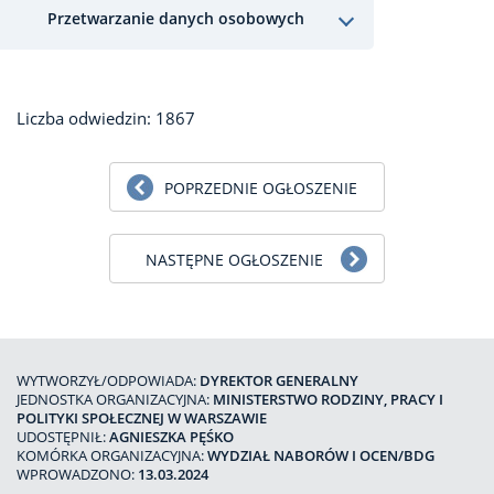
Przetwarzanie danych osobowych
Liczba odwiedzin: 1867
POPRZEDNIE OGŁOSZENIE
NASTĘPNE OGŁOSZENIE
WYTWORZYŁ/ODPOWIADA:
DYREKTOR GENERALNY
JEDNOSTKA ORGANIZACYJNA:
MINISTERSTWO RODZINY, PRACY I
POLITYKI SPOŁECZNEJ W WARSZAWIE
UDOSTĘPNIŁ:
AGNIESZKA PĘŚKO
KOMÓRKA ORGANIZACYJNA:
WYDZIAŁ NABORÓW I OCEN/BDG
WPROWADZONO:
13.03.2024