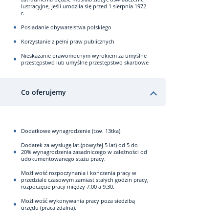
lustracyjne, jeśli urodziła się przed 1 sierpnia 1972
r.
Posiadanie obywatelstwa polskiego
Korzystanie z pełni praw publicznych
Nieskazanie prawomocnym wyrokiem za umyślne
przestępstwo lub umyślne przestępstwo skarbowe
Co oferujemy
Dodatkowe wynagrodzenie (tzw. 13tka).
Dodatek za wysługę lat (powyżej 5 lat) od 5 do
20% wynagrodzenia zasadniczego w zależności od
udokumentowanego stażu pracy.
Możliwość rozpoczynania i kończenia pracy w
przedziale czasowym zamiast stałych godzin pracy,
rozpoczęcie pracy między 7.00 a 9.30.
Możliwość wykonywania pracy poza siedzibą
urzędu (praca zdalna).