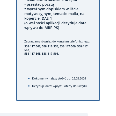
• przesłać pocztą
z wyraźnym dopiskiem w liście
motywacyjnym, temacie maila, na
kopercie: DAE-1
(o ważności aplikacji decyduje data
wpływu do MRPiPS)
Zapraszamy również do kontaktu telefonicznego:
538-117-568, 538-117-570, 538-117-569, 538-117-
567,
538-117-565, 538-117-566.
Dokumenty należy złożyć do: 25.03.2024
Decyduje data: wpływu oferty do urzędu