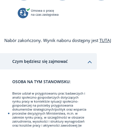
Umowa o pracę
na czas zastępstwa
Nabór zakończony. Wynik naboru dostępny jest
TUTAJ
Czym będziesz się zajmować
OSOBA NA TYM STANOWISKU:
Bierze udział w przygotowaniu prac badawczych i
analiz społeczno-gospodarczych dotyczących
rynku pracy w kontekście sytuacji społeczno-
gospodarczej na potrzeby przygotowania
dokumentów strategicznych/polityk oraz wsparcia
procesów decyzyjnych Ministerstwa, m.in. w
zakresie rynku pracy, w szczególności w obszarze
zatrudnienia, wysokości i struktury wynagrodzeń
oraz kosztów pracy i aktywności zawodowej (w