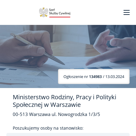
Ogłoszenie nr
134983
/ 13.03.2024
Ministerstwo Rodziny, Pracy i Polityki
Społecznej w Warszawie
00-513
Warszawa
ul. Nowogrodzka
1/3/5
Poszukujemy osoby na stanowisko: