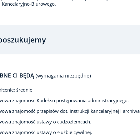
 Kancelaryjno-Biurowego.
poszukujemy
BNE CI BĘDĄ
(wymagania niezbędne)
łcenie: średnie
wowa znajomość Kodeksu postępowania administracyjnego.
owa znajomość przepisów dot. instrukcji kancelaryjnej i archiwal
wowa znajomość ustawy o cudzoziemcach.
owa znajomość ustawy o służbie cywilnej.