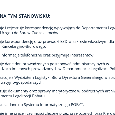
NA TYM STANOWISKU:
je i rejestruje korespondencję wpływającą do Departamentu Lega
 Urzędu do Spraw Cudzoziemców.
uje korespondencję oraz prowadzi EZD w zakresie właściwym dla
 Kancelaryjno-Biurowego.
 informacje telefoniczne oraz przyjmuje interesantów.
uje dane dot. prowadzonych postępowań administracyjnych w
dzach imiennych prowadzonych w Departamencie Legalizacji Po
acuje z Wydziałem Logistyki Biura Dyrektora Generalnego w sp
tracyjno-gospodarczych.
izuje dokumenty oraz sprawy merytoryczne w podręcznych arch
mentu Legalizacji Pobytu.
dza dane do Systemu Informatycznego POBYT.
e inne prace i czynności zlecone przez przełożonych oraz Kiero