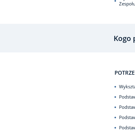
Zespołu
Kogo 
POTRZE
Wykszta
Podsta
Podstaw
Podsta
Podstaw