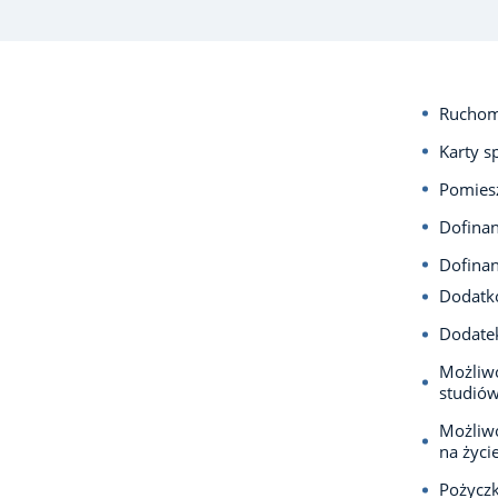
Ruchom
Karty s
Pomiesz
Dofina
Dofina
Dodatko
Dodatek
Możliwo
studiów
Możliw
na życie
Pożycz