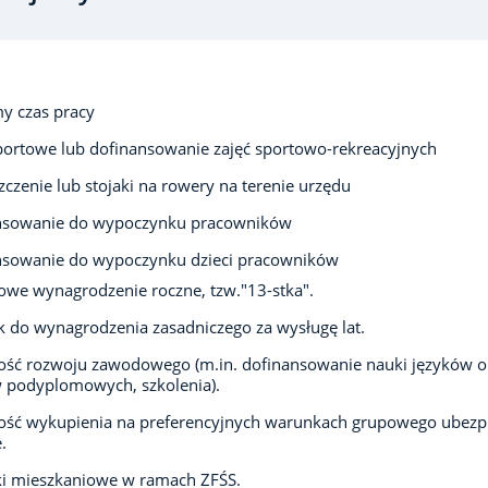
y czas pracy
portowe lub dofinansowanie zajęć sportowo-rekreacyjnych
czenie lub stojaki na rowery na terenie urzędu
nsowanie do wypoczynku pracowników
nsowanie do wypoczynku dzieci pracowników
we wynagrodzenie roczne, tzw."13-stka".
 do wynagrodzenia zasadniczego za wysługę lat.
ść rozwoju zawodowego (m.in. dofinansowanie nauki języków o
 podyplomowych, szkolenia).
ość wykupienia na preferencyjnych warunkach grupowego ubezp
.
ki mieszkaniowe w ramach ZFŚS.