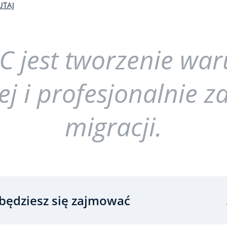
UTAJ
C jest tworzenie wa
ej i profesjonalnie z
migracji.
będziesz się zajmować