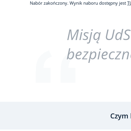
Nabór zakończony. Wynik naboru dostępny jest
T
Misją UdS
bezpieczn
Czym 