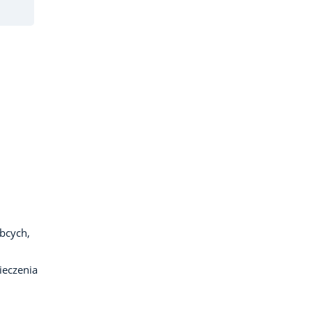
bcych,
ieczenia