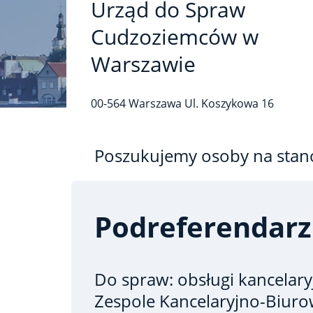
Urząd do Spraw
Cudzoziemców w
Warszawie
00-564
Warszawa
Ul. Koszykowa
16
Poszukujemy osoby na stan
Podreferendarz
Do spraw: obsługi kancelar
Zespole Kancelaryjno-Biur