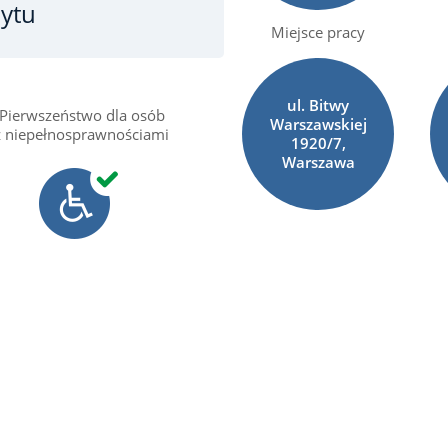
bytu
Miejsce pracy
ul. Bitwy
Pierwszeństwo dla osób
Warszawskiej
z niepełnosprawnościami
1920/7,
Warszawa