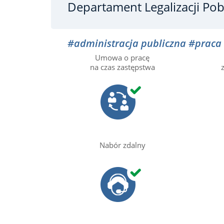
Departament Legalizacji Po
#administracja publiczna
#praca
Umowa o pracę
na czas zastępstwa
Nabór zdalny