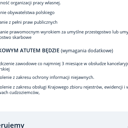
ność organizacji pracy własnej.
nie obywatelstwa polskiego
anie z pełni praw publicznych
zanie prawomocnym wyrokiem za umyślne przestępstwo lub umy
ępstwo skarbowe
KOWYM ATUTEM BĘDZIE
(wymagania dodatkowe)
czenie zawodowe co najmniej 3 miesiące w obsłudze kancelaryjn
rskiej
olenie z zakresu ochrony informacji niejawnych.
olenie z zakresu obsługi Krajowego zbioru rejestrów, ewidencji i
wach cudzoziemców,
erujemy