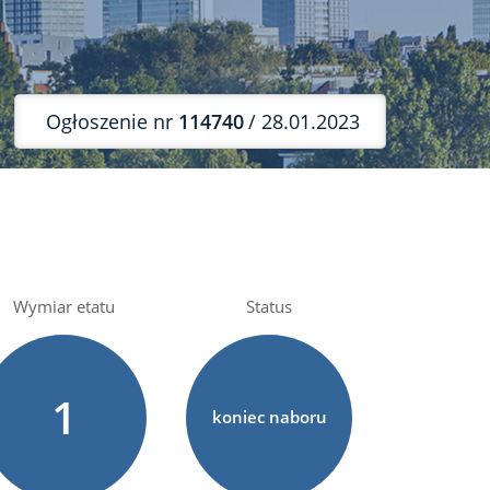
Ogłoszenie nr
114740
/ 28.01.2023
Wymiar etatu
Status
1
koniec naboru