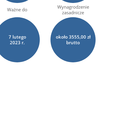
Wynagrodzenie
Ważne do
zasadnicze
7
lutego
około 3555,00 zł
2023 r.
brutto