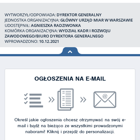
WYTWORZYŁ/ODPOWIADA:
DYREKTOR GENERALNY
JEDNOSTKA ORGANIZACYJNA:
GŁÓWNY URZĄD MIAR W WARSZAWIE
UDOSTĘPNIŁ:
AGNIESZKA RADZIWONKA
KOMÓRKA ORGANIZACYJNA:
WYDZIAŁ KADR I ROZWOJU
ZAWODOWEGO/BIURO DYREKTORA GENERALNEGO
WPROWADZONO:
10.12.2021
na górę
strony
OGŁOSZENIA NA E-MAIL
Określ jakie ogłoszenia chcesz otrzymywać na swój e-
mail i bądź na bieżąco ze wszystkimi prowadzonymi
naborami!
Kliknij i przejdź do personalizacji.