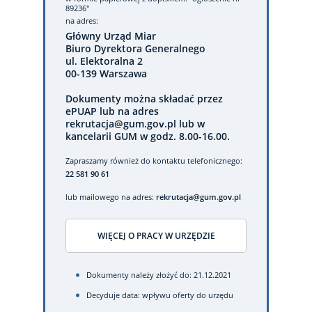
89236"
na adres:
Główny Urząd Miar
Biuro Dyrektora Generalnego
ul. Elektoralna 2
00-139 Warszawa
Dokumenty można składać przez
ePUAP lub na adres
rekrutacja@gum.gov.pl lub w
kancelarii GUM w godz. 8.00-16.00.
Zapraszamy również do kontaktu telefonicznego:
22 581 90 61
lub mailowego na adres:
rekrutacja@gum.gov.pl
WIĘCEJ O PRACY W URZĘDZIE
Dokumenty należy złożyć do: 21.12.2021
Decyduje data: wpływu oferty do urzędu