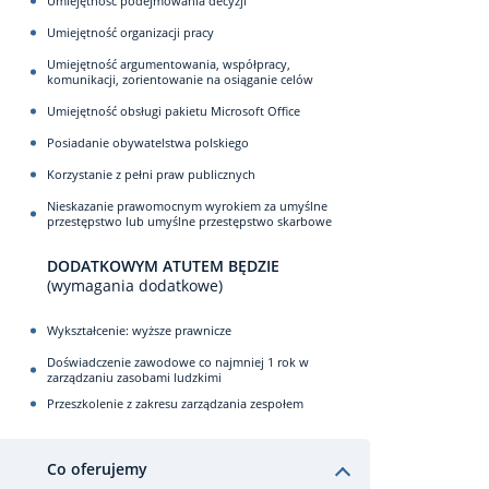
Umiejętność podejmowania decyzji
Umiejętność organizacji pracy
Umiejętność argumentowania, współpracy,
komunikacji, zorientowanie na osiąganie celów
Umiejętność obsługi pakietu Microsoft Office
Posiadanie obywatelstwa polskiego
Korzystanie z pełni praw publicznych
Nieskazanie prawomocnym wyrokiem za umyślne
przestępstwo lub umyślne przestępstwo skarbowe
DODATKOWYM ATUTEM BĘDZIE
(wymagania dodatkowe)
Wykształcenie: wyższe prawnicze
Doświadczenie zawodowe co najmniej 1 rok w
zarządzaniu zasobami ludzkimi
Przeszkolenie z zakresu zarządzania zespołem
Co oferujemy