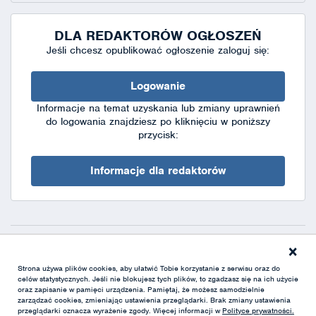
DLA REDAKTORÓW OGŁOSZEŃ
Jeśli chcesz opublikować ogłoszenie zaloguj się:
Logowanie
Informacje na temat uzyskania lub zmiany uprawnień
do logowania znajdziesz po kliknięciu w poniższy
przycisk:
Informacje dla redaktorów
×
Deklaracja dostępności
|
Polityka prywatności
|
XML
Strona używa plików cookies, aby ułatwić Tobie korzystanie z serwisu oraz do
celów statystycznych. Jeśli nie blokujesz tych plików, to zgadzasz się na ich użycie
oraz zapisanie w pamięci urządzenia. Pamiętaj, że możesz samodzielnie
zarządzać cookies, zmieniając ustawienia przeglądarki. Brak zmiany ustawienia
przeglądarki oznacza wyrażenie zgody. Więcej informacji w
Polityce prywatności.