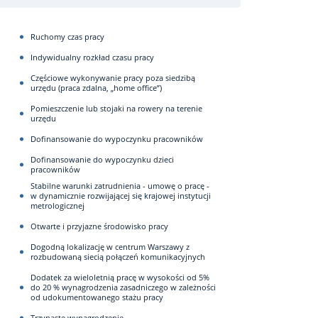
Ruchomy czas pracy
Indywidualny rozkład czasu pracy
Częściowe wykonywanie pracy poza siedzibą
urzędu (praca zdalna, „home office”)
Pomieszczenie lub stojaki na rowery na terenie
urzędu
Dofinansowanie do wypoczynku pracowników
Dofinansowanie do wypoczynku dzieci
pracowników
Stabilne warunki zatrudnienia - umowę o pracę -
w dynamicznie rozwijającej się krajowej instytucji
metrologicznej
Otwarte i przyjazne środowisko pracy
Dogodną lokalizację w centrum Warszawy z
rozbudowaną siecią połączeń komunikacyjnych
Dodatek za wieloletnią pracę w wysokości od 5%
do 20 % wynagrodzenia zasadniczego w zależności
od udokumentowanego stażu pracy
Trzynaste wynagrodzenie