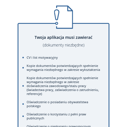
Twoja aplikacja musi zawierać
(dokumenty niezbędne)
CV i list motywacyjny
Kopie dokumentów potwierdzających spełnienie
wymagania niezbędnego w zakresie wykształcenia
Kopie dokumentów potwierdzających spełnienie
wymagania niezbędnego w zakresie
doświadczenia zawodowego/stażu pracy
(świadectwa pracy, zaświadczenia o zatrudnieniu,
referencje)
Oświadczenie o posiadaniu obywatelstwa
polskiego
Oświadczenie o korzystaniu z pełni praw
publicznych
Oświadczenie o nieskazaniu prawomocnym