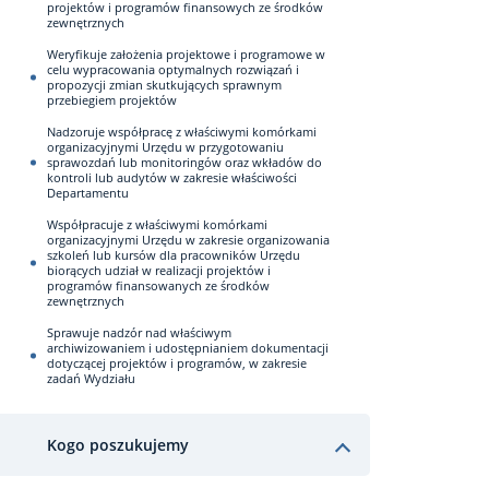
projektów i programów finansowych ze środków
zewnętrznych
Weryfikuje założenia projektowe i programowe w
celu wypracowania optymalnych rozwiązań i
propozycji zmian skutkujących sprawnym
przebiegiem projektów
Nadzoruje współpracę z właściwymi komórkami
organizacyjnymi Urzędu w przygotowaniu
sprawozdań lub monitoringów oraz wkładów do
kontroli lub audytów w zakresie właściwości
Departamentu
Współpracuje z właściwymi komórkami
organizacyjnymi Urzędu w zakresie organizowania
szkoleń lub kursów dla pracowników Urzędu
biorących udział w realizacji projektów i
programów finansowanych ze środków
zewnętrznych
Sprawuje nadzór nad właściwym
archiwizowaniem i udostępnianiem dokumentacji
dotyczącej projektów i programów, w zakresie
zadań Wydziału
Kogo poszukujemy