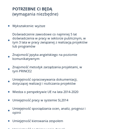
POTRZEBNE CI BĘDĄ
(wymagania niezbędne)
Wykształcenie: wyższe
Doświadczenie zawodowe co najmniej 5 lat
doświadczenia w pracy w sektorze publicznym, w
tym 3 lata w pracy związanej z realizacją projektów
lub programów
Znajomość języka angielskiego na poziomie
komunikatywnym
Znajomość metodyk zarządzania projektami, w
tym PRINCE2
Umiejętność opracowywania dokumentacji,
dotyczącej realizacji i rozliczania projektów
Wiedza o perspektywie UE na lata 2014-2020
Umiejętność pracy w systemie SL2014
Umiejętność sporządzania ocen, analiz, prognoz i
opinii
Umiejętność kierowania zespołem