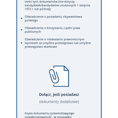
treści tych dokumentów (nie dotyczy
kandydatek/kandydatów urodzonych 1 sierpnia
1972 r. lub później)
Oświadczenie o posiadaniu obywatelstwa
polskiego
Oświadczenie o korzystaniu z pełni praw
publicznych
Oświadczenie o nieskazaniu prawomocnym
wyrokiem za umyślne przestępstwo lub umyślne
przestępstwo skarbowe
Dołącz, jeśli posiadasz
(dokumenty dodatkowe)
Kopia dokumentu potwierdzającego
niepełnosprawność - w przypadku