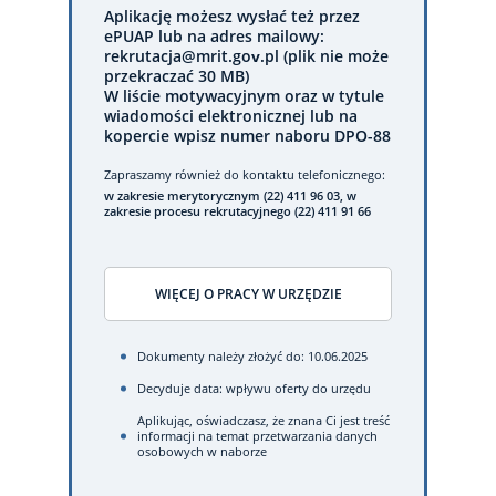
Aplikację możesz wysłać też przez
ePUAP lub na adres mailowy:
rekrutacja@mrit.gov.pl (plik nie może
przekraczać 30 MB)
W liście motywacyjnym oraz w tytule
wiadomości elektronicznej lub na
kopercie wpisz numer naboru DPO-88
Zapraszamy również do kontaktu telefonicznego:
w zakresie merytorycznym (22) 411 96 03, w
zakresie procesu rekrutacyjnego (22) 411 91 66
WIĘCEJ O PRACY W URZĘDZIE
Dokumenty należy złożyć do: 10.06.2025
Decyduje data: wpływu oferty do urzędu
Aplikując, oświadczasz, że znana Ci jest treść
informacji na temat przetwarzania danych
osobowych w naborze