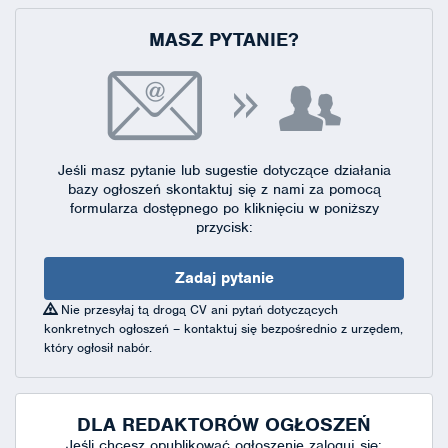
MASZ PYTANIE?
Jeśli masz pytanie lub sugestie dotyczące działania
bazy ogłoszeń skontaktuj się
z nami za pomocą
formularza dostępnego
po kliknięciu w poniższy
przycisk:
Zadaj pytanie
Nie przesyłaj tą drogą CV ani pytań dotyczących
konkretnych ogłoszeń – kontaktuj się bezpośrednio z urzędem,
który ogłosił nabór.
DLA REDAKTORÓW OGŁOSZEŃ
Jeśli chcesz opublikować ogłoszenie zaloguj się: