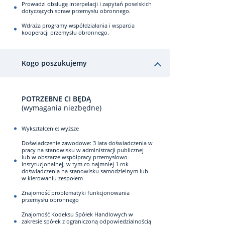
Prowadzi obsługę interpelacji i zapytań poselskich
dotyczących spraw przemysłu obronnego.
Wdraża programy współdziałania i wsparcia
kooperacji przemysłu obronnego.
Kogo poszukujemy
POTRZEBNE CI BĘDĄ
(wymagania niezbędne)
Wykształcenie: wyższe
Doświadczenie zawodowe: 3 lata doświadczenia w
pracy na stanowisku w administracji publicznej
lub w obszarze współpracy przemysłowo-
instytucjonalnej, w tym co najmniej 1 rok
doświadczenia na stanowisku samodzielnym lub
w kierowaniu zespołem
Znajomość problematyki funkcjonowania
przemysłu obronnego
Znajomość Kodeksu Spółek Handlowych w
zakresie spółek z ograniczoną odpowiedzialnością