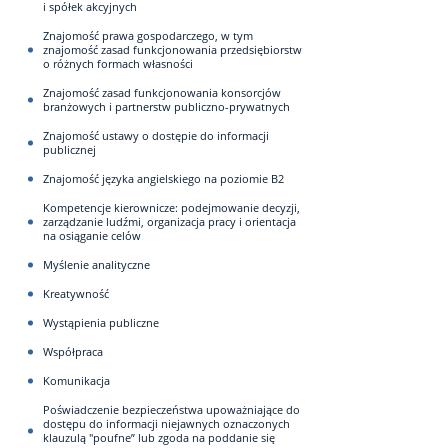
i spółek akcyjnych
Znajomość prawa gospodarczego, w tym
znajomość zasad funkcjonowania przedsiębiorstw
o różnych formach własności
Znajomość zasad funkcjonowania konsorcjów
branżowych i partnerstw publiczno-prywatnych
Znajomość ustawy o dostępie do informacji
publicznej
Znajomość języka angielskiego na poziomie B2
Kompetencje kierownicze: podejmowanie decyzji,
zarządzanie ludźmi, organizacja pracy i orientacja
na osiąganie celów
Myślenie analityczne
Kreatywność
Wystąpienia publiczne
Współpraca
Komunikacja
Poświadczenie bezpieczeństwa upoważniające do
dostępu do informacji niejawnych oznaczonych
klauzulą "poufne” lub zgoda na poddanie się