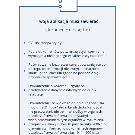
Twoja aplikacja musi zawierać
(dokumenty niezbędne)
CV i list motywacyjny
Kopie dokumentów potwierdzających spełnienie
wymagania niezbędnego w zakresie wykształcenia
Poświadczenie bezpieczeństwa upoważniające do
dostępu do informacji niejawnych oznaczone
klauzulą "poufne” lub zgoda na poddanie się
procedurze sprawdzającej
Oświadczenie o wyrażeniu zgody na
przetwarzanie danych osobowych do celów
rekrutacji
Oświadczenie, że w okresie od dnia 22 lipca 1944
r. do dnia 31 lipca 1990 r. kandydatka/kandydat
nie pracowała/ł, nie pełniła/ł służby w organach
bezpieczeństwa państwa i nie była/był
współpracownikiem tych organów w rozumieniu
przepisów ustawy z dnia 18 października 2006 r. o
ujawnianiu informacji o dokumentach organów
bezpieczeństwa państwa z lat 1944–1990 oraz