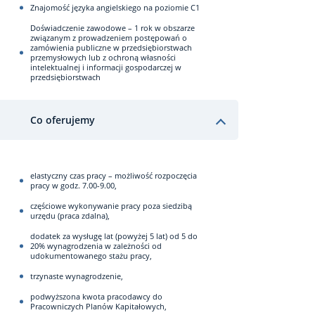
Znajomość języka angielskiego na poziomie C1
Doświadczenie zawodowe – 1 rok w obszarze
związanym z prowadzeniem postępowań o
zamówienia publiczne w przedsiębiorstwach
przemysłowych lub z ochroną własności
intelektualnej i informacji gospodarczej w
przedsiębiorstwach
Co oferujemy
elastyczny czas pracy – możliwość rozpoczęcia
pracy w godz. 7.00-9.00,
częściowe wykonywanie pracy poza siedzibą
urzędu (praca zdalna),
dodatek za wysługę lat (powyżej 5 lat) od 5 do
20% wynagrodzenia w zależności od
udokumentowanego stażu pracy,
trzynaste wynagrodzenie,
podwyższona kwota pracodawcy do
Pracowniczych Planów Kapitałowych,