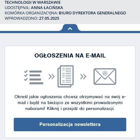
TECHNOLOGII W WARSZAWIE
UDOSTĘPNIŁ:
ANNA ŁACIŃSKA
KOMÓRKA ORGANIZACYJNA:
BIURO DYREKTORA GENERALNEGO
WPROWADZONO:
27.05.2025
na górę
strony
OGŁOSZENIA NA E-MAIL
Określ jakie ogłoszenia chcesz otrzymywać na swój e-
mail i bądź na bieżąco ze wszystkimi prowadzonymi
naborami!
Kliknij i przejdź do personalizacji.
Personalizacja newslettera