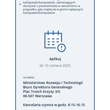
kandydatek/kandydatów, zamierzających
skorzystać z pierwszeństwa w zatrudnieniu w
przypadku, gdy znajdą się w gronie najlepszych
kandydatek/kandydatów
Aplikuj
do
10
czerwca
2025
na adres:
Ministerstwo Rozwoju i Technologii
Biuro Dyrektora Generalnego
Plac Trzech Krzyży 3/5
00-507 Warszawa
Kancelaria czynna w godz. 8.15-16.15