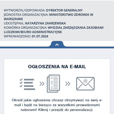
WYTWORZYŁ/ODPOWIADA:
DYREKTOR GENERALNY
JEDNOSTKA ORGANIZACYJNA:
MINISTERSTWO ZDROWIA W
WARSZAWIE
UDOSTĘPNIŁ:
KATARZYNA ZAKRZEWSKA
KOMÓRKA ORGANIZACYJNA:
WYDZIAŁ ZARZĄDZANIA ZASOBAMI
LUDZKIMI/BIURO ADMINISTRACYJNE
WPROWADZONO:
01.07.2024
na górę
strony
OGŁOSZENIA NA E-MAIL
Określ jakie ogłoszenia chcesz otrzymywać na swój e-
mail i bądź na bieżąco ze wszystkimi prowadzonymi
naborami!
Kliknij i przejdź do personalizacji.