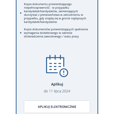
Kopia dokumentu potwierdzającego
niepełnosprawność - w przypadku
kandydatek/kandydatów, zamierzających
skorzystać z pierwszeństwa w zatrudnieniu w
przypadku, gdy znajdą się w gronie najlepszych
kandydatek/kandydatów
Kopie dokumentów potwierdzających spełnienie
wymagania dodatkowego w zakresie
doświadczenia zawodowego / stażu pracy
Aplikuj
do
11
lipca
2024
APLIKUJ ELEKTRONICZNIE