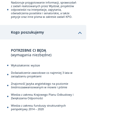
Nadzoruje przygotowanie informacji, sprawozdań
z zadań realizowanych przez Wydział, projektów
odpowiedzi na interpelacje, zapytania,
oświadczenia poselskie i senatorskie, a także
petycje oraz inne pisma w zakresie zadań KPO.
Kogo poszukujemy
POTRZEBNE CI BĘDĄ
(wymagania niezbędne)
Wykształcenie: wyższe
Doświadczenie zawodowe co najmniej 3 lata w
zarządzaniu projektami
Znajomość języka angielskiego na poziomie
średniozaawansowanym w mowie i piśmie
Wiedza z zakresu Krajowego Planu Odbudowy i
Zwiększania Odporności
Wiedza z zakresu funduszy strukturalnych
perspektywy 2014 – 2020