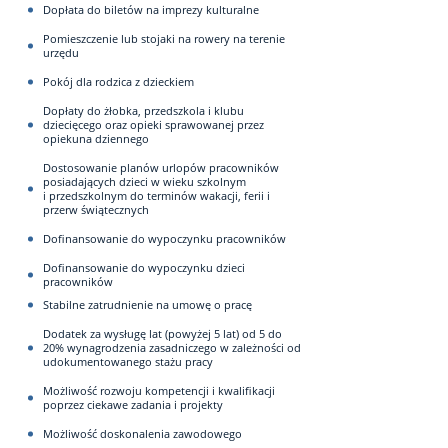
Dopłata do biletów na imprezy kulturalne
Pomieszczenie lub stojaki na rowery na terenie
urzędu
Pokój dla rodzica z dzieckiem
Dopłaty do żłobka, przedszkola i klubu
dziecięcego oraz opieki sprawowanej przez
opiekuna dziennego
Dostosowanie planów urlopów pracowników
posiadających dzieci w wieku szkolnym
i przedszkolnym do terminów wakacji, ferii i
przerw świątecznych
Dofinansowanie do wypoczynku pracowników
Dofinansowanie do wypoczynku dzieci
pracowników
Stabilne zatrudnienie na umowę o pracę
Dodatek za wysługę lat (powyżej 5 lat) od 5 do
20% wynagrodzenia zasadniczego w zależności od
udokumentowanego stażu pracy
Możliwość rozwoju kompetencji i kwalifikacji
poprzez ciekawe zadania i projekty
Możliwość doskonalenia zawodowego