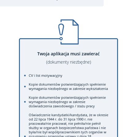
Twoja aplikacja musi zawierać
(dokumenty niezbędne)
CV i list motywacyjny
Kopie dokumentów potwierdzających spełnienie
wymagania niezbędnego w zakresie wykształcenia
Kopie dokumentów potwierdzających spełnienie
wymagania niezbędnego w zakresie
doświadczenia zawodowego / stażu pracy
Oświadczenie kandydatki/kandydata, że w okresie
od 22 lipca 1944 r. do 31 lipca 1990 r. nie
pracowała/nie pracował, nie pełniła/nie pełnił
służby w organach bezpieczeństwa państwa i nie
była/nie był współpracownikiem tych organów w
rozumieniu przepisów ustawy z dnia 18