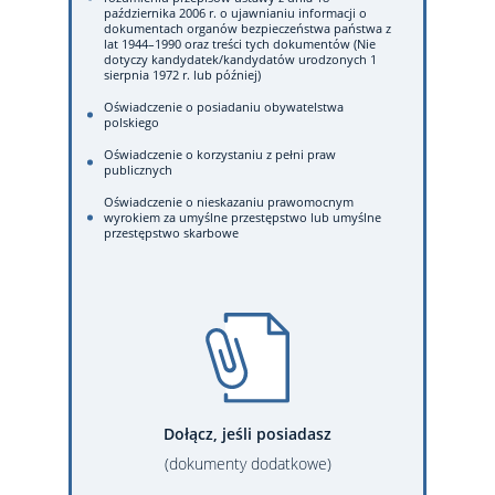
października 2006 r. o ujawnianiu informacji o
dokumentach organów bezpieczeństwa państwa z
lat 1944–1990 oraz treści tych dokumentów (Nie
dotyczy kandydatek/kandydatów urodzonych 1
sierpnia 1972 r. lub później)
Oświadczenie o posiadaniu obywatelstwa
polskiego
Oświadczenie o korzystaniu z pełni praw
publicznych
Oświadczenie o nieskazaniu prawomocnym
wyrokiem za umyślne przestępstwo lub umyślne
przestępstwo skarbowe
Dołącz, jeśli posiadasz
(dokumenty dodatkowe)