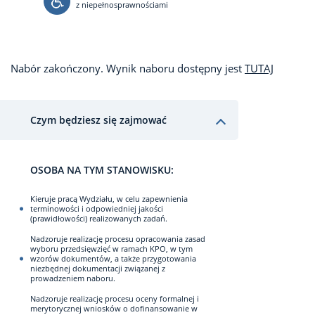
z niepełnosprawnościami
Nabór zakończony. Wynik naboru dostępny jest
TUTAJ
Czym będziesz się zajmować
OSOBA NA TYM STANOWISKU:
Kieruje pracą Wydziału, w celu zapewnienia
terminowości i odpowiedniej jakości
(prawidłowości) realizowanych zadań.
Nadzoruje realizację procesu opracowania zasad
wyboru przedsięwzięć w ramach KPO, w tym
wzorów dokumentów, a także przygotowania
niezbędnej dokumentacji związanej z
prowadzeniem naboru.
Nadzoruje realizację procesu oceny formalnej i
merytorycznej wniosków o dofinansowanie w