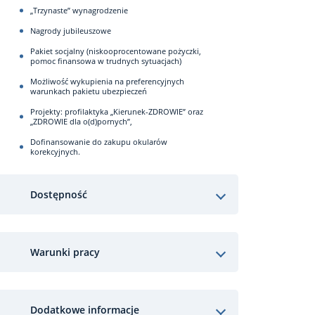
„Trzynaste” wynagrodzenie
Nagrody jubileuszowe
Pakiet socjalny (niskooprocentowane pożyczki,
pomoc finansowa w trudnych sytuacjach)
Możliwość wykupienia na preferencyjnych
warunkach pakietu ubezpieczeń
Projekty: profilaktyka „Kierunek-ZDROWIE” oraz
„ZDROWIE dla o(d)pornych”,
Dofinansowanie do zakupu okularów
korekcyjnych.
Dostępność
Warunki pracy
Dodatkowe informacje