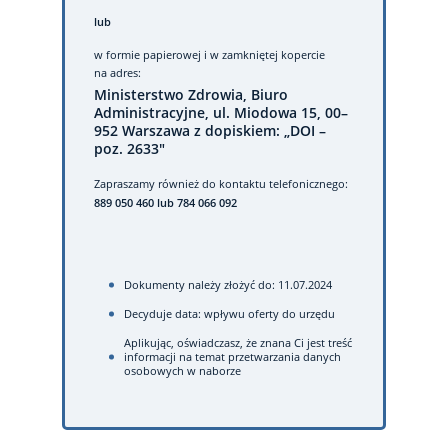
lub
w formie papierowej
i w zamkniętej kopercie
na adres:
Ministerstwo Zdrowia, Biuro
Administracyjne, ul. Miodowa 15, 00–
952 Warszawa z dopiskiem: „DOI –
poz. 2633"
Zapraszamy również do kontaktu telefonicznego:
889 050 460 lub 784 066 092
Dokumenty należy złożyć do: 11.07.2024
Decyduje data: wpływu oferty do urzędu
Aplikując, oświadczasz, że znana Ci jest treść
informacji na temat przetwarzania danych
osobowych w naborze