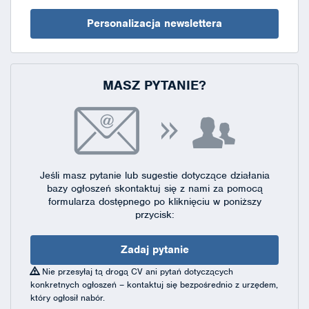
Personalizacja newslettera
MASZ PYTANIE?
Jeśli masz pytanie lub sugestie dotyczące działania
bazy ogłoszeń skontaktuj się
z nami za pomocą
formularza dostępnego
po kliknięciu w poniższy
przycisk:
Zadaj pytanie
Nie przesyłaj tą drogą CV ani pytań dotyczących
konkretnych ogłoszeń – kontaktuj się bezpośrednio z urzędem,
który ogłosił nabór.