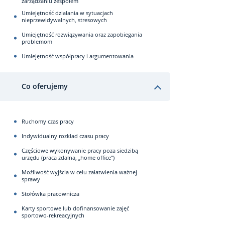
zarządzaniu zespołem
Umiejętność działania w sytuacjach
nieprzewidywalnych, stresowych
Umiejętność rozwiązywania oraz zapobiegania
problemom
Umiejętność współpracy i argumentowania
Co oferujemy
Ruchomy czas pracy
Indywidualny rozkład czasu pracy
Częściowe wykonywanie pracy poza siedzibą
urzędu (praca zdalna, „home office”)
Możliwość wyjścia w celu załatwienia ważnej
sprawy
Stołówka pracownicza
Karty sportowe lub dofinansowanie zajęć
sportowo-rekreacyjnych