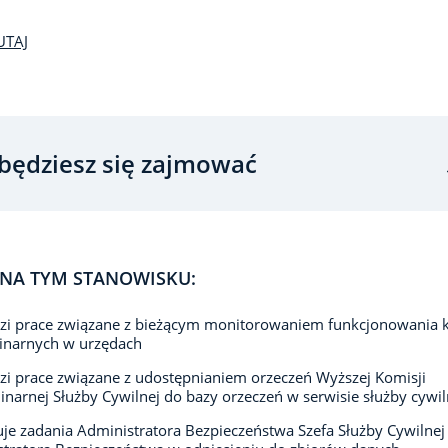
UTAJ
będziesz się zajmować
NA TYM STANOWISKU:
i prace związane z bieżącym monitorowaniem funkcjonowania k
inarnych w urzędach
i prace związane z udostępnianiem orzeczeń Wyższej Komisji
inarnej Służby Cywilnej do bazy orzeczeń w serwisie służby cywil
e zadania Administratora Bezpieczeństwa Szefa Służby Cywilnej