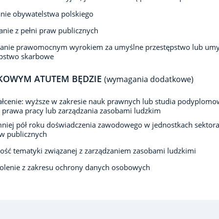
nie obywatelstwa polskiego
anie z pełni praw publicznych
zanie prawomocnym wyrokiem za umyślne przestępstwo lub umy
ępstwo skarbowe
KOWYM ATUTEM BĘDZIE
(wymagania dodatkowe)
łcenie: wyższe w zakresie nauk prawnych lub studia podyplomo
 prawa pracy lub zarządzania zasobami ludzkim
niej pół roku doświadczenia zawodowego w jednostkach sektor
w publicznych
ść tematyki związanej z zarządzaniem zasobami ludzkimi
olenie z zakresu ochrony danych osobowych