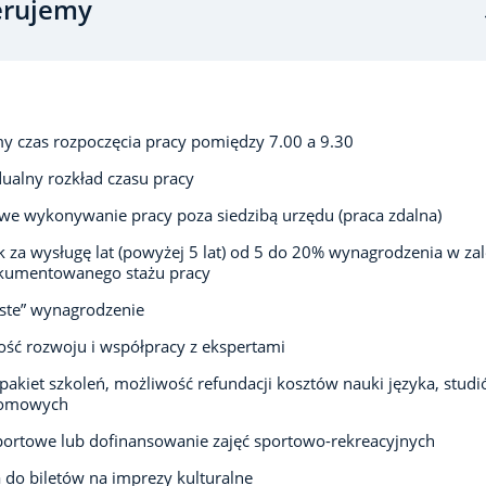
erujemy
 czas rozpoczęcia pracy pomiędzy 7.00 a 9.30
ualny rozkład czasu pracy
we wykonywanie pracy poza siedzibą urzędu (praca zdalna)
 za wysługę lat (powyżej 5 lat) od 5 do 20% wynagrodzenia w zal
kumentowanego stażu pracy
ste” wynagrodzenie
ść rozwoju i współpracy z ekspertami
pakiet szkoleń, możliwość refundacji kosztów nauki języka, stud
lomowych
portowe lub dofinansowanie zajęć sportowo-rekreacyjnych
 do biletów na imprezy kulturalne