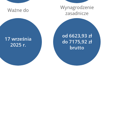
Wynagrodzenie
Ważne do
zasadnicze
od 6623,93 zł
17
września
do 7175,92 zł
2025 r.
brutto