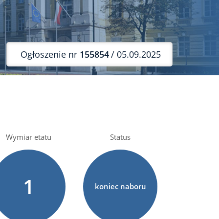
Ogłoszenie nr
155854
/ 05.09.2025
Wymiar etatu
Status
1
koniec naboru