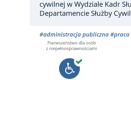
cywilnej
w Wydziale Kadr Sł
Departamencie Służby Cywil
#administracja publiczna
#praca
Pierwszeństwo dla osób
z niepełnosprawnościami