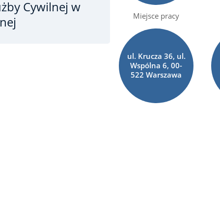
użby Cywilnej w
Miejsce pracy
nej
ul. Krucza 36, ul.
Wspólna 6, 00-
522 Warszawa