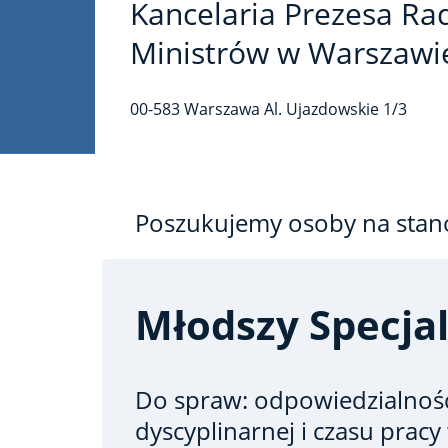
Kancelaria Prezesa Ra
Ministrów w Warszawi
00-583
Warszawa
Al. Ujazdowskie
1/3
Poszukujemy osoby na stan
Młodszy Specjal
Do spraw: odpowiedzialnoś
dyscyplinarnej i czasu pracy