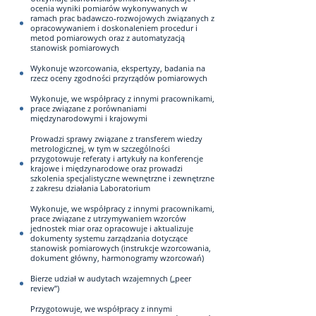
ocenia wyniki pomiarów wykonywanych w
ramach prac badawczo-rozwojowych związanych z
opracowywaniem i doskonaleniem procedur i
metod pomiarowych oraz z automatyzacją
stanowisk pomiarowych
Wykonuje wzorcowania, ekspertyzy, badania na
rzecz oceny zgodności przyrządów pomiarowych
Wykonuje, we współpracy z innymi pracownikami,
prace związane z porównaniami
międzynarodowymi i krajowymi
Prowadzi sprawy związane z transferem wiedzy
metrologicznej, w tym w szczególności
przygotowuje referaty i artykuły na konferencje
krajowe i międzynarodowe oraz prowadzi
szkolenia specjalistyczne wewnętrzne i zewnętrzne
z zakresu działania Laboratorium
Wykonuje, we współpracy z innymi pracownikami,
prace związane z utrzymywaniem wzorców
jednostek miar oraz opracowuje i aktualizuje
dokumenty systemu zarządzania dotyczące
stanowisk pomiarowych (instrukcje wzorcowania,
dokument główny, harmonogramy wzorcowań)
Bierze udział w audytach wzajemnych („peer
review”)
Przygotowuje, we współpracy z innymi