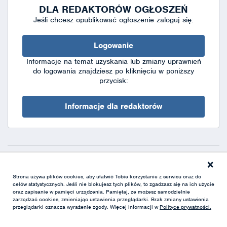
DLA REDAKTORÓW OGŁOSZEŃ
Jeśli chcesz opublikować ogłoszenie zaloguj się:
Logowanie
Informacje na temat uzyskania lub zmiany uprawnień
do logowania znajdziesz po kliknięciu w poniższy
przycisk:
Informacje dla redaktorów
×
Deklaracja dostępności
|
Polityka prywatności
|
XML
Strona używa plików cookies, aby ułatwić Tobie korzystanie z serwisu oraz do
celów statystycznych. Jeśli nie blokujesz tych plików, to zgadzasz się na ich użycie
oraz zapisanie w pamięci urządzenia. Pamiętaj, że możesz samodzielnie
zarządzać cookies, zmieniając ustawienia przeglądarki. Brak zmiany ustawienia
przeglądarki oznacza wyrażenie zgody. Więcej informacji w
Polityce prywatności.