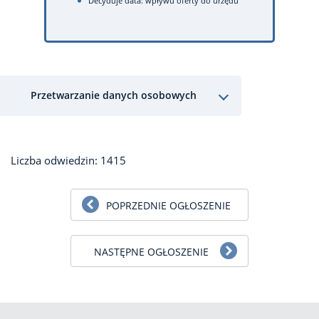
Decyduje data: wpływu oferty do urzędu
Przetwarzanie danych osobowych
Liczba odwiedzin: 1415
POPRZEDNIE OGŁOSZENIE
NASTĘPNE OGŁOSZENIE