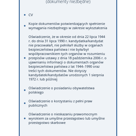
(dokumenty niezbędne)
CV
Kopie dokumentów potwierdzających spełnienie
wymagania niezbędnego w zakresie wykształcenia
Oświadczenie, że w okresie od dnia 22 lipca 1944
r. do dnia 31 lipca 1990 r. kandydatka/kandydat
nie pracowała/ł, nie pełniła/ł służby w organach
bezpieczeństwa państwa i nie była/był
współpracownikiem tych organów w rozumieniu
przepisów ustawy z dnia 18 października 2006 r. o
ujawnianiu informacji o dokumentach organów
bezpieczeństwa państwa z lat 1944–1990 oraz
treści tych dokumentów. Nie dotyczy
kandydatek/kandydatów urodzonych 1 sierpnia
1972 r. lub później
Oświadczenie o posiadaniu obywatelstwa
polskiego
Oświadczenie o korzystaniu z pełni praw
publicznych
Oświadczenie o nieskazaniu prawomocnym
wyrokiem za umyślne przestępstwo lub umyślne
przestępstwo skarbowe