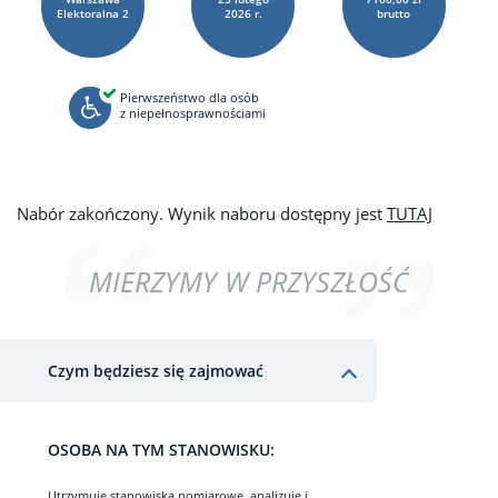
Elektoralna
2
2026 r.
brutto
Pierwszeństwo dla osób
z niepełnosprawnościami
Nabór zakończony. Wynik naboru dostępny jest
TUTAJ
MIERZYMY W PRZYSZŁOŚĆ
Czym będziesz się zajmować
OSOBA NA TYM STANOWISKU:
Utrzymuje stanowiska pomiarowe, analizuje i