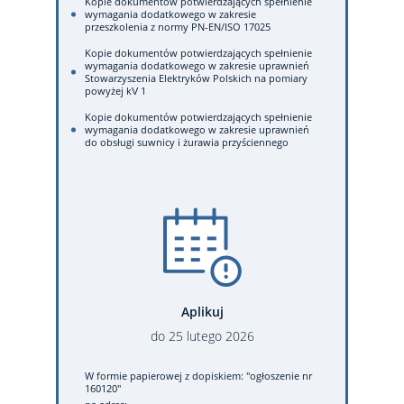
Kopie dokumentów potwierdzających spełnienie
wymagania dodatkowego w zakresie
przeszkolenia z normy PN-EN/ISO 17025
Kopie dokumentów potwierdzających spełnienie
wymagania dodatkowego w zakresie uprawnień
Stowarzyszenia Elektryków Polskich na pomiary
powyżej kV 1
Kopie dokumentów potwierdzających spełnienie
wymagania dodatkowego w zakresie uprawnień
do obsługi suwnicy i żurawia przyściennego
Aplikuj
do
25
lutego
2026
W formie papierowej
z dopiskiem: "ogłoszenie nr
160120"