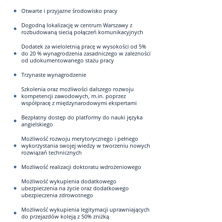
Otwarte i przyjazne środowisko pracy
Dogodną lokalizację w centrum Warszawy z
rozbudowaną siecią połączeń komunikacyjnych
Dodatek za wieloletnią pracę w wysokości od 5%
do 20 % wynagrodzenia zasadniczego w zależności
od udokumentowanego stażu pracy
Trzynaste wynagrodzenie
Szkolenia oraz możliwości dalszego rozwoju
kompetencji zawodowych, m.in. poprzez
współpracę z międzynarodowymi ekspertami
Bezpłatny dostęp do platformy do nauki języka
angielskiego
Możliwość rozwoju merytorycznego i pełnego
wykorzystania swojej wiedzy w tworzeniu nowych
rozwiązań technicznych
Możliwość realizacji doktoratu wdrożeniowego
Możliwość wykupienia dodatkowego
ubezpieczenia na życie oraz dodatkowego
ubezpieczenia zdrowotnego
Możliwość wykupienia legitymacji uprawniających
do przejazdów koleją z 50% zniżką