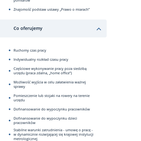
pomiarów
Znajomość podstaw ustawy „Prawo o miarach”
Co oferujemy
Ruchomy czas pracy
Indywidualny rozkład czasu pracy
Częściowe wykonywanie pracy poza siedzibą
urzędu (praca zdalna, „home office”)
Możliwość wyjścia w celu załatwienia ważnej
sprawy
Pomieszczenie lub stojaki na rowery na terenie
urzędu
Dofinansowanie do wypoczynku pracowników
Dofinansowanie do wypoczynku dzieci
pracowników
Stabilne warunki zatrudnienia - umowę o pracę -
w dynamicznie rozwijającej się krajowej instytucji
metrologicznej