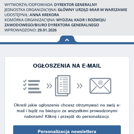
WYTWORZYŁ/ODPOWIADA:
DYREKTOR GENERALNY
JEDNOSTKA ORGANIZACYJNA:
GŁÓWNY URZĄD MIAR W WARSZAWIE
UDOSTĘPNIŁ:
ANNA KREKORA
KOMÓRKA ORGANIZACYJNA:
WYDZIAŁ KADR I ROZWOJU
ZAWODOWEGO/BIURO DYREKTORA GENERALNEGO
WPROWADZONO:
29.01.2026
na górę
strony
OGŁOSZENIA NA E-MAIL
Określ jakie ogłoszenia chcesz otrzymywać na swój e-
mail i bądź na bieżąco ze wszystkimi prowadzonymi
naborami!
Kliknij i przejdź do personalizacji.
Personalizacja newslettera