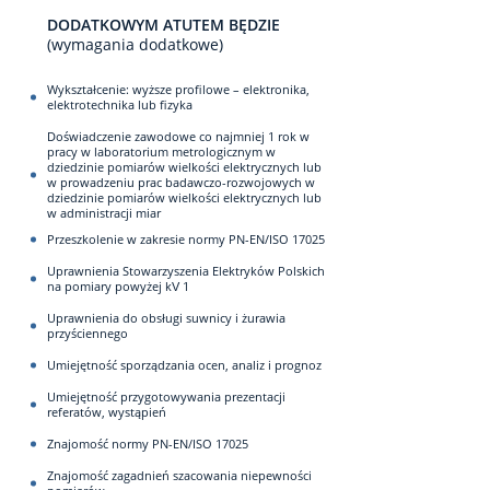
DODATKOWYM ATUTEM BĘDZIE
(wymagania dodatkowe)
Wykształcenie: wyższe profilowe – elektronika,
elektrotechnika lub fizyka
Doświadczenie zawodowe co najmniej 1 rok w
pracy w laboratorium metrologicznym w
dziedzinie pomiarów wielkości elektrycznych lub
w prowadzeniu prac badawczo-rozwojowych w
dziedzinie pomiarów wielkości elektrycznych lub
w administracji miar
Przeszkolenie w zakresie normy PN-EN/ISO 17025
Uprawnienia Stowarzyszenia Elektryków Polskich
na pomiary powyżej kV 1
Uprawnienia do obsługi suwnicy i żurawia
przyściennego
Umiejętność sporządzania ocen, analiz i prognoz
Umiejętność przygotowywania prezentacji
referatów, wystąpień
Znajomość normy PN-EN/ISO 17025
Znajomość zagadnień szacowania niepewności