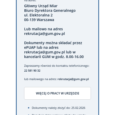
na adres:
Główny Urząd Miar
Biuro Dyrektora Generalnego
ul. Elektoralna 2
00-139 Warszawa
Lub mailowo na adres
rekrutacja@gum.gov.pl
Dokumenty można składać przez
ePUAP lub na adres
rekrutacja@gum.gov.pl lub w
kancelarii GUM w godz. 8.00-16.00
Zapraszamy również do kontaktu telefonicznego:
22 581 90 32
lub mailowego na adres:
rekrutacja@gum.gov.pl
WIĘCEJ O PRACY W URZĘDZIE
Dokumenty należy złożyć do: 25.02.2026