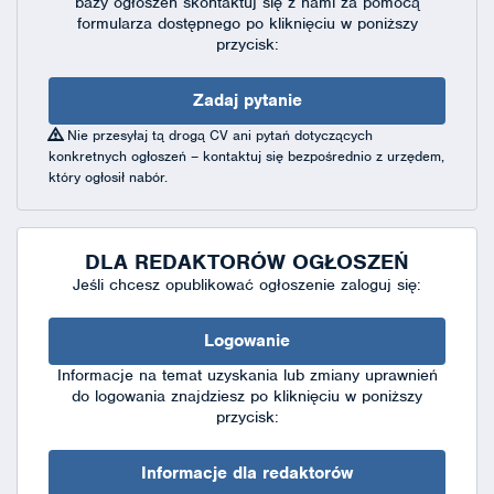
bazy ogłoszeń skontaktuj się
z nami za pomocą
formularza dostępnego
po kliknięciu w poniższy
przycisk:
Zadaj pytanie
Nie przesyłaj tą drogą CV ani pytań dotyczących
konkretnych ogłoszeń – kontaktuj się bezpośrednio z urzędem,
który ogłosił nabór.
DLA REDAKTORÓW OGŁOSZEŃ
Jeśli chcesz opublikować ogłoszenie zaloguj się:
Logowanie
Informacje na temat uzyskania lub zmiany uprawnień
do logowania znajdziesz po kliknięciu w poniższy
przycisk:
Informacje dla redaktorów