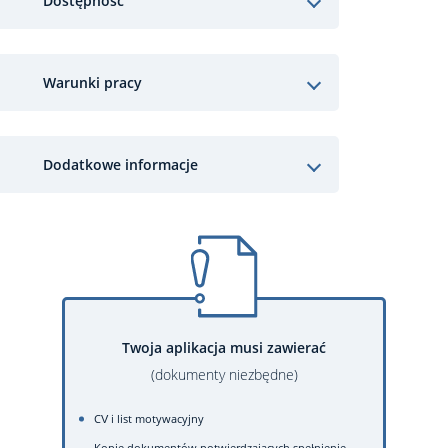
Dostępność
Warunki pracy
Dodatkowe informacje
Twoja aplikacja musi zawierać
(dokumenty niezbędne)
CV i list motywacyjny
Kopie dokumentów potwierdzających spełnienie