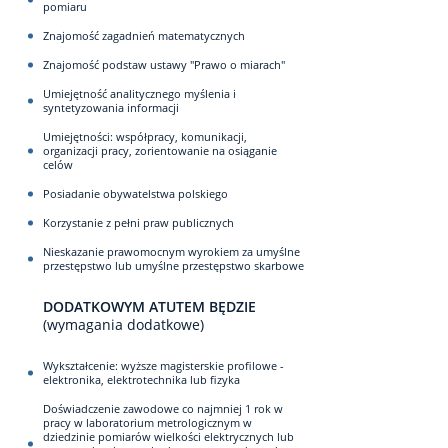
pomiaru
Znajomość zagadnień matematycznych
Znajomość podstaw ustawy "Prawo o miarach"
Umiejętność analitycznego myślenia i
syntetyzowania informacji
Umiejętności: współpracy, komunikacji,
organizacji pracy, zorientowanie na osiąganie
celów
Posiadanie obywatelstwa polskiego
Korzystanie z pełni praw publicznych
Nieskazanie prawomocnym wyrokiem za umyślne
przestępstwo lub umyślne przestępstwo skarbowe
DODATKOWYM ATUTEM BĘDZIE
(wymagania dodatkowe)
Wykształcenie: wyższe magisterskie profilowe -
elektronika, elektrotechnika lub fizyka
Doświadczenie zawodowe co najmniej 1 rok w
pracy w laboratorium metrologicznym w
dziedzinie pomiarów wielkości elektrycznych lub