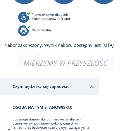
Pierwszeństwo dla osób
z niepełnosprawnościami
Nabór zdalny
Nabór zakończony. Wynik naboru dostępny jest
TUTAJ
MIERZYMY W PRZYSZŁOŚĆ
Czym będziesz się zajmować
OSOBA NA TYM STANOWISKU:
utrzymuje stanowiska pomiarowe, analizuje i
ocenia wyniki pomiarów wykonywanych w
ramach prac badawczo-rozwojowych związanych z