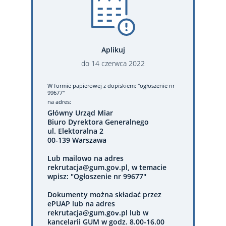
Aplikuj
do
14
czerwca
2022
W formie papierowej
z dopiskiem: "ogłoszenie nr
99677"
na adres:
Główny Urząd Miar
Biuro Dyrektora Generalnego
ul. Elektoralna 2
00-139 Warszawa
Lub mailowo na adres
rekrutacja@gum.gov.pl, w temacie
wpisz: "Ogłoszenie nr 99677"
Dokumenty można składać przez
ePUAP lub na adres
rekrutacja@gum.gov.pl lub w
kancelarii GUM w godz. 8.00-16.00