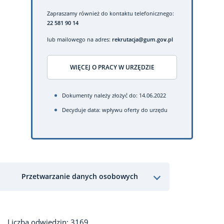
Zapraszamy również do kontaktu telefonicznego:
22 581 90 14
lub mailowego na adres:
rekrutacja@gum.gov.pl
WIĘCEJ O PRACY W URZĘDZIE
Dokumenty należy złożyć do: 14.06.2022
Decyduje data: wpływu oferty do urzędu
Przetwarzanie danych osobowych
Liczba odwiedzin: 3169