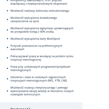
kompetencji zawodowych, m.in. poprzez
współpracę z międzynarodowymi ekspertami
Możliwość realizacji doktoratu wdrożeniowego
Możliwość wykupienia dodatkowego
ubezpieczenia na życie
Możliwość wykupienia legitymacji uprawniających
do przejazdów koleją z 50% zniżką
Możliwość wykupienia karty MultiSport
Pożyczki pracownicze na preferencyjnych
warunkach
Pełną wyzwań pracę w wiodącej na polskim rynku
instytucji metrologicznej
Pracę przy unikatowych programach/projektach
metrologicznych
Szkolenia i staże w czołowych zagranicznych
instytucjach metrologicznych (NPL, PTB, LNE)
Możliwość rozwoju merytorycznego i pełnego
wykorzystania swojej wiedzy w tworzeniu nowych
rozwiązań technicznych