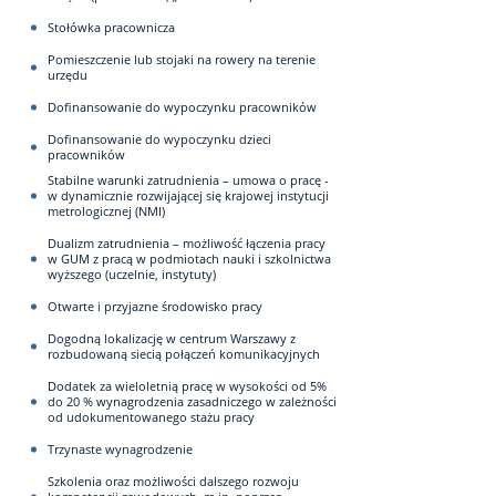
Stołówka pracownicza
Pomieszczenie lub stojaki na rowery na terenie
urzędu
Dofinansowanie do wypoczynku pracowników
Dofinansowanie do wypoczynku dzieci
pracowników
Stabilne warunki zatrudnienia – umowa o pracę -
w dynamicznie rozwijającej się krajowej instytucji
metrologicznej (NMI)
Dualizm zatrudnienia – możliwość łączenia pracy
w GUM z pracą w podmiotach nauki i szkolnictwa
wyższego (uczelnie, instytuty)
Otwarte i przyjazne środowisko pracy
Dogodną lokalizację w centrum Warszawy z
rozbudowaną siecią połączeń komunikacyjnych
Dodatek za wieloletnią pracę w wysokości od 5%
do 20 % wynagrodzenia zasadniczego w zależności
od udokumentowanego stażu pracy
Trzynaste wynagrodzenie
Szkolenia oraz możliwości dalszego rozwoju