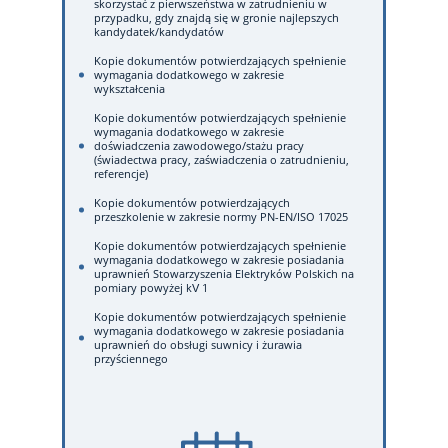
skorzystać z pierwszeństwa w zatrudnieniu w
przypadku, gdy znajdą się w gronie najlepszych
kandydatek/kandydatów
Kopie dokumentów potwierdzających spełnienie
wymagania dodatkowego w zakresie
wykształcenia
Kopie dokumentów potwierdzających spełnienie
wymagania dodatkowego w zakresie
doświadczenia zawodowego/stażu pracy
(świadectwa pracy, zaświadczenia o zatrudnieniu,
referencje)
Kopie dokumentów potwierdzających
przeszkolenie w zakresie normy PN-EN/ISO 17025
Kopie dokumentów potwierdzających spełnienie
wymagania dodatkowego w zakresie posiadania
uprawnień Stowarzyszenia Elektryków Polskich na
pomiary powyżej kV 1
Kopie dokumentów potwierdzających spełnienie
wymagania dodatkowego w zakresie posiadania
uprawnień do obsługi suwnicy i żurawia
przyściennego