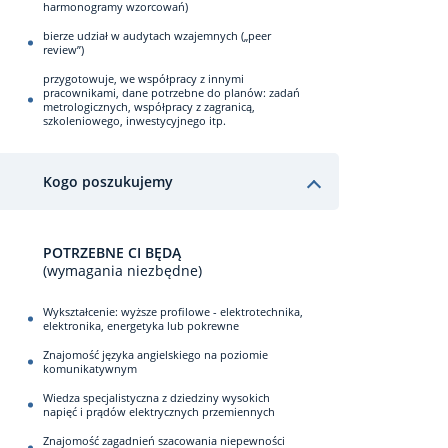
harmonogramy wzorcowań)
bierze udział w audytach wzajemnych („peer
review”)
przygotowuje, we współpracy z innymi
pracownikami, dane potrzebne do planów: zadań
metrologicznych, współpracy z zagranicą,
szkoleniowego, inwestycyjnego itp.
Kogo poszukujemy
POTRZEBNE CI BĘDĄ
(wymagania niezbędne)
Wykształcenie: wyższe profilowe - elektrotechnika,
elektronika, energetyka lub pokrewne
Znajomość języka angielskiego na poziomie
komunikatywnym
Wiedza specjalistyczna z dziedziny wysokich
napięć i prądów elektrycznych przemiennych
Znajomość zagadnień szacowania niepewności