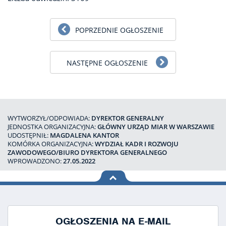
POPRZEDNIE OGŁOSZENIE
NASTĘPNE OGŁOSZENIE
WYTWORZYŁ/ODPOWIADA:
DYREKTOR GENERALNY
JEDNOSTKA ORGANIZACYJNA:
GŁÓWNY URZĄD MIAR W WARSZAWIE
UDOSTĘPNIŁ:
MAGDALENA KANTOR
KOMÓRKA ORGANIZACYJNA:
WYDZIAŁ KADR I ROZWOJU
ZAWODOWEGO/BIURO DYREKTORA GENERALNEGO
WPROWADZONO:
27.05.2022
na górę
strony
OGŁOSZENIA NA E-MAIL