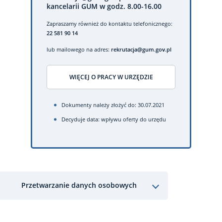
kancelarii GUM w godz. 8.00-16.00
Zapraszamy również do kontaktu telefonicznego:
22 581 90 14
lub mailowego na adres:
rekrutacja@gum.gov.pl
WIĘCEJ O PRACY W URZĘDZIE
Dokumenty należy złożyć do: 30.07.2021
Decyduje data: wpływu oferty do urzędu
Przetwarzanie danych osobowych