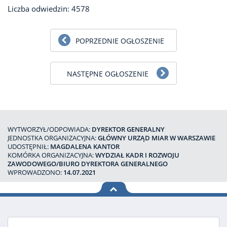
Liczba odwiedzin: 4578
POPRZEDNIE OGŁOSZENIE
NASTĘPNE OGŁOSZENIE
WYTWORZYŁ/ODPOWIADA:
DYREKTOR GENERALNY
JEDNOSTKA ORGANIZACYJNA:
GŁÓWNY URZĄD MIAR W WARSZAWIE
UDOSTĘPNIŁ:
MAGDALENA KANTOR
KOMÓRKA ORGANIZACYJNA:
WYDZIAŁ KADR I ROZWOJU
ZAWODOWEGO/BIURO DYREKTORA GENERALNEGO
WPROWADZONO:
14.07.2021
na górę
strony