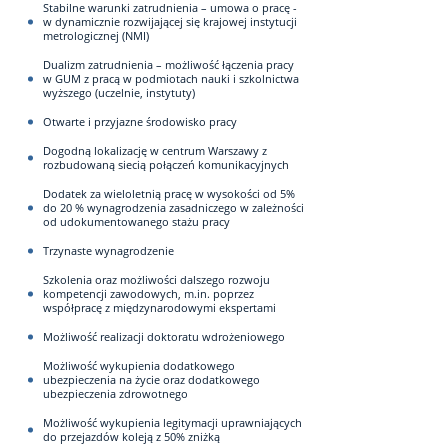
Stabilne warunki zatrudnienia – umowa o pracę -
w dynamicznie rozwijającej się krajowej instytucji
metrologicznej (NMI)
Dualizm zatrudnienia – możliwość łączenia pracy
w GUM z pracą w podmiotach nauki i szkolnictwa
wyższego (uczelnie, instytuty)
Otwarte i przyjazne środowisko pracy
Dogodną lokalizację w centrum Warszawy z
rozbudowaną siecią połączeń komunikacyjnych
Dodatek za wieloletnią pracę w wysokości od 5%
do 20 % wynagrodzenia zasadniczego w zależności
od udokumentowanego stażu pracy
Trzynaste wynagrodzenie
Szkolenia oraz możliwości dalszego rozwoju
kompetencji zawodowych, m.in. poprzez
współpracę z międzynarodowymi ekspertami
Możliwość realizacji doktoratu wdrożeniowego
Możliwość wykupienia dodatkowego
ubezpieczenia na życie oraz dodatkowego
ubezpieczenia zdrowotnego
Możliwość wykupienia legitymacji uprawniających
do przejazdów koleją z 50% zniżką