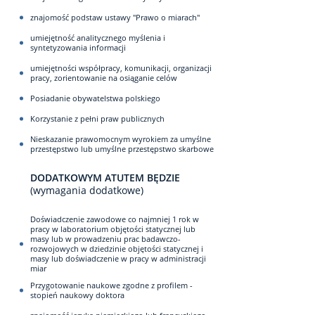
znajomość podstaw ustawy "Prawo o miarach"
umiejętność analitycznego myślenia i
syntetyzowania informacji
umiejętności współpracy, komunikacji, organizacji
pracy, zorientowanie na osiąganie celów
Posiadanie obywatelstwa polskiego
Korzystanie z pełni praw publicznych
Nieskazanie prawomocnym wyrokiem za umyślne
przestępstwo lub umyślne przestępstwo skarbowe
DODATKOWYM ATUTEM BĘDZIE
(wymagania dodatkowe)
Doświadczenie zawodowe co najmniej 1 rok w
pracy w laboratorium objętości statycznej lub
masy lub w prowadzeniu prac badawczo-
rozwojowych w dziedzinie objętości statycznej i
masy lub doświadczenie w pracy w administracji
miar
Przygotowanie naukowe zgodne z profilem -
stopień naukowy doktora