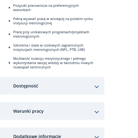
Pożyczki pracownicze na preferencyjnych
warunkach
Pełną wyzwań pracę w wiodącej na polskim rynku
instytucji metrologicznej
Pracę przy unikatowych programach/projektach
metrologicznych
Szkolenia i staże w czołowych zagranicznych
instytucjach metrologicznych (NPL, PTB, LNE)
Możliwość rozwoju merytorycznego i pełnego
wykorzystania swojej wiedzy w tworzeniu nowych
rozwiązań technicznych
Dostępność
Warunki pracy
Dodatkowe informacje