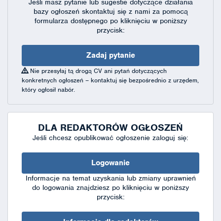
Jeśli masz pytanie lub sugestie dotyczące działania
bazy ogłoszeń skontaktuj się
z nami za pomocą
formularza dostępnego
po kliknięciu w poniższy
przycisk:
Zadaj pytanie
Nie przesyłaj tą drogą CV ani pytań dotyczących
konkretnych ogłoszeń – kontaktuj się bezpośrednio z urzędem,
który ogłosił nabór.
DLA REDAKTORÓW OGŁOSZEŃ
Jeśli chcesz opublikować ogłoszenie zaloguj się:
Logowanie
Informacje na temat uzyskania lub zmiany uprawnień
do logowania znajdziesz po kliknięciu w poniższy
przycisk: