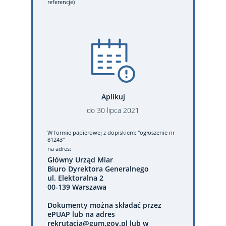
referencje)
Aplikuj
do
30
lipca
2021
W formie papierowej
z dopiskiem: "ogłoszenie nr
81243"
na adres:
Główny Urząd Miar
Biuro Dyrektora Generalnego
ul. Elektoralna 2
00-139 Warszawa
Dokumenty można składać przez
ePUAP lub na adres
rekrutacja@gum.gov.pl lub w