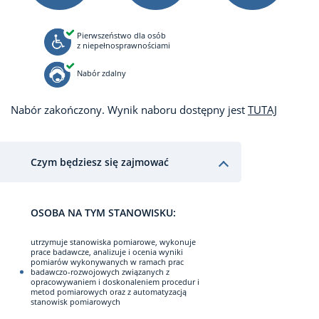
Pierwszeństwo dla osób
z niepełnosprawnościami
Nabór zdalny
Nabór zakończony. Wynik naboru dostępny jest
TUTAJ
Czym będziesz się zajmować
OSOBA NA TYM STANOWISKU:
utrzymuje stanowiska pomiarowe, wykonuje
prace badawcze, analizuje i ocenia wyniki
pomiarów wykonywanych w ramach prac
badawczo-rozwojowych związanych z
opracowywaniem i doskonaleniem procedur i
metod pomiarowych oraz z automatyzacją
stanowisk pomiarowych