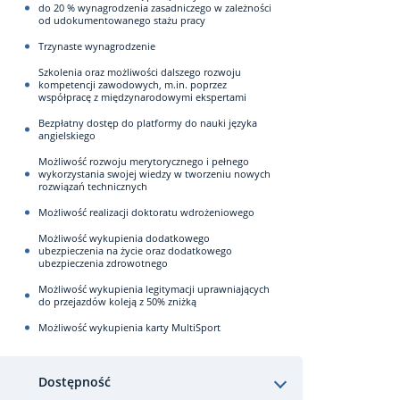
do 20 % wynagrodzenia zasadniczego w zależności
od udokumentowanego stażu pracy
Trzynaste wynagrodzenie
Szkolenia oraz możliwości dalszego rozwoju
kompetencji zawodowych, m.in. poprzez
współpracę z międzynarodowymi ekspertami
Bezpłatny dostęp do platformy do nauki języka
angielskiego
Możliwość rozwoju merytorycznego i pełnego
wykorzystania swojej wiedzy w tworzeniu nowych
rozwiązań technicznych
Możliwość realizacji doktoratu wdrożeniowego
Możliwość wykupienia dodatkowego
ubezpieczenia na życie oraz dodatkowego
ubezpieczenia zdrowotnego
Możliwość wykupienia legitymacji uprawniających
do przejazdów koleją z 50% zniżką
Możliwość wykupienia karty MultiSport
Dostępność