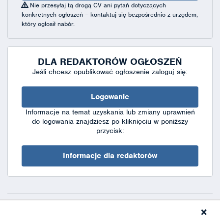
Nie przesyłaj tą drogą CV ani pytań dotyczących
konkretnych ogłoszeń – kontaktuj się bezpośrednio z urzędem,
który ogłosił nabór.
DLA REDAKTORÓW OGŁOSZEŃ
Jeśli chcesz opublikować ogłoszenie zaloguj się:
Logowanie
Informacje na temat uzyskania lub zmiany uprawnień
do logowania znajdziesz po kliknięciu w poniższy
przycisk:
Informacje dla redaktorów
×
Deklaracja dostępności
|
Polityka prywatności
|
XML