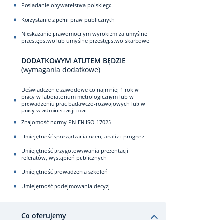
Posiadanie obywatelstwa polskiego
Korzystanie z pełni praw publicznych
Nieskazanie prawomocnym wyrokiem za umyślne
przestępstwo lub umyślne przestępstwo skarbowe
DODATKOWYM ATUTEM BĘDZIE
(wymagania dodatkowe)
Doświadczenie zawodowe co najmniej 1 rok w
pracy w laboratorium metrologicznym lub w
prowadzeniu prac badawczo-rozwojowych lub w
pracy w administracji miar
Znajomość normy PN-EN ISO 17025
Umiejętność sporządzania ocen, analiz i prognoz
Umiejętność przygotowywania prezentacji
referatów, wystąpień publicznych
Umiejętność prowadzenia szkoleń
Umiejętność podejmowania decyzji
Co oferujemy