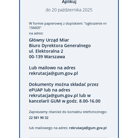
Aplikuj
do
20
października
2025
W formie papierowej
z dopiskiem: "ogłoszenie nr
156605"
na adres:
Główny Urząd Miar
Biuro Dyrektora Generalnego
ul. Elektoralna 2
00-139 Warszawa
Lub mailowo na adres
rekrutacja@gum.gov.pl
Dokumenty można składać przez
ePUAP lub na adres
rekrutacja@gum.gov.pl lub w
kancelarii GUM w godz. 8.00-16.00
Zapraszamy również do kontaktu telefonicznego:
22 581 90 32
lub mailowego na adres:
rekrutacja@gum.gov.pl