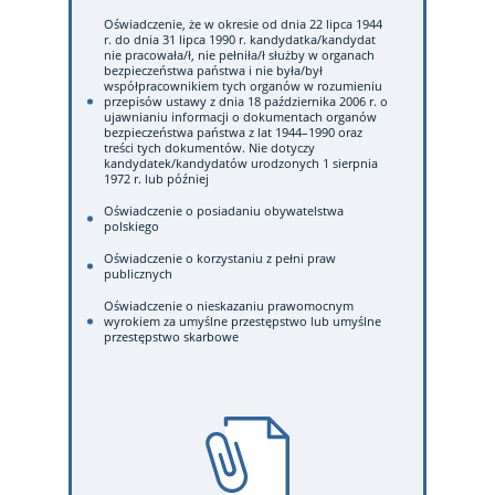
Oświadczenie, że w okresie od dnia 22 lipca 1944
r. do dnia 31 lipca 1990 r. kandydatka/kandydat
nie pracowała/ł, nie pełniła/ł służby w organach
bezpieczeństwa państwa i nie była/był
współpracownikiem tych organów w rozumieniu
przepisów ustawy z dnia 18 października 2006 r. o
ujawnianiu informacji o dokumentach organów
bezpieczeństwa państwa z lat 1944–1990 oraz
treści tych dokumentów. Nie dotyczy
kandydatek/kandydatów urodzonych 1 sierpnia
1972 r. lub później
Oświadczenie o posiadaniu obywatelstwa
polskiego
Oświadczenie o korzystaniu z pełni praw
publicznych
Oświadczenie o nieskazaniu prawomocnym
wyrokiem za umyślne przestępstwo lub umyślne
przestępstwo skarbowe