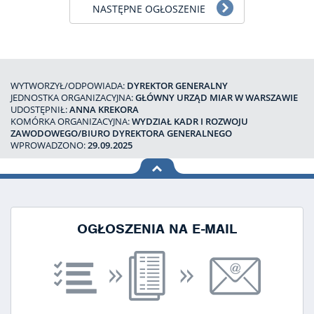
NASTĘPNE OGŁOSZENIE
WYTWORZYŁ/ODPOWIADA:
DYREKTOR GENERALNY
JEDNOSTKA ORGANIZACYJNA:
GŁÓWNY URZĄD MIAR W WARSZAWIE
UDOSTĘPNIŁ:
ANNA KREKORA
KOMÓRKA ORGANIZACYJNA:
WYDZIAŁ KADR I ROZWOJU
ZAWODOWEGO/BIURO DYREKTORA GENERALNEGO
WPROWADZONO:
29.09.2025
na górę
strony
OGŁOSZENIA NA E-MAIL