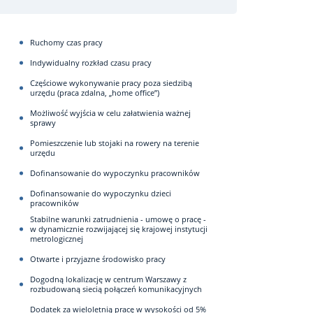
Ruchomy czas pracy
Indywidualny rozkład czasu pracy
Częściowe wykonywanie pracy poza siedzibą
urzędu (praca zdalna, „home office”)
Możliwość wyjścia w celu załatwienia ważnej
sprawy
Pomieszczenie lub stojaki na rowery na terenie
urzędu
Dofinansowanie do wypoczynku pracowników
Dofinansowanie do wypoczynku dzieci
pracowników
Stabilne warunki zatrudnienia - umowę o pracę -
w dynamicznie rozwijającej się krajowej instytucji
metrologicznej
Otwarte i przyjazne środowisko pracy
Dogodną lokalizację w centrum Warszawy z
rozbudowaną siecią połączeń komunikacyjnych
Dodatek za wieloletnią pracę w wysokości od 5%