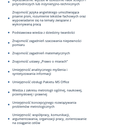
przyrodniczych lub inżynieryjno-technicznych
Znajomość języka angielskiego umożliwiająca
pisanie pism, rozumienie tekstów fachowych oraz
wypowiadanie się na tematy związane z
wykonywaną pracą
Podstawowa wiedza z dziedziny twardości
Znajomość zagadnień szacowania niepewności
pomiaru
Znajomość zagadnień matematycznych
Znajomość ustawy „Prawo o miarach”
Umiejętność analitycznego myślenia i
syntetyzowania informacji
Umiejętność obsługi Pakietu MS Office
Wiedza z zakresu metrologii ogólnej, naukowej,
przemysłowej i prawnej
Umiejętność koncepcyjnego rozwiązywania
problemów metrologicznych
Umiejętność: współpracy, komunikacji,
argumentowania, organizacji pracy, zorientowanie
na osiąganie celów