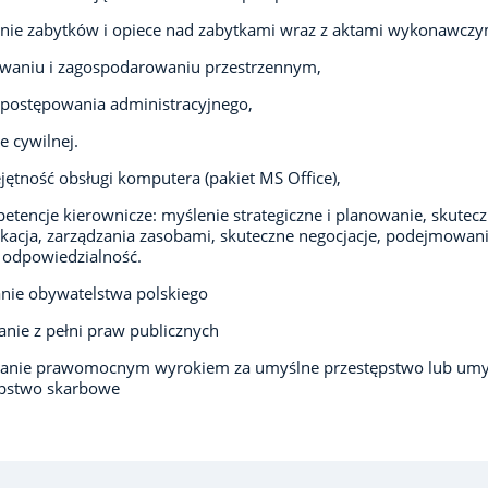
nie zabytków i opiece nad zabytkami wraz z aktami wykonawczy
waniu i zagospodarowaniu przestrzennym,
postępowania administracyjnego,
e cywilnej.
jętność obsługi komputera (pakiet MS Office),
etencje kierownicze: myślenie strategiczne i planowanie, skutec
acja, zarządzania zasobami, skuteczne negocjacje, podejmowan
, odpowiedzialność.
nie obywatelstwa polskiego
anie z pełni praw publicznych
zanie prawomocnym wyrokiem za umyślne przestępstwo lub umy
ępstwo skarbowe