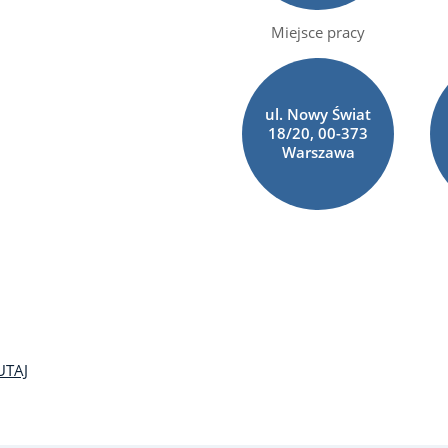
Miejsce pracy
ul. Nowy Świat
18/20, 00-373
Warszawa
UTAJ