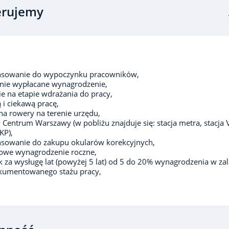
erujemy
nsowanie do wypoczynku pracowników,
nie wypłacane wynagrodzenie,
e na etapie wdrażania do pracy,
ą i ciekawą pracę,
 na rowery na terenie urzędu,
 Centrum Warszawy (w pobliżu znajduje się: stacja metra, stacja V
KP),
nsowanie do zakupu okularów korekcyjnych,
owe wynagrodzenie roczne,
 za wysługę lat (powyżej 5 lat) od 5 do 20% wynagrodzenia w zal
kumentowanego stażu pracy,