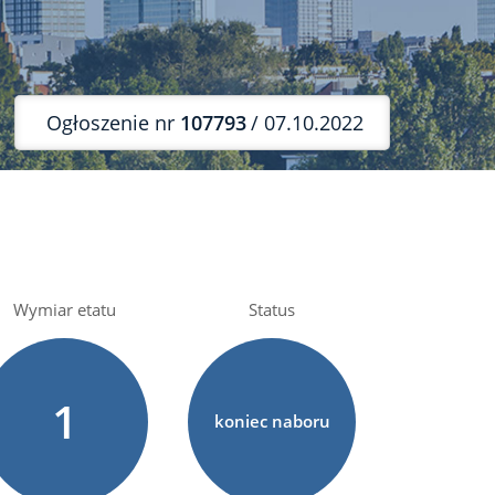
Ogłoszenie nr
107793
/ 07.10.2022
Wymiar etatu
Status
1
koniec naboru