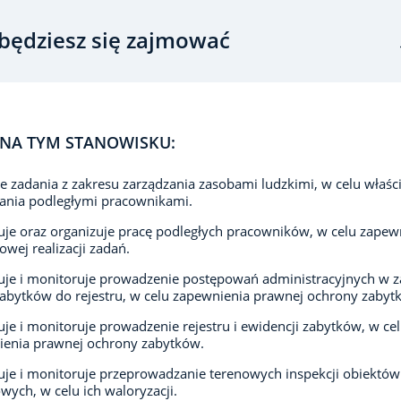
będziesz się zajmować
NA TYM STANOWISKU:
je zadania z zakresu zarządzania zasobami ludzkimi, w celu właś
ania podległymi pracownikami.
je oraz organizuje pracę podległych pracowników, w celu zapew
owej realizacji zadań.
je i monitoruje prowadzenie postępowań administracyjnych w z
abytków do rejestru, w celu zapewnienia prawnej ochrony zabyt
je i monitoruje prowadzenie rejestru i ewidencji zabytków, w ce
ienia prawnej ochrony zabytków.
je i monitoruje przeprowadzanie terenowych inspekcji obiektów
wych, w celu ich waloryzacji.