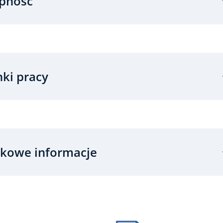
pność
ki pracy
kowe informacje