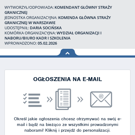
WYTWORZYŁ/ODPOWIADA:
KOMENDANT GŁÓWNY STRAŻY
GRANICZNEJ
JEDNOSTKA ORGANIZACYJNA:
KOMENDA GŁÓWNA STRAŻY
GRANICZNEJ W WARSZAWIE
UDOSTĘPNIŁ:
DARIA SOCIŃSKA
KOMÓRKA ORGANIZACYJNA:
WYDZIAŁ ORGANIZACJI I
NABORU/BIURO KADR I SZKOLENIA
WPROWADZONO:
05.02.2026
na górę
strony
OGŁOSZENIA NA E-MAIL
Określ jakie ogłoszenia chcesz otrzymywać na swój e-
mail i bądź na bieżąco ze wszystkimi prowadzonymi
naborami!
Kliknij i przejdź do personalizacji.