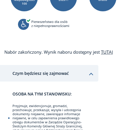
100
Pierwszeństwo dla osób
z niepełnosprawnościami
Nabór zakończony. Wynik naboru dostępny jest
TUTAJ
Czym będziesz się zajmować
OSOBA NA TYM STANOWISKU:
Przyjmuje, ewidencjonuje, gromadzi,
przechowuje, przekazuje, wysyła i udostępnia
dokumenty niejawne, zawierające informacje
niejawne, w celu zapewnienia prawidłowego
obiegu dokumentów w Zarządzie Operacyjno-
Śledczym Komendy Głównej Straży Granicznej,