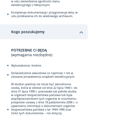
w celu stwierdzenia zgodności stanu
ewidencyjnego z faktycznym.
Kompletuje dokumentację i przygotowuje akta, w
celu przekazania ich do właściwego archiwum.
Kogo poszukujemy
POTRZEBNE CI BĘDĄ
(wymagania niezbędne)
Wykształcenie: średnie
Doświadczenie zawodowe co najmniej 1 rok w
obszarze prowadzenia urządzeń ewidencyjnych
W służbie cywilnej nie może być zatrudniona
osoba, która w okresie od dnia 22 lipca 1944 r. do
dnia 31 lipca 1990 r. pracowała lub pełniła służbę
w organach bezpieczeństwa państwa lub była
współpracownikiem tych organów w rozumieniu
przepisów ustawy z dnia 18 października 2006 r. o
ujawnianiu informacji o dokumentach organów
bezpieczeństwa państwa z lat 1944-1990 oraz
treści tych dokumentów – nie dotyczy