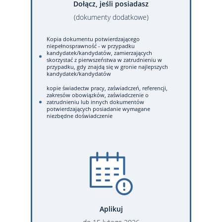
Dołącz, jeśli posiadasz
(dokumenty dodatkowe)
Kopia dokumentu potwierdzającego
niepełnosprawność - w przypadku
kandydatek/kandydatów, zamierzających
skorzystać z pierwszeństwa w zatrudnieniu w
przypadku, gdy znajdą się w gronie najlepszych
kandydatek/kandydatów
kopie świadectw pracy, zaświadczeń, referencji,
zakresów obowiązków, zaświadczenie o
zatrudnieniu lub innych dokumentów
potwierdzających posiadanie wymagane
niezbędne doświadczenie
Aplikuj