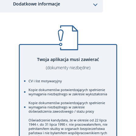
Dodatkowe informacje
Twoja aplikacja musi zawierać
(dokumenty niezbędne)
CV i list motywacyjny
Kopie dokumentów potwierdzających spełnienie
wymagania niezbędnego w zakresie wykształcenia
Kopie dokumentów potwierdzających spełnienie
wymagania niezbędnego w zakresie
doświadczenia zawodowego / stażu pracy
Oświadczenie kandydata, że w okresie od 22 lipca
1944 r. do 31 lipca 1990 r. nie pracowałam/łem, nie
pełniłam/łem służby w organach bezpieczeństwa
państwa i nie byłam/łem współpracownikiem tych