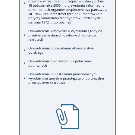
organów w rozumieniu przepisów ustawy z dnia
18 października 2006 r. o ujawnianiu informacji o
dokumentach organów bezpieczeństwa państwa z
lat 1944–1990 oraz treści tych dokumentów (nie
dotyczy kandydatek/kandydatów urodzonych 1
sierpnia 1972 r. lub później)
Oświadczenie kandydata o wyrażeniu zgody na
przetwarzanie danych osobowych do celów
rekrutacji
Oświadczenie o posiadaniu obywatelstwa
polskiego
Oświadczenie o korzystaniu z pełni praw
publicznych
Oświadczenie o nieskazaniu prawomocnym
wyrokiem za umyślne przestępstwo lub umyślne
przestępstwo skarbowe