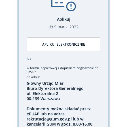
Aplikuj
do
9
marca
2022
APLIKUJ ELEKTRONICZNIE
lub
w formie papierowej
z dopiskiem: "ogłoszenie nr
93516"
na adres:
Główny Urząd Miar
Biuro Dyrektora Generalnego
ul. Elektoralna 2
00-139 Warszawa
Dokumenty można składać przez
ePUAP lub na adres
rekrutacja@gum.gov.pl lub w
kancelarii GUM w godz. 8.00-16.00.