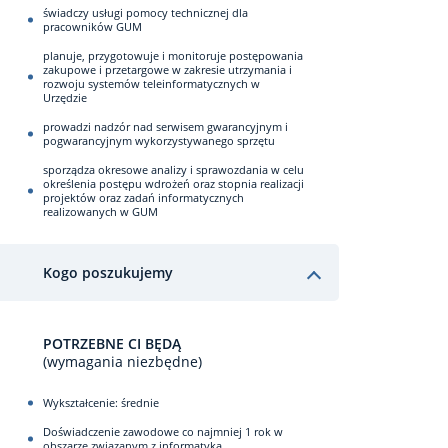
świadczy usługi pomocy technicznej dla
pracowników GUM
planuje, przygotowuje i monitoruje postępowania
zakupowe i przetargowe w zakresie utrzymania i
rozwoju systemów teleinformatycznych w
Urzędzie
prowadzi nadzór nad serwisem gwarancyjnym i
pogwarancyjnym wykorzystywanego sprzętu
sporządza okresowe analizy i sprawozdania w celu
określenia postępu wdrożeń oraz stopnia realizacji
projektów oraz zadań informatycznych
realizowanych w GUM
Kogo poszukujemy
POTRZEBNE CI BĘDĄ
(wymagania niezbędne)
Wykształcenie: średnie
Doświadczenie zawodowe co najmniej 1 rok w
obszarze związanym z informatyką