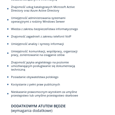
Znajomość usług katalogowych Microsoft Active
Directory oraz Azure Active Directory
Umiejętność administrowania systemami
operacyjnymi z rodziny Windows Serwer
Wiedza z zakresu bezpieczeństwa informatycznego
Znajomość zagadnień z zakresu telefonii VoIP
Umiejętność analizy i syntezy informacji
Umiejętność: komunikacji, współpracy, organizacji
pracy, zorientowanie na osiąganie celów
Znajomość języka angielskiego na poziomie
umożliwiającym posługiwanie się dokumentacją
techniczną
Posiadanie obywatelstwa polskiego
Korzystanie z pełni praw publicznych
Nieskazanie prawomocnym wyrokiem za umyślne
przestępstwo lub umyślne przestępstwo skarbowe
DODATKOWYM ATUTEM BĘDZIE
(wymagania dodatkowe)