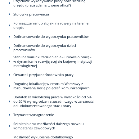
Częściowe wykonywanie pracy poza siedzibą
urzędu (praca zdalna, „home office”)
Stołówka pracownicza
Pomieszczenie lub stojaki na rowery na terenie
urzędu
Dofinansowanie do wypoczynku pracowników
Dofinansowanie do wypoczynku dzieci
pracowników
Stabilne warunki zatrudnienia - umowę o pracę -
w dynamicznie rozwijającej się krajowej instytucji
metrologicznej
Otwarte i przyjazne środowisko pracy
Dogodną lokalizację w centrum Warszawy z
rozbudowaną siecią połączeń komunikacyjnych
Dodatek za wieloletnią pracę w wysokości od 5%
do 20 % wynagrodzenia zasadniczego w zależności
od udokumentowanego stażu pracy
Trzynaste wynagrodzenie
Szkolenia oraz możliwości dalszego rozwoju
kompetencji zawodowych
Możliwość wykupienia dodatkowego