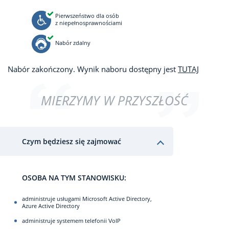
Pierwszeństwo dla osób
z niepełnosprawnościami
Nabór zdalny
Nabór zakończony. Wynik naboru dostępny jest
TUTAJ
MIERZYMY W PRZYSZŁOŚĆ
Czym będziesz się zajmować
OSOBA NA TYM STANOWISKU:
administruje usługami Microsoft Active Directory,
Azure Active Directory
administruje systemem telefonii VoIP