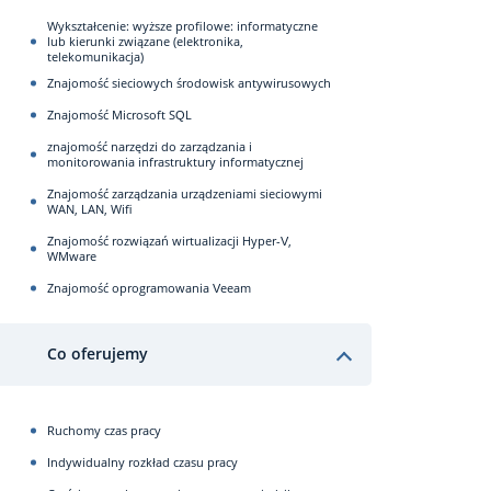
Wykształcenie: wyższe profilowe: informatyczne
lub kierunki związane (elektronika,
telekomunikacja)
Znajomość sieciowych środowisk antywirusowych
Znajomość Microsoft SQL
znajomość narzędzi do zarządzania i
monitorowania infrastruktury informatycznej
Znajomość zarządzania urządzeniami sieciowymi
WAN, LAN, Wifi
Znajomość rozwiązań wirtualizacji Hyper-V,
WMware
Znajomość oprogramowania Veeam
Co oferujemy
Ruchomy czas pracy
Indywidualny rozkład czasu pracy