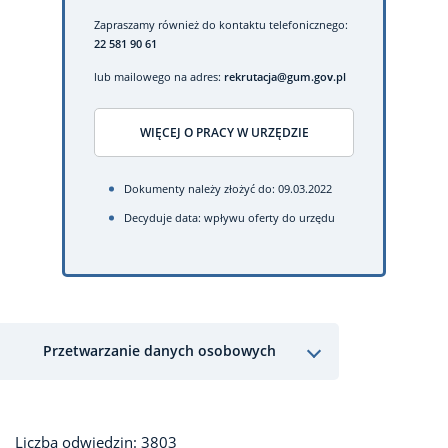
Zapraszamy również do kontaktu telefonicznego:
22 581 90 61
lub mailowego na adres:
rekrutacja@gum.gov.pl
WIĘCEJ O PRACY W URZĘDZIE
Dokumenty należy złożyć do: 09.03.2022
Decyduje data: wpływu oferty do urzędu
Przetwarzanie danych osobowych
Liczba odwiedzin: 3803