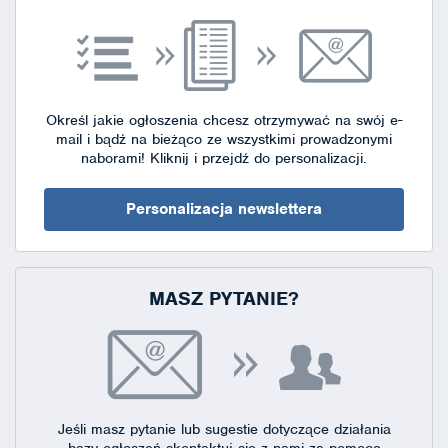
Określ jakie ogłoszenia chcesz otrzymywać na swój e-
mail i bądź na bieżąco ze wszystkimi prowadzonymi
naborami!
Kliknij i przejdź do personalizacji.
Personalizacja newslettera
MASZ PYTANIE?
Jeśli masz pytanie lub sugestie dotyczące działania
bazy ogłoszeń skontaktuj się
z nami za pomocą