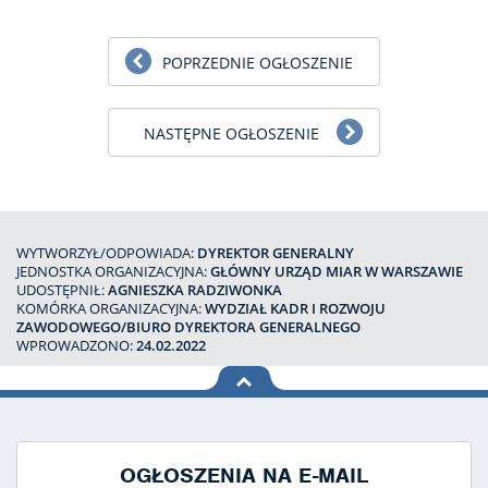
POPRZEDNIE OGŁOSZENIE
NASTĘPNE OGŁOSZENIE
WYTWORZYŁ/ODPOWIADA:
DYREKTOR GENERALNY
JEDNOSTKA ORGANIZACYJNA:
GŁÓWNY URZĄD MIAR W WARSZAWIE
UDOSTĘPNIŁ:
AGNIESZKA RADZIWONKA
KOMÓRKA ORGANIZACYJNA:
WYDZIAŁ KADR I ROZWOJU
ZAWODOWEGO/BIURO DYREKTORA GENERALNEGO
WPROWADZONO:
24.02.2022
na górę
strony
OGŁOSZENIA NA E-MAIL