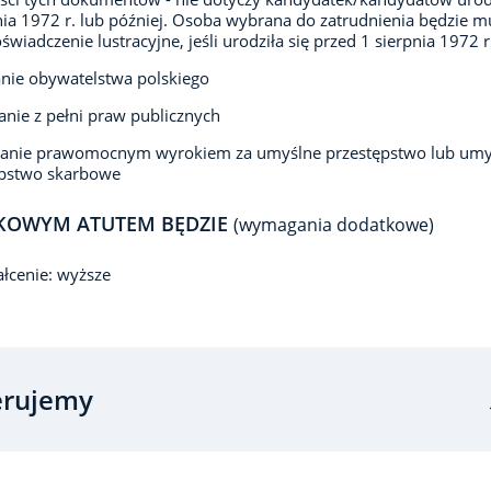
nia 1972 r. lub później. Osoba wybrana do zatrudnienia będzie m
oświadczenie lustracyjne, jeśli urodziła się przed 1 sierpnia 1972 r
nie obywatelstwa polskiego
anie z pełni praw publicznych
zanie prawomocnym wyrokiem za umyślne przestępstwo lub umy
ępstwo skarbowe
KOWYM ATUTEM BĘDZIE
(wymagania dodatkowe)
łcenie: wyższe
erujemy