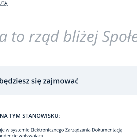
UTAJ
 to rząd bliżej Społ
będziesz się zajmować
NA TYM STANOWISKU:
uje w systemie Elektronicznego Zarządzania Dokumentacją
ondencję wpływającą