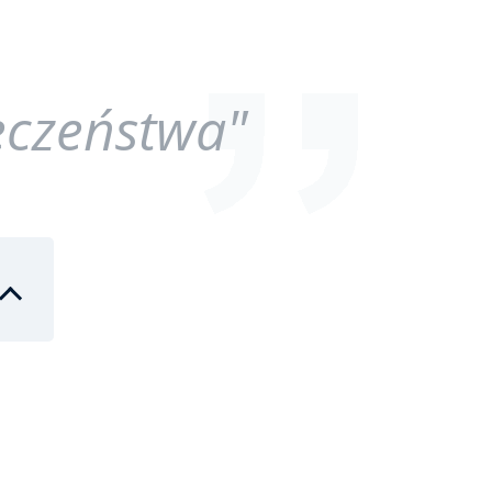
eczeństwa"