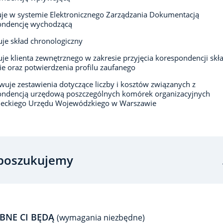
uje w systemie Elektronicznego Zarządzania Dokumentacją
ondencję wychodzącą
je skład chronologiczny
je klienta zewnętrznego w zakresie przyjęcia korespondencji skł
ie oraz potwierdzenia profilu zaufanego
uje zestawienia dotyczące liczby i kosztów związanych z
ondencją urzędową poszczególnych komórek organizacyjnych
eckiego Urzędu Wojewódzkiego w Warszawie
poszukujemy
BNE CI BĘDĄ
(wymagania niezbędne)