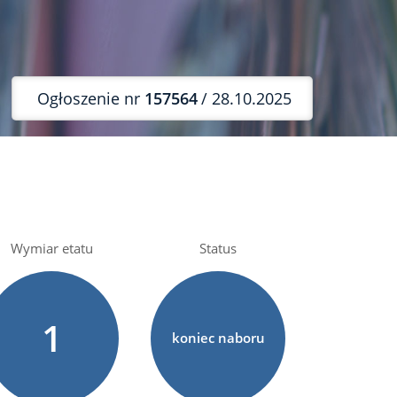
Ogłoszenie nr
157564
/ 28.10.2025
Wymiar etatu
Status
1
koniec naboru