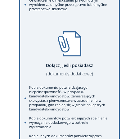
Oświadczenie o nieskazaniu prawomocnym
wyrokiem za umyślne przestępstwo lub umyślne
przestępstwo skarbowe
Dołącz, jeśli posiadasz
(dokumenty dodatkowe)
Kopia dokumentu potwierdzającego
niepełnosprawność - w przypadku
kandydatek/kandydatów, zamierzających
skorzystać z pierwszeństwa w zatrudnieniu w
przypadku, gdy znajdą się w gronie najlepszych
kandydatek/kandydatów
Kopie dokumentów potwierdzających spełnienie
wymagania dodatkowego w zakresie
wykształcenia
Kopie innych dokumentów potwierdzających