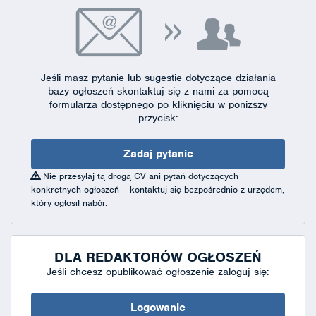
Jeśli masz pytanie lub sugestie dotyczące działania
bazy ogłoszeń skontaktuj się
z nami za pomocą
formularza dostępnego
po kliknięciu w poniższy
przycisk:
Zadaj pytanie
Nie przesyłaj tą drogą CV ani pytań dotyczących
konkretnych ogłoszeń – kontaktuj się bezpośrednio z urzędem,
który ogłosił nabór.
DLA REDAKTORÓW OGŁOSZEŃ
Jeśli chcesz opublikować ogłoszenie zaloguj się:
Logowanie