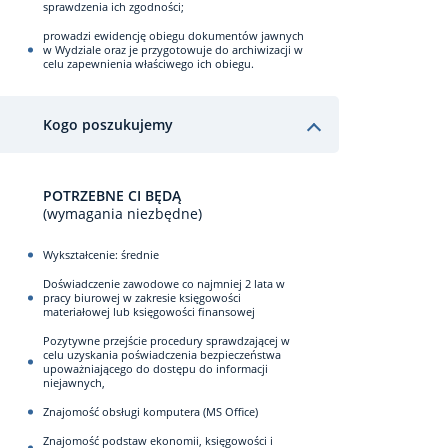
sprawdzenia ich zgodności;
prowadzi ewidencję obiegu dokumentów jawnych
w Wydziale oraz je przygotowuje do archiwizacji w
celu zapewnienia właściwego ich obiegu.
Kogo poszukujemy
POTRZEBNE CI BĘDĄ
(wymagania niezbędne)
Wykształcenie: średnie
Doświadczenie zawodowe co najmniej 2 lata w
pracy biurowej w zakresie księgowości
materiałowej lub księgowości finansowej
Pozytywne przejście procedury sprawdzającej w
celu uzyskania poświadczenia bezpieczeństwa
upoważniającego do dostępu do informacji
niejawnych,
Znajomość obsługi komputera (MS Office)
Znajomość podstaw ekonomii, księgowości i