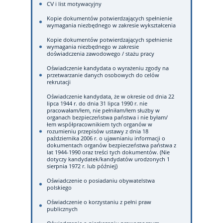
CV i list motywacyjny
Kopie dokumentów potwierdzających spełnienie
wymagania niezbędnego w zakresie wykształcenia
Kopie dokumentów potwierdzających spełnienie
wymagania niezbędnego w zakresie
doświadczenia zawodowego / stażu pracy
Oświadczenie kandydata o wyrażeniu zgody na
przetwarzanie danych osobowych do celów
rekrutacji
Oświadczenie kandydata, że w okresie od dnia 22
lipca 1944 r. do dnia 31 lipca 1990 r. nie
pracowałam/łem, nie pełniłam/łem służby w
organach bezpieczeństwa państwa i nie byłam/
łem współpracownikiem tych organów w
rozumieniu przepisów ustawy z dnia 18
października 2006 r. o ujawnianiu informacji o
dokumentach organów bezpieczeństwa państwa z
lat 1944-1990 oraz treści tych dokumentów. (Nie
dotyczy kandydatek/kandydatów urodzonych 1
sierpnia 1972 r. lub później)
Oświadczenie o posiadaniu obywatelstwa
polskiego
Oświadczenie o korzystaniu z pełni praw
publicznych