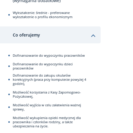
(wymagania dodatkowe)
Wykształcenie: średnie - preferowane
wykształcenie o profilu ekonomicznym
Co oferujemy
Dofinansowanie do wypoczynku pracowników
Dofinansowanie do wypoczynku dzieci
pracowników
Dofinansowanie do zakupu okularów
korekcyjnych (praca przy komputerze powyżej 4
godzin),
Możliwość korzystania z Kasy Zapomogowo-
Pożyczkowej,
Możliwość wyjścia w celu załatwienia ważnej
sprawy,
Możliwość wykupienia opieki medycznej dla
pracownika i członków rodziny, a także
ubezpieczenia na życie.