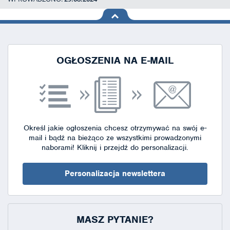
na górę
strony
OGŁOSZENIA NA E-MAIL
Określ jakie ogłoszenia chcesz otrzymywać na swój e-
mail i bądź na bieżąco ze wszystkimi prowadzonymi
naborami!
Kliknij i przejdź do personalizacji.
Personalizacja newslettera
MASZ PYTANIE?