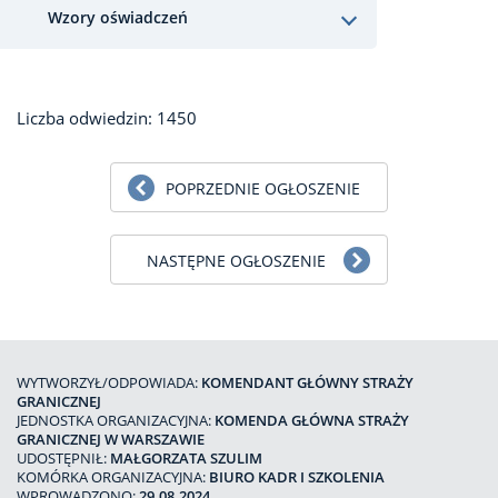
Wzory oświadczeń
Liczba odwiedzin: 1450
POPRZEDNIE OGŁOSZENIE
NASTĘPNE OGŁOSZENIE
WYTWORZYŁ/ODPOWIADA:
KOMENDANT GŁÓWNY STRAŻY
GRANICZNEJ
JEDNOSTKA ORGANIZACYJNA:
KOMENDA GŁÓWNA STRAŻY
GRANICZNEJ W WARSZAWIE
UDOSTĘPNIŁ:
MAŁGORZATA SZULIM
KOMÓRKA ORGANIZACYJNA:
BIURO KADR I SZKOLENIA
WPROWADZONO:
29.08.2024