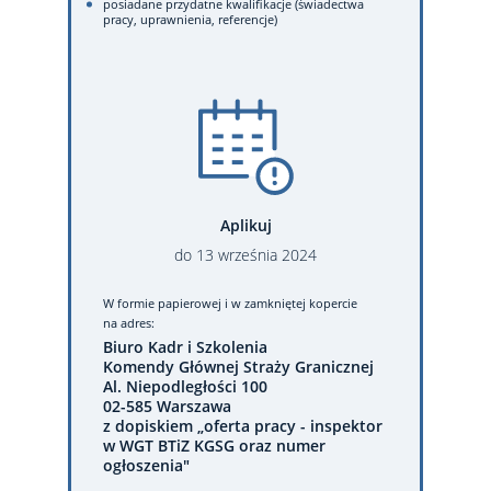
posiadane przydatne kwalifikacje (świadectwa
pracy, uprawnienia, referencje)
Aplikuj
do
13
września
2024
W formie papierowej
i w zamkniętej kopercie
na adres:
Biuro Kadr i Szkolenia
Komendy Głównej Straży Granicznej
Al. Niepodległości 100
02-585 Warszawa
z dopiskiem „oferta pracy - inspektor
w WGT BTiZ KGSG oraz numer
ogłoszenia"