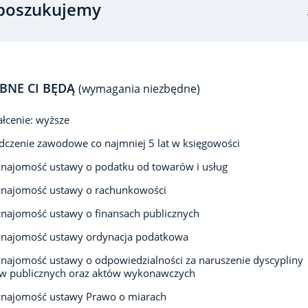
poszukujemy
BNE CI BĘDĄ
(wymagania niezbędne)
łcenie: wyższe
czenie zawodowe co najmniej 5 lat w księgowości
najomość ustawy o podatku od towarów i usług
znajomość ustawy o rachunkowości
najomość ustawy o finansach publicznych
znajomość ustawy ordynacja podatkowa
najomość ustawy o odpowiedzialności za naruszenie dyscypliny
ów publicznych oraz aktów wykonawczych
znajomość ustawy Prawo o miarach