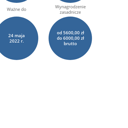
Wynagrodzenie
Ważne do
zasadnicze
od 5600,00 zł
24
maja
do 6000,00 zł
2022 r.
brutto