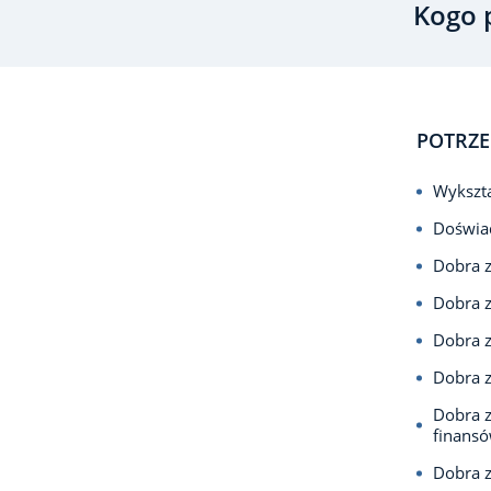
Kogo 
POTRZE
Wykszta
Doświad
Dobra z
Dobra 
Dobra z
Dobra 
Dobra z
finans
Dobra 