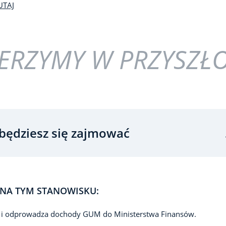
UTAJ
ERZYMY W PRZYSZŁ
będziesz się zajmować
NA TYM STANOWISKU:
a i odprowadza dochody GUM do Ministerstwa Finansów.