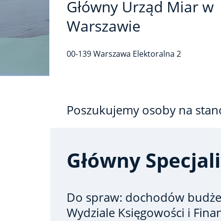
Główny Urząd Miar w
Warszawie
00-139
Warszawa
Elektoralna
2
Poszukujemy osoby na stan
Główny Specjali
Do spraw: dochodów budż
Wydziale Księgowości i Fin