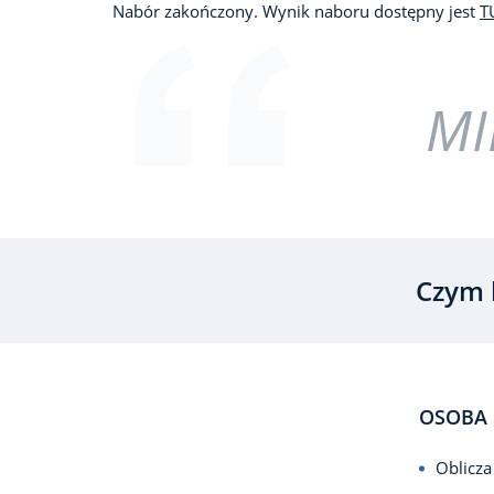
Nabór zakończony. Wynik naboru dostępny jest
T
MI
Czym 
OSOBA 
Oblicz