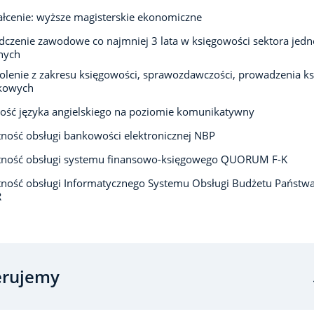
łcenie: wyższe magisterskie ekonomiczne
czenie zawodowe co najmniej 3 lata w księgowości sektora jedn
nych
olenie z zakresu księgowości, sprawozdawczości, prowadzenia ks
kowych
ść języka angielskiego na poziomie komunikatywny
ność obsługi bankowości elektronicznej NBP
tność obsługi systemu finansowo-księgowego QUORUM F-K
ność obsługi Informatycznego Systemu Obsługi Budżetu Państw
R
erujemy