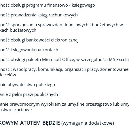
ność obsługi programu finansowo - księgowego
tność prowadzenia ksiąg rachunkowych
tność sporządzania sprawozdań finansowych i budżetowych w
tkach budżetowych
ność obsługi bankowości elektronicznej
ność księgowania na kontach
ność obsługi pakietu Microsoft Office, w szczególności MS Excela
ności: współpracy, komunikacji, organizacji pracy, zorientowanie
ie celów
nie obywatelstwa polskiego
anie z pełni praw publicznych
zanie prawomocnym wyrokiem za umyślne przestępstwo lub umy
ępstwo skarbowe
KOWYM ATUTEM BĘDZIE
(wymagania dodatkowe)