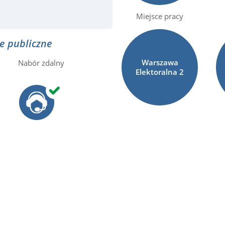
Miejsce pracy
e publiczne
Warszawa
Nabór zdalny
Elektoralna
2