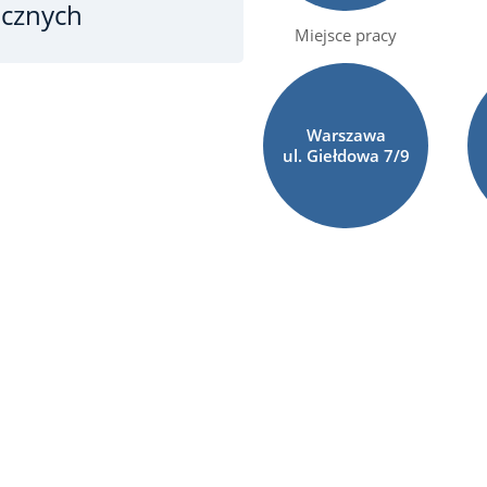
icznych
Miejsce pracy
Warszawa
ul. Giełdowa
7/9