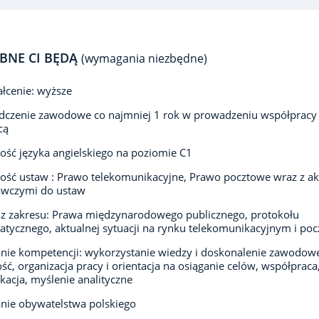
BNE CI BĘDĄ
(wymagania niezbędne)
łcenie: wyższe
dczenie zawodowe co najmniej 1 rok w prowadzeniu współpracy
cą
ść języka angielskiego na poziomie C1
ść ustaw : Prawo telekomunikacyjne, Prawo pocztowe wraz z a
wczymi do ustaw
z zakresu: Prawa międzynarodowego publicznego, protokołu
tycznego, aktualnej sytuacji na rynku telekomunikacyjnym i p
nie kompetencji: wykorzystanie wiedzy i doskonalenie zawodow
ość, organizacja pracy i orientacja na osiąganie celów, współpraca
acja, myślenie analityczne
nie obywatelstwa polskiego