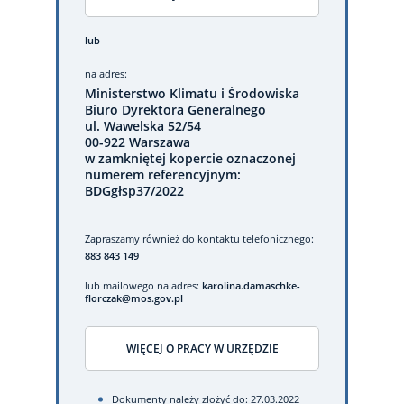
lub
na adres:
Ministerstwo Klimatu i Środowiska
Biuro Dyrektora Generalnego
ul. Wawelska 52/54
00-922 Warszawa
w zamkniętej kopercie oznaczonej
numerem referencyjnym:
BDGgłsp37/2022
Zapraszamy również do kontaktu telefonicznego:
883 843 149
lub mailowego na adres:
karolina.damaschke-
florczak@mos.gov.pl
WIĘCEJ O PRACY W URZĘDZIE
Dokumenty należy złożyć do: 27.03.2022