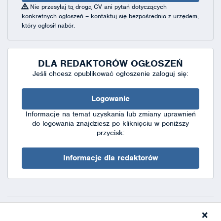
Nie przesyłaj tą drogą CV ani pytań dotyczących
konkretnych ogłoszeń – kontaktuj się bezpośrednio z urzędem,
który ogłosił nabór.
DLA REDAKTORÓW OGŁOSZEŃ
Jeśli chcesz opublikować ogłoszenie zaloguj się:
Logowanie
Informacje na temat uzyskania lub zmiany uprawnień
do logowania znajdziesz po kliknięciu w poniższy
przycisk:
Informacje dla redaktorów
×
Deklaracja dostępności
|
Polityka prywatności
|
XML