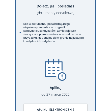
Dołącz, jeśli posiadasz
(dokumenty dodatkowe)
Kopia dokumentu potwierdzającego
niepełnosprawność - w przypadku
kandydatek/kandydatów, zamierzających
skorzystać z pierwszeństwa w zatrudnieniu w
przypadku, gdy znajdą się w gronie najlepszych
kandydatek/kandydatów
Aplikuj
do
27
marca
2022
APLIKUJ ELEKTRONICZNIE