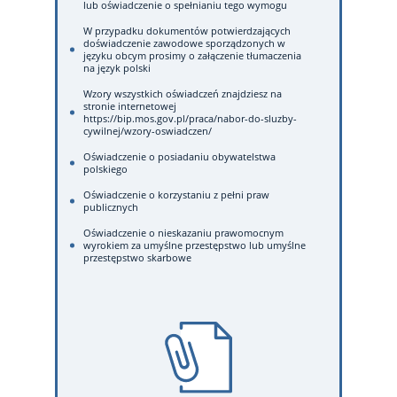
lub oświadczenie o spełnianiu tego wymogu
W przypadku dokumentów potwierdzających
doświadczenie zawodowe sporządzonych w
języku obcym prosimy o załączenie tłumaczenia
na język polski
Wzory wszystkich oświadczeń znajdziesz na
stronie internetowej
https://bip.mos.gov.pl/praca/nabor-do-sluzby-
cywilnej/wzory-oswiadczen/
Oświadczenie o posiadaniu obywatelstwa
polskiego
Oświadczenie o korzystaniu z pełni praw
publicznych
Oświadczenie o nieskazaniu prawomocnym
wyrokiem za umyślne przestępstwo lub umyślne
przestępstwo skarbowe