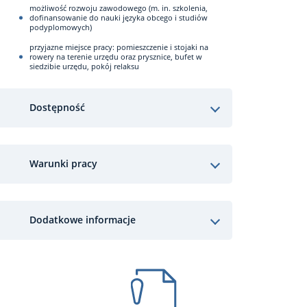
możliwość rozwoju zawodowego (m. in. szkolenia,
dofinansowanie do nauki języka obcego i studiów
podyplomowych)
przyjazne miejsce pracy: pomieszczenie i stojaki na
rowery na terenie urzędu oraz prysznice, bufet w
siedzibie urzędu, pokój relaksu
Dostępność
Warunki pracy
Dodatkowe informacje