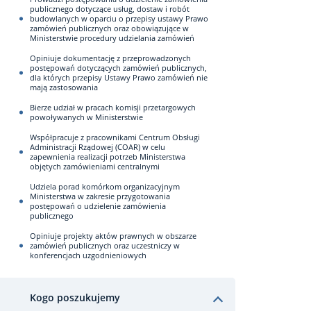
publicznego dotyczące usług, dostaw i robót
budowlanych w oparciu o przepisy ustawy Prawo
zamówień publicznych oraz obowiązujące w
Ministerstwie procedury udzielania zamówień
Opiniuje dokumentację z przeprowadzonych
postępowań dotyczących zamówień publicznych,
dla których przepisy Ustawy Prawo zamówień nie
mają zastosowania
Bierze udział w pracach komisji przetargowych
powoływanych w Ministerstwie
Współpracuje z pracownikami Centrum Obsługi
Administracji Rządowej (COAR) w celu
zapewnienia realizacji potrzeb Ministerstwa
objętych zamówieniami centralnymi
Udziela porad komórkom organizacyjnym
Ministerstwa w zakresie przygotowania
postępowań o udzielenie zamówienia
publicznego
Opiniuje projekty aktów prawnych w obszarze
zamówień publicznych oraz uczestniczy w
konferencjach uzgodnieniowych
Kogo poszukujemy