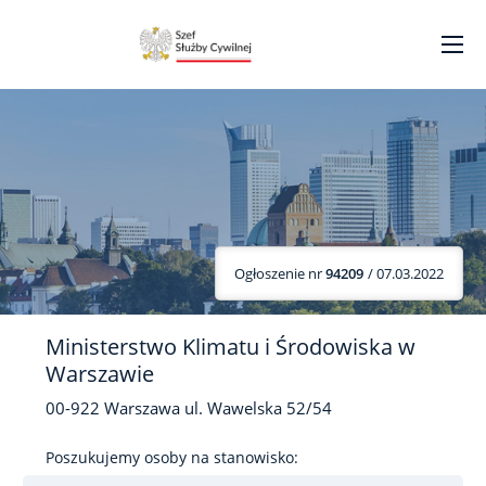
Ogłoszenie nr
94209
/ 07.03.2022
Ministerstwo Klimatu i Środowiska w
Warszawie
00-922
Warszawa
ul. Wawelska
52/54
Poszukujemy osoby na stanowisko: