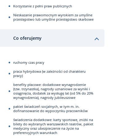
Korzystanie z pełni praw publicznych
Nieskazanie prawomocnym wyrokiem za umyślne
przestępstwo lub umyślne przestępstwo skarbowe
Co oferujemy
ruchomy czas pracy
praca hybrydowa (w zależności od charakteru
pracy)
benefity płacowe: dodatkowe wynagrodzenie
(tzw. trzynastka), nagrody uznaniowe za wyniki i
osiągnięcia, dodatek za wysługę lat (od 5% do 20%
wynagrodzenia), nagrody jubileuszowe
pakiet świadczeń socjalnych, w tym m. in.
dofinansowanie do wypoczynku pracowników
świadczenia dodatkowe: karty sportowe, zniżki na
bilety do wybranych warszawskich teatrów, pakiet
medyczny oraz ubezpieczenie na życie na
preferencyjnych warunkach