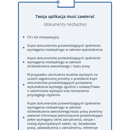
Twoja aplikacja musi zawierać
(dokumenty niezbędne)
CV i list motywacyjny
Kopie dokumentów potwierdzających spełnienie
wymagania niezbędnego w zakresie wykształcenia
Kopie dokumentów potwierdzających spełnienie
wymagania niezbędnego w zakresie
doświadczenia zawodowego / stażu pracy
W przypadku ukończenia studiów wyższych na
uczelni zagranicznej prosimy o przesłanie kopii
dokumentów potwierdzających posiadanie
wykształcenia wyższego zgodnie z ustawą Prawo
o szkolnictwie wyższym oraz tłumaczenia
przysięgłego dyplomu
Kopie dokumentów potwierdzających spełnienie
wymagania niezbędnego w zakresie
doświadczenia zawodowego/stażu pracy powinny
zawierać informacje jednoznacznie potwierdzające
pełen wymagany okres zatrudnienia, obszar i
rodzaj wykonywanych zadań, np. świadectwa
pracy, zaświadczenia o zatrudnieniu, referencje