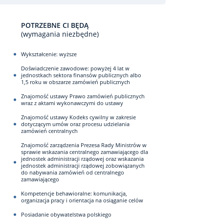
POTRZEBNE CI BĘDĄ
(wymagania niezbędne)
Wykształcenie: wyższe
Doświadczenie zawodowe: powyżej 4 lat w
jednostkach sektora finansów publicznych albo
1,5 roku w obszarze zamówień publicznych
Znajomość ustawy Prawo zamówień publicznych
wraz z aktami wykonawczymi do ustawy
Znajomość ustawy Kodeks cywilny w zakresie
dotyczącym umów oraz procesu udzielania
zamówień centralnych
Znajomość zarządzenia Prezesa Rady Ministrów w
sprawie wskazania centralnego zamawiającego dla
jednostek administracji rządowej oraz wskazania
jednostek administracji rządowej zobowiązanych
do nabywania zamówień od centralnego
zamawiającego
Kompetencje behawioralne: komunikacja,
organizacja pracy i orientacja na osiąganie celów
Posiadanie obywatelstwa polskiego