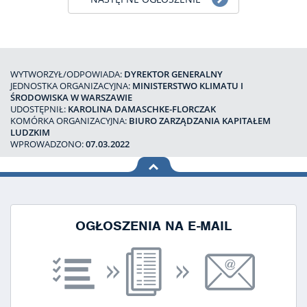
WYTWORZYŁ/ODPOWIADA:
DYREKTOR GENERALNY
JEDNOSTKA ORGANIZACYJNA:
MINISTERSTWO KLIMATU I
ŚRODOWISKA W WARSZAWIE
UDOSTĘPNIŁ:
KAROLINA DAMASCHKE-FLORCZAK
KOMÓRKA ORGANIZACYJNA:
BIURO ZARZĄDZANIA KAPITAŁEM
LUDZKIM
WPROWADZONO:
07.03.2022
na górę
strony
OGŁOSZENIA NA E-MAIL