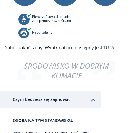
Pierwszeństwo dla osób
z niepełnosprawnościami
Nabór zdalny
Nabór zakończony. Wynik naboru dostępny jest
TUTAJ
ŚRODOWISKO W DOBRYM
KLIMACIE
Czym będziesz się zajmować
OSOBA NA TYM STANOWISKU:
Prowadzi postępowania o udzielenie zamówienia