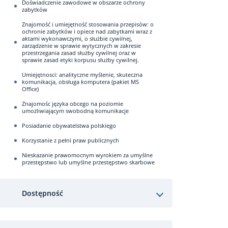
Doświadczenie zawodowe w obszarze ochrony
zabytków
Znajomość i umiejętność stosowania przepisów: o
ochronie zabytków i opiece nad zabytkami wraz z
aktami wykonawczymi, o służbie cywilnej,
zarządzenie w sprawie wytycznych w zakresie
przestrzegania zasad służby cywilnej oraz w
sprawie zasad etyki korpusu służby cywilnej.
Umiejętnosci: analityczne myślenie, skuteczna
komunikacja, obsługa komputera (pakiet MS
Office)
Znajomośc języka obcego na poziomie
umożliwiającym swobodną komunikacje
Posiadanie obywatelstwa polskiego
Korzystanie z pełni praw publicznych
Nieskazanie prawomocnym wyrokiem za umyślne
przestępstwo lub umyślne przestępstwo skarbowe
Dostępność