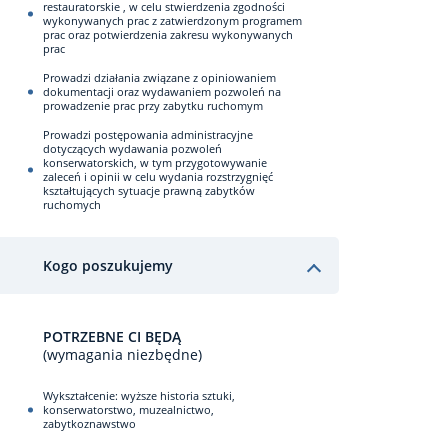
restauratorskie , w celu stwierdzenia zgodności
wykonywanych prac z zatwierdzonym programem
prac oraz potwierdzenia zakresu wykonywanych
prac
Prowadzi działania związane z opiniowaniem
dokumentacji oraz wydawaniem pozwoleń na
prowadzenie prac przy zabytku ruchomym
Prowadzi postępowania administracyjne
dotyczących wydawania pozwoleń
konserwatorskich, w tym przygotowywanie
zaleceń i opinii w celu wydania rozstrzygnięć
kształtujących sytuacje prawną zabytków
ruchomych
Kogo poszukujemy
POTRZEBNE CI BĘDĄ
(wymagania niezbędne)
Wykształcenie: wyższe historia sztuki,
konserwatorstwo, muzealnictwo,
zabytkoznawstwo