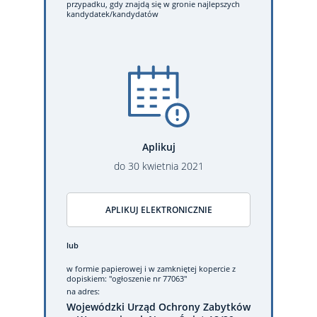
przypadku, gdy znajdą się w gronie najlepszych
kandydatek/kandydatów
Aplikuj
do
30
kwietnia
2021
APLIKUJ ELEKTRONICZNIE
lub
w formie papierowej
i w zamkniętej kopercie z
dopiskiem: "ogłoszenie nr 77063"
na adres:
Wojewódzki Urząd Ochrony Zabytków