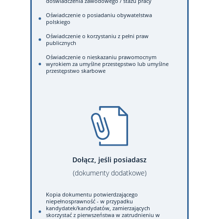
doświadczenia zawodowego / stażu pracy
Oświadczenie o posiadaniu obywatelstwa
polskiego
Oświadczenie o korzystaniu z pełni praw
publicznych
Oświadczenie o nieskazaniu prawomocnym
wyrokiem za umyślne przestępstwo lub umyślne
przestępstwo skarbowe
Dołącz, jeśli posiadasz
(dokumenty dodatkowe)
Kopia dokumentu potwierdzającego
niepełnosprawność - w przypadku
kandydatek/kandydatów, zamierzających
skorzystać z pierwszeństwa w zatrudnieniu w