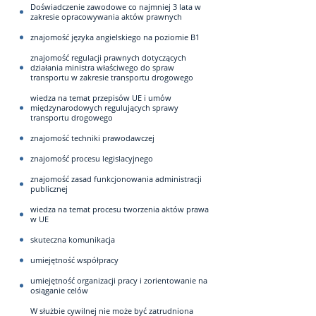
Doświadczenie zawodowe co najmniej 3 lata w
zakresie opracowywania aktów prawnych
znajomość języka angielskiego na poziomie B1
znajomość regulacji prawnych dotyczących
działania ministra właściwego do spraw
transportu w zakresie transportu drogowego
wiedza na temat przepisów UE i umów
międzynarodowych regulujących sprawy
transportu drogowego
znajomość techniki prawodawczej
znajomość procesu legislacyjnego
znajomość zasad funkcjonowania administracji
publicznej
wiedza na temat procesu tworzenia aktów prawa
w UE
skuteczna komunikacja
umiejętność współpracy
umiejętność organizacji pracy i zorientowanie na
osiąganie celów
W służbie cywilnej nie może być zatrudniona