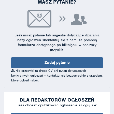
MASZ PYTANIE?
Jeśli masz pytanie lub sugestie dotyczące działania
bazy ogłoszeń skontaktuj się
z nami za pomocą
formularza dostępnego
po kliknięciu w poniższy
przycisk:
Zadaj pytanie
Nie przesyłaj tą drogą CV ani pytań dotyczących
konkretnych ogłoszeń – kontaktuj się bezpośrednio z urzędem,
który ogłosił nabór.
DLA REDAKTORÓW OGŁOSZEŃ
Jeśli chcesz opublikować ogłoszenie zaloguj się: