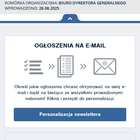
KOMÓRKA ORGANIZACYJNA:
BIURO DYREKTORA GENERALNEGO
WPROWADZONO:
28.08.2025
na górę
strony
OGŁOSZENIA NA E-MAIL
Określ jakie ogłoszenia chcesz otrzymywać na swój e-
mail i bądź na bieżąco ze wszystkimi prowadzonymi
naborami!
Kliknij i przejdź do personalizacji.
Personalizacja newslettera