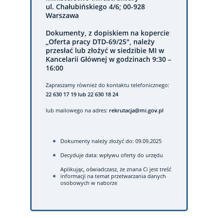
ul. Chałubińskiego 4/6; 00-928
Warszawa
Dokumenty, z dopiskiem na kopercie
„Oferta pracy DTD-69/25", należy
przesłać lub złożyć w siedzibie MI w
Kancelarii Głównej w godzinach 9:30 –
16:00
Zapraszamy również do kontaktu telefonicznego:
22 630 17 19 lub 22 630 18 24
lub mailowego na adres:
rekrutacja@mi.gov.pl
Dokumenty należy złożyć do: 09.09.2025
Decyduje data: wpływu oferty do urzędu
Aplikując, oświadczasz, że znana Ci jest treść
informacji na temat przetwarzania danych
osobowych w naborze