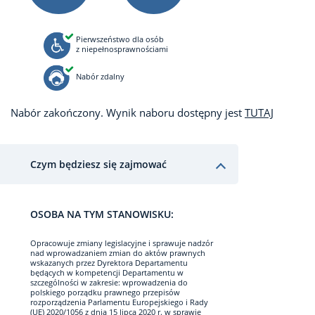
Pierwszeństwo dla osób
z niepełnosprawnościami
Nabór zdalny
Nabór zakończony. Wynik naboru dostępny jest
TUTAJ
Czym będziesz się zajmować
OSOBA NA TYM STANOWISKU:
Opracowuje zmiany legislacyjne i sprawuje nadzór
nad wprowadzaniem zmian do aktów prawnych
wskazanych przez Dyrektora Departamentu
będących w kompetencji Departamentu w
szczególności w zakresie: wprowadzenia do
polskiego porządku prawnego przepisów
rozporządzenia Parlamentu Europejskiego i Rady
(UE) 2020/1056 z dnia 15 lipca 2020 r. w sprawie