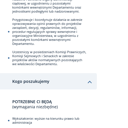
rządowej, w uzgodnieniu z pozostałymi
komórkami wewnętrznymi Departamentu oraz
jednostkami podległymi lub nadzorowanymi.
Przygotowuje i koordynuje działania w zakresie
opracowywania opinii prawnych do projektów
zarządzeń, decyzji, regulaminów, informacji,
procedur regulujących sprawy wewnętrzne i
organizacyjne Ministerstwa, w uzgodnieniu z
pozostałymi komórkami wewnętrznymi
Departamentu.
Uczestniczy w posiedzeniach Komisji Prawniczych,
Komisji Sejmowych i Senackich w zakresie
projektów aktów normatywnych pozostających
we właściwości Departamentu.
Kogo poszukujemy
POTRZEBNE CI BĘDĄ
(wymagania niezbędne)
Wykształcenie: wyższe na kierunku prawo lub
administracja