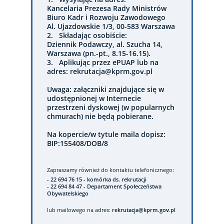
Kancelaria Prezesa Rady Ministrów
Biuro Kadr i Rozwoju Zawodowego
Al. Ujazdowskie 1/3, 00-583 Warszawa
2. Składając osobiście:
Dziennik Podawczy, al. Szucha 14,
Warszawa (pn.-pt., 8.15-16.15).
3. Aplikując przez ePUAP lub na
adres: rekrutacja@kprm.gov.pl
Uwaga: załączniki znajdujące się w
udostępnionej w Internecie
przestrzeni dyskowej (w popularnych
chmurach) nie będą pobierane.
Na kopercie/w tytule maila dopisz:
BIP:155408/DOB/8
Zapraszamy również do kontaktu telefonicznego:
- 22 694 76 15 - komórka ds. rekrutacji
- 22 694 84 47 - Departament Społeczeństwa
Obywatelskiego
lub mailowego na adres:
rekrutacja@kprm.gov.pl