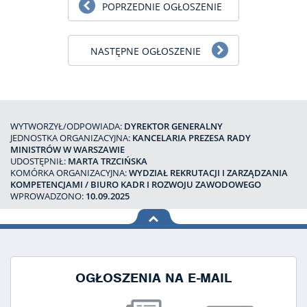
POPRZEDNIE OGŁOSZENIE
NASTĘPNE OGŁOSZENIE
WYTWORZYŁ/ODPOWIADA:
DYREKTOR GENERALNY
JEDNOSTKA ORGANIZACYJNA:
KANCELARIA PREZESA RADY
MINISTRÓW W WARSZAWIE
UDOSTĘPNIŁ:
MARTA TRZCIŃSKA
KOMÓRKA ORGANIZACYJNA:
WYDZIAŁ REKRUTACJI I ZARZĄDZANIA
KOMPETENCJAMI / BIURO KADR I ROZWOJU ZAWODOWEGO
WPROWADZONO:
10.09.2025
na górę
strony
OGŁOSZENIA NA E-MAIL