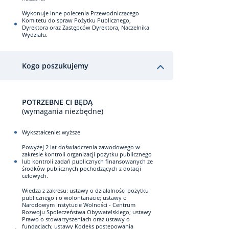
Wykonuje inne polecenia Przewodniczącego
Komitetu do spraw Pożytku Publicznego,
Dyrektora oraz Zastępców Dyrektora, Naczelnika
Wydziału.
Kogo poszukujemy
POTRZEBNE CI BĘDĄ
(wymagania niezbędne)
Wykształcenie: wyższe
Powyżej 2 lat doświadczenia zawodowego w
zakresie kontroli organizacji pożytku publicznego
lub kontroli zadań publicznych finansowanych ze
środków publicznych pochodzących z dotacji
celowych.
Wiedza z zakresu: ustawy o działalności pożytku
publicznego i o wolontariacie; ustawy o
Narodowym Instytucie Wolności - Centrum
Rozwoju Społeczeństwa Obywatelskiego; ustawy
Prawo o stowarzyszeniach oraz ustawy o
fundacjach; ustawy Kodeks postepowania