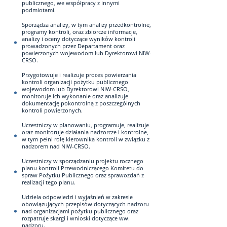
publicznego, we współpracy z innymi
podmiotami.
Sporządza analizy, w tym analizy przedkontrolne,
programy kontroli, oraz zbiorcze informacje,
analizy i oceny dotyczące wyników kontroli
prowadzonych przez Departament oraz
powierzonych wojewodom lub Dyrektorowi NIW-
CRSO.
Przygotowuje i realizuje proces powierzania
kontroli organizacji pożytku publicznego
wojewodom lub Dyrektorowi NIW-CRSO,
monitoruje ich wykonanie oraz analizuje
dokumentację pokontrolną z poszczególnych
kontroli powierzonych.
Uczestniczy w planowaniu, programuje, realizuje
oraz monitoruje działania nadzorcze i kontrolne,
w tym pełni rolę kierownika kontroli w związku z
nadzorem nad NIW-CRSO.
Uczestniczy w sporządzaniu projektu rocznego
planu kontroli Przewodniczącego Komitetu do
spraw Pożytku Publicznego oraz sprawozdań z
realizacji tego planu.
Udziela odpowiedzi i wyjaśnień w zakresie
obowiązujących przepisów dotyczących nadzoru
nad organizacjami pożytku publicznego oraz
rozpatruje skargi i wnioski dotyczące ww.
nadzoru.