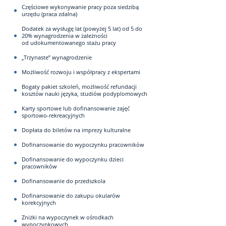
Częściowe wykonywanie pracy poza siedzibą
urzędu (praca zdalna)
Dodatek za wysługę lat (powyżej 5 lat) od 5 do
20% wynagrodzenia w zależności
od udokumentowanego stażu pracy
„Trzynaste” wynagrodzenie
Możliwość rozwoju i współpracy z ekspertami
Bogaty pakiet szkoleń, możliwość refundacji
kosztów nauki języka, studiów podyplomowych
Karty sportowe lub dofinansowanie zajęć
sportowo-rekreacyjnych
Dopłata do biletów na imprezy kulturalne
Dofinansowanie do wypoczynku pracowników
Dofinansowanie do wypoczynku dzieci
pracowników
Dofinansowanie do przedszkola
Dofinansowanie do zakupu okularów
korekcyjnych
Zniżki na wypoczynek w ośrodkach
wypoczynkowych