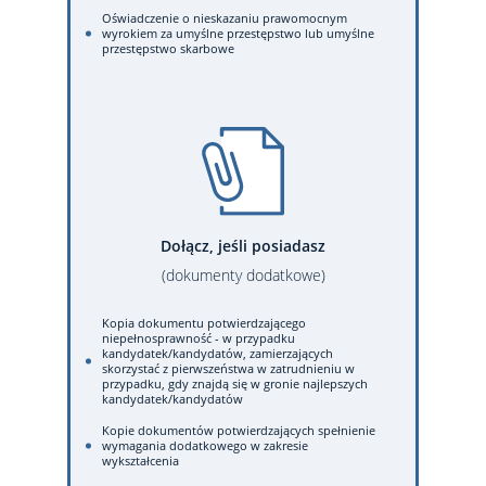
Oświadczenie o nieskazaniu prawomocnym
wyrokiem za umyślne przestępstwo lub umyślne
przestępstwo skarbowe
Dołącz, jeśli posiadasz
(dokumenty dodatkowe)
Kopia dokumentu potwierdzającego
niepełnosprawność - w przypadku
kandydatek/kandydatów, zamierzających
skorzystać z pierwszeństwa w zatrudnieniu w
przypadku, gdy znajdą się w gronie najlepszych
kandydatek/kandydatów
Kopie dokumentów potwierdzających spełnienie
wymagania dodatkowego w zakresie
wykształcenia