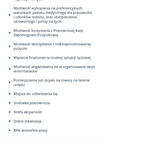
Możliwość wykupienia na preferencyjnych
warunkach pakietu medycznego dla pracownika
i członków rodziny, oraz ubezpieczenia
zdrowotnego i polisy na życie
Możliwość korzystania z Pracowniczej Kasy
Zapomogowo-Pożyczkowej
Możliwość skorzystania z niskooprocentowanej
pożyczki
Wsparcie finansowe w trudnej sytuacji życiowej
Możliwość angażowania się w organizowane akcje
wolontariackie
Pomieszczenie lub stojaki na rowery na terenie
urzędu
Miejsce do odświeżenia się
Stołówka pracownicza
Strefa aktywności
Dobra lokalizacja
Miła atmosfera pracy