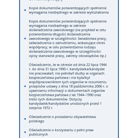
Kopie dokumentów potwierdzających spełnienie
wymagania niezbędnego w zakresie wykształcenia
Kopie dokumentów potwierdzających spełnienie
wymagania niezbędnego w zakresie
doświadczenia zawodowego (na przykład w celu
potwierdzenia długości doświadczenia
zawodowego w szczególności: świadectwa pracy,
zaświadczenia o zatrudnieniu, wskazujące okres
współpracy; w celu potwierdzenia rodzaju
doświadczenia zawodowego w szczególności:
opisy stanowisk pracy, zakresy obowiązków itp.)
Oświadczenie, że w okresie od dnia 22 lipca 1944
r. do dnia 31 lipca 1990 r. kandydatka/kandydat
nie pracowała/ł, nie pełniła/ł służby w organach
bezpieczeństwa państwa i nie była/był
współpracownikiem tych organów w rozumieniu
przepisów ustawy z dnia 18 października 2006 r. o
ujawnianiu informacji o dokumentach organów
bezpieczeństwa państwa z lat 1944–1990 oraz
treści tych dokumentów. Dotyczy
kandydatek/kandydatów urodzonych przed 1
sierpnia 1972 r.
Oświadczenie o posiadaniu obywatelstwa
polskiego
Oświadczenie o korzystaniu z pełni praw
publicznych