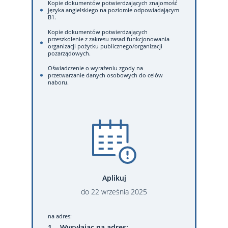
Kopie dokumentów potwierdzających znajomość
języka angielskiego na poziomie odpowiadającym
B1.
Kopie dokumentów potwierdzających
przeszkolenie z zakresu zasad funkcjonowania
organizacji pożytku publicznego/organizacji
pozarządowych.
Oświadczenie o wyrażeniu zgody na
przetwarzanie danych osobowych do celów
naboru.
Aplikuj
do
22
września
2025
na adres:
1. Wysyłając na adres: