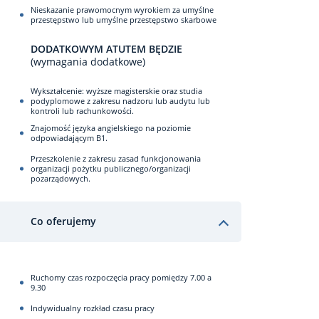
Nieskazanie prawomocnym wyrokiem za umyślne
przestępstwo lub umyślne przestępstwo skarbowe
DODATKOWYM ATUTEM BĘDZIE
(wymagania dodatkowe)
Wykształcenie: wyższe magisterskie oraz studia
podyplomowe z zakresu nadzoru lub audytu lub
kontroli lub rachunkowości.
Znajomość języka angielskiego na poziomie
odpowiadającym B1.
Przeszkolenie z zakresu zasad funkcjonowania
organizacji pożytku publicznego/organizacji
pozarządowych.
Co oferujemy
Ruchomy czas rozpoczęcia pracy pomiędzy 7.00 a
9.30
Indywidualny rozkład czasu pracy