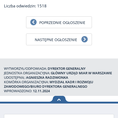
Liczba odwiedzin: 1518
POPRZEDNIE OGŁOSZENIE
NASTĘPNE OGŁOSZENIE
WYTWORZYŁ/ODPOWIADA:
DYREKTOR GENERALNY
JEDNOSTKA ORGANIZACYJNA:
GŁÓWNY URZĄD MIAR W WARSZAWIE
UDOSTĘPNIŁ:
AGNIESZKA RADZIWONKA
KOMÓRKA ORGANIZACYJNA:
WYDZIAŁ KADR I ROZWOJU
ZAWODOWEGO/BIURO DYREKTORA GENERALNEGO
WPROWADZONO:
12.11.2024
na górę
strony