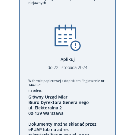
niejawnych
Aplikuj
do
22
listopada
2024
W formie papierowej
z dopiskiem: "ogłoszenie nr
144765"
na adres:
Główny Urząd Miar
Biuro Dyrektora Generalnego
ul. Elektoralna 2
00-139 Warszawa
Dokumenty można składać przez
ePUAP lub na adres
rekrutacja@gum.gov.pl lub w