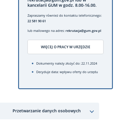
kancelarii GUM w godz. 8.00-16.00.
Zapraszamy również do kontaktu telefonicznego:
22 581 90 61
lub mailowego na adres:
rekrutacja@gum.gov.pl
WIĘCEJ O PRACY W URZĘDZIE
Dokumenty należy złożyć do: 22.11.2024
Decyduje data: wpływu oferty do urzędu
Przetwarzanie danych osobowych