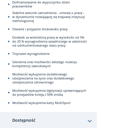
Dofinansowanie do wypoczynku dzieci
pracowników
Stabilne warunki zatrudnienia - umowę o pracę -
w dynamicznie rozwijającej się krajowej instytucji
metrologicznej
Otwarte i przyjazne środowisko pracy
Dodatek za wieloletnią pracę w wysokości od 5%
do 20 % wynagrodzenia zasadniczego w zależności
od udokumentowanego stażu pracy
Trzynaste wynagrodzenie
Szkolenia oraz możliwości dalszego rozwoju
kompetencji zawodowych
Możliwość wykupienia dodatkowego
ubezpieczenia na życie oraz dodatkowego
ubezpieczenia zdrowotnego
Możliwość wykupienia legitymacji uprawniających
do przejazdów koleją z 50% zniżką
Możliwość wykupienia karty MultiSport
Dostępność