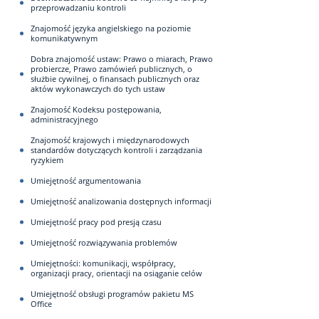
przeprowadzaniu kontroli
Znajomość języka angielskiego na poziomie
komunikatywnym
Dobra znajomość ustaw: Prawo o miarach, Prawo
probiercze, Prawo zamówień publicznych, o
służbie cywilnej, o finansach publicznych oraz
aktów wykonawczych do tych ustaw
Znajomość Kodeksu postępowania,
administracyjnego
Znajomość krajowych i międzynarodowych
standardów dotyczących kontroli i zarządzania
ryzykiem
Umiejętność argumentowania
Umiejętność analizowania dostępnych informacji
Umiejętność pracy pod presją czasu
Umiejętność rozwiązywania problemów
Umiejętności: komunikacji, współpracy,
organizacji pracy, orientacji na osiąganie celów
Umiejętność obsługi programów pakietu MS
Office