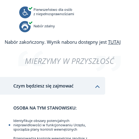
Pierwszeństwo dla osób
z niepełnosprawnościami
Nabór zdalny
Nabór zakończony. Wynik naboru dostępny jest
TUTAJ
MIERZYMY W PRZYSZŁOŚĆ
Czym będziesz się zajmować
OSOBA NA TYM STANOWISKU:
Identyfikuje obszary potencjalnych
nieprawidłowości w funkcjonowaniu Urzędu,
sporządza plany kontroli wewnętrznych
Przeprowadza kontrole wewnętrzne zgodnie z