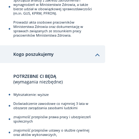
Sporządza analizy z zakresu zatrudnienia i
wynagrodzeń w Ministerstwie Zdrowia, a także
bierze udział w obowiązkowej sprawozdawczości
(m.in. GUS, KPRM, PFRON).
Prowadzi akta osobowe pracowników
Ministerstwa Zdrowia oraz dokumentację w
sprawach związanych ze stosunkiem pracy
pracowników Ministerstwa Zdrowia.
Kogo poszukujemy
POTRZEBNE CI BĘDĄ
(wymagania niezbędne)
Wykształcenie: wyższe
Doświadczenie zawodowe co najmniej 3 lata w
obszarze zarządzania zasobami ludzkimi
znajomość przepisów prawa pracy i ubezpieczeń
społecznych
znajomość przepisów ustawy o służbie cywilnej
oraz aktów wykonawczych,