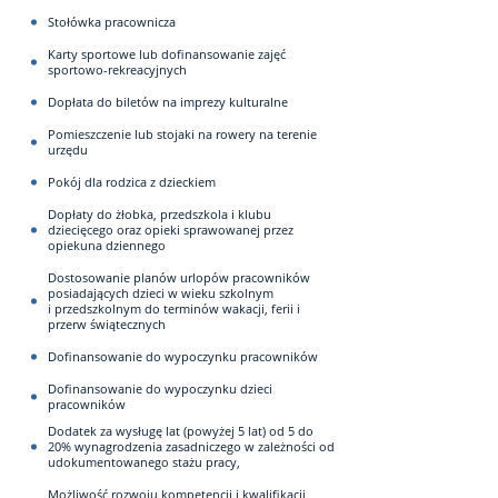
Stołówka pracownicza
Karty sportowe lub dofinansowanie zajęć
sportowo-rekreacyjnych
Dopłata do biletów na imprezy kulturalne
Pomieszczenie lub stojaki na rowery na terenie
urzędu
Pokój dla rodzica z dzieckiem
Dopłaty do żłobka, przedszkola i klubu
dziecięcego oraz opieki sprawowanej przez
opiekuna dziennego
Dostosowanie planów urlopów pracowników
posiadających dzieci w wieku szkolnym
i przedszkolnym do terminów wakacji, ferii i
przerw świątecznych
Dofinansowanie do wypoczynku pracowników
Dofinansowanie do wypoczynku dzieci
pracowników
Dodatek za wysługę lat (powyżej 5 lat) od 5 do
20% wynagrodzenia zasadniczego w zależności od
udokumentowanego stażu pracy,
Możliwość rozwoju kompetencji i kwalifikacji