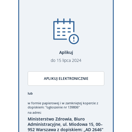
Aplikuj
do
15
lipca
2024
APLIKUJ ELEKTRONICZNIE
lub
w formie papierowej
i w zamkniętej kopercie z
dopiskiem: "ogłoszenie nr 139806"
na adres:
Ministerstwo Zdrowia, Biuro
Administracyjne, ul. Miodowa 15, 00–
952 Warszawa z dopiskiem: „AD 2646”