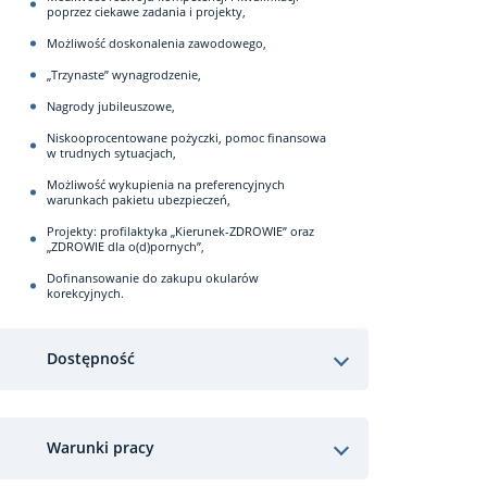
poprzez ciekawe zadania i projekty,
Możliwość doskonalenia zawodowego,
„Trzynaste” wynagrodzenie,
Nagrody jubileuszowe,
Niskooprocentowane pożyczki, pomoc finansowa
w trudnych sytuacjach,
Możliwość wykupienia na preferencyjnych
warunkach pakietu ubezpieczeń,
Projekty: profilaktyka „Kierunek-ZDROWIE” oraz
„ZDROWIE dla o(d)pornych”,
Dofinansowanie do zakupu okularów
korekcyjnych.
Dostępność
Warunki pracy