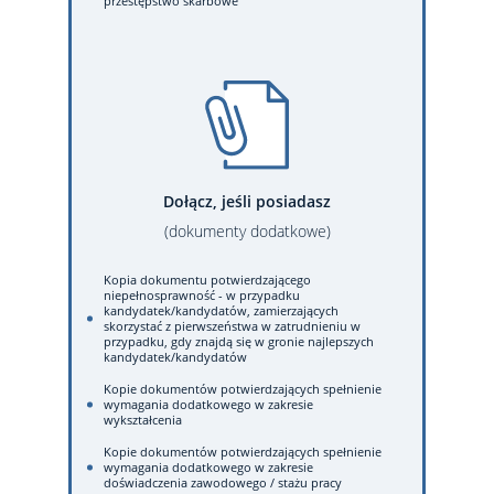
przestępstwo skarbowe
Dołącz, jeśli posiadasz
(dokumenty dodatkowe)
Kopia dokumentu potwierdzającego
niepełnosprawność - w przypadku
kandydatek/kandydatów, zamierzających
skorzystać z pierwszeństwa w zatrudnieniu w
przypadku, gdy znajdą się w gronie najlepszych
kandydatek/kandydatów
Kopie dokumentów potwierdzających spełnienie
wymagania dodatkowego w zakresie
wykształcenia
Kopie dokumentów potwierdzających spełnienie
wymagania dodatkowego w zakresie
doświadczenia zawodowego / stażu pracy