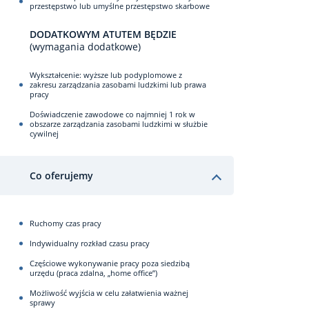
przestępstwo lub umyślne przestępstwo skarbowe
DODATKOWYM ATUTEM BĘDZIE
(wymagania dodatkowe)
Wykształcenie: wyższe lub podyplomowe z
zakresu zarządzania zasobami ludzkimi lub prawa
pracy
Doświadczenie zawodowe co najmniej 1 rok w
obszarze zarządzania zasobami ludzkimi w służbie
cywilnej
Co oferujemy
Ruchomy czas pracy
Indywidualny rozkład czasu pracy
Częściowe wykonywanie pracy poza siedzibą
urzędu (praca zdalna, „home office”)
Możliwość wyjścia w celu załatwienia ważnej
sprawy