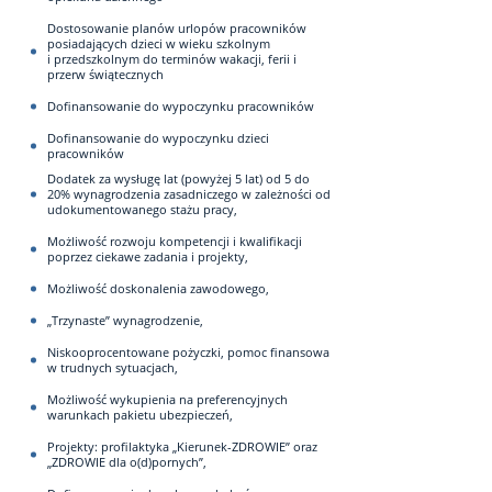
Dostosowanie planów urlopów pracowników
posiadających dzieci w wieku szkolnym
i przedszkolnym do terminów wakacji, ferii i
przerw świątecznych
Dofinansowanie do wypoczynku pracowników
Dofinansowanie do wypoczynku dzieci
pracowników
Dodatek za wysługę lat (powyżej 5 lat) od 5 do
20% wynagrodzenia zasadniczego w zależności od
udokumentowanego stażu pracy,
Możliwość rozwoju kompetencji i kwalifikacji
poprzez ciekawe zadania i projekty,
Możliwość doskonalenia zawodowego,
„Trzynaste” wynagrodzenie,
Niskooprocentowane pożyczki, pomoc finansowa
w trudnych sytuacjach,
Możliwość wykupienia na preferencyjnych
warunkach pakietu ubezpieczeń,
Projekty: profilaktyka „Kierunek-ZDROWIE” oraz
„ZDROWIE dla o(d)pornych”,