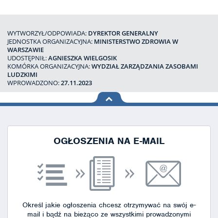
WYTWORZYŁ/ODPOWIADA:
DYREKTOR GENERALNY
JEDNOSTKA ORGANIZACYJNA:
MINISTERSTWO ZDROWIA W
WARSZAWIE
UDOSTĘPNIŁ:
AGNIESZKA WIELGOSIK
KOMÓRKA ORGANIZACYJNA:
WYDZIAŁ ZARZĄDZANIA ZASOBAMI
LUDZKIMI
WPROWADZONO:
27.11.2023
na górę
strony
OGŁOSZENIA NA E-MAIL
Określ jakie ogłoszenia chcesz otrzymywać na swój e-
mail i bądź na bieżąco ze wszystkimi prowadzonymi