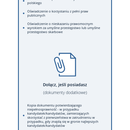
polskiego
Oświadczenie o korzystaniu z pełni praw
publicznych
Oświadczenie o nieskazaniu prawomocnym
wyrokiem za umyślne przestępstwo lub umyślne
przestępstwo skarbowe
Dołącz, jeśli posiadasz
(dokumenty dodatkowe)
Kopia dokumentu potwierdzającego
niepełnosprawność - w przypadku
kandydatek/kandydatów, zamierzających
skorzystać z pierwszeństwa w zatrudnieniu w
przypadku, gdy znajdą się w gronie najlepszych
kandydatek/kandydatów