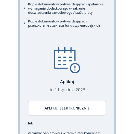
Kopie dokumentów potwierdzających spełnienie
wymagania dodatkowego w zakresie
doświadczenia zawodowego / stażu pracy
Kopie dokumentów potwierdzających
przeszkolenie z zakresu funduszy europejskich
Aplikuj
do
11
grudnia
2023
APLIKUJ ELEKTRONICZNIE
lub
w formie papierowej
i w zamkniętej kopercie z