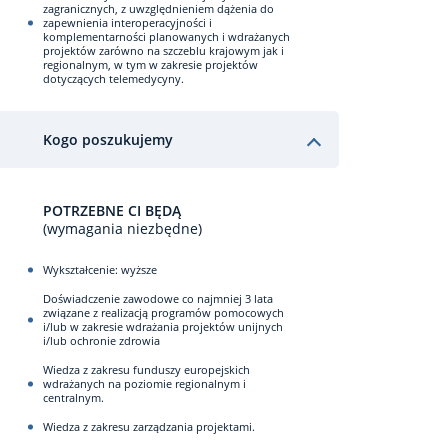
zagranicznych, z uwzględnieniem dążenia do
zapewnienia interoperacyjności i
komplementarności planowanych i wdrażanych
projektów zarówno na szczeblu krajowym jak i
regionalnym, w tym w zakresie projektów
dotyczących telemedycyny.
Kogo poszukujemy
POTRZEBNE CI BĘDĄ
(wymagania niezbędne)
Wykształcenie: wyższe
Doświadczenie zawodowe co najmniej 3 lata
związane z realizacją programów pomocowych
i/lub w zakresie wdrażania projektów unijnych
i/lub ochronie zdrowia
Wiedza z zakresu funduszy europejskich
wdrażanych na poziomie regionalnym i
centralnym.
Wiedza z zakresu zarządzania projektami.