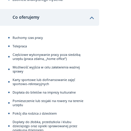
Co oferujemy
Ruchomy czas pracy
Telepraca
Częściowe wykonywanie pracy poza siedzibą
urzędu (praca zdalna, „home office”)
Możliwość wyjścia w celu załatwienia ważnej
sprawy
Karty sportowe lub dofinansowanie zajęć
sportowo-rekreacyjnych
Dopłata do biletów na imprezy kulturalne
Pomieszczenie lub stojaki na rowery na terenie
urzędu
Pokój dla rodzica z dzieckiem
Dopłaty do żłobka, przedszkola i klubu
dziecięcego oraz opieki sprawowanej przez
opiekuna dziennego