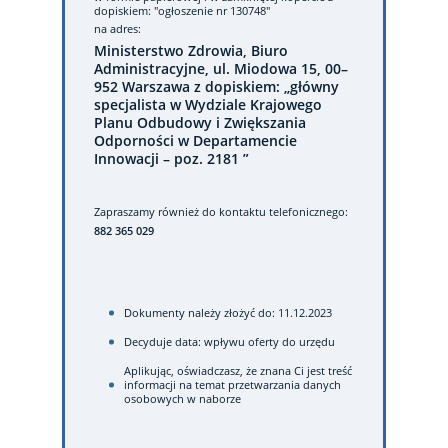
dopiskiem: "ogłoszenie nr 130748"
na adres:
Ministerstwo Zdrowia, Biuro
Administracyjne, ul. Miodowa 15, 00–
952 Warszawa z dopiskiem: „główny
specjalista w Wydziale Krajowego
Planu Odbudowy i Zwiększania
Odporności w Departamencie
Innowacji – poz. 2181 ”
Zapraszamy również do kontaktu telefonicznego:
882 365 029
Dokumenty należy złożyć do: 11.12.2023
Decyduje data: wpływu oferty do urzędu
Aplikując, oświadczasz, że znana Ci jest treść
informacji na temat przetwarzania danych
osobowych w naborze