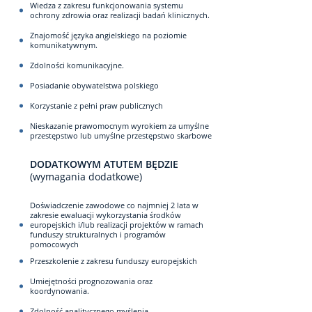
Wiedza z zakresu funkcjonowania systemu
ochrony zdrowia oraz realizacji badań klinicznych.
Znajomość języka angielskiego na poziomie
komunikatywnym.
Zdolności komunikacyjne.
Posiadanie obywatelstwa polskiego
Korzystanie z pełni praw publicznych
Nieskazanie prawomocnym wyrokiem za umyślne
przestępstwo lub umyślne przestępstwo skarbowe
DODATKOWYM ATUTEM BĘDZIE
(wymagania dodatkowe)
Doświadczenie zawodowe co najmniej 2 lata w
zakresie ewaluacji wykorzystania środków
europejskich i/lub realizacji projektów w ramach
funduszy strukturalnych i programów
pomocowych
Przeszkolenie z zakresu funduszy europejskich
Umiejętności prognozowania oraz
koordynowania.
Zdolność analitycznego myślenia.