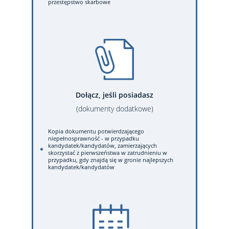
przestępstwo skarbowe
Dołącz, jeśli posiadasz
(dokumenty dodatkowe)
Kopia dokumentu potwierdzającego
niepełnosprawność - w przypadku
kandydatek/kandydatów, zamierzających
skorzystać z pierwszeństwa w zatrudnieniu w
przypadku, gdy znajdą się w gronie najlepszych
kandydatek/kandydatów