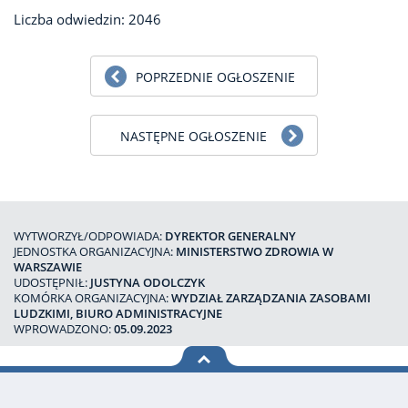
Liczba odwiedzin: 2046
POPRZEDNIE OGŁOSZENIE
NASTĘPNE OGŁOSZENIE
WYTWORZYŁ/ODPOWIADA:
DYREKTOR GENERALNY
JEDNOSTKA ORGANIZACYJNA:
MINISTERSTWO ZDROWIA W
WARSZAWIE
UDOSTĘPNIŁ:
JUSTYNA ODOLCZYK
KOMÓRKA ORGANIZACYJNA:
WYDZIAŁ ZARZĄDZANIA ZASOBAMI
LUDZKIMI, BIURO ADMINISTRACYJNE
WPROWADZONO:
05.09.2023
na górę
strony