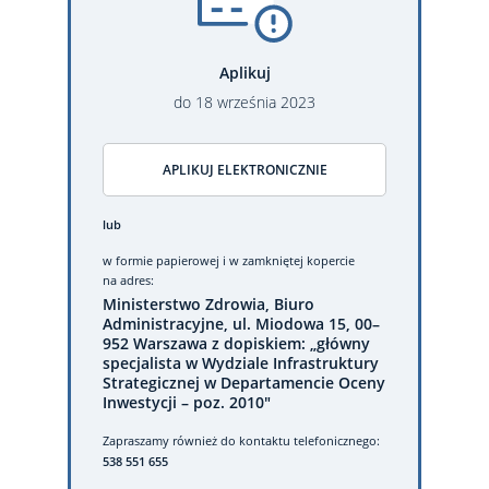
Aplikuj
do
18
września
2023
APLIKUJ ELEKTRONICZNIE
lub
w formie papierowej
i w zamkniętej kopercie
na adres:
Ministerstwo Zdrowia, Biuro
Administracyjne, ul. Miodowa 15, 00–
952 Warszawa z dopiskiem: „główny
specjalista w Wydziale Infrastruktury
Strategicznej w Departamencie Oceny
Inwestycji – poz. 2010"
Zapraszamy również do kontaktu telefonicznego:
538 551 655