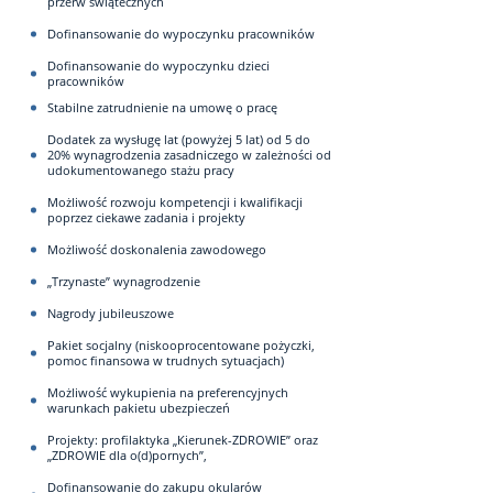
przerw świątecznych
Dofinansowanie do wypoczynku pracowników
Dofinansowanie do wypoczynku dzieci
pracowników
Stabilne zatrudnienie na umowę o pracę
Dodatek za wysługę lat (powyżej 5 lat) od 5 do
20% wynagrodzenia zasadniczego w zależności od
udokumentowanego stażu pracy
Możliwość rozwoju kompetencji i kwalifikacji
poprzez ciekawe zadania i projekty
Możliwość doskonalenia zawodowego
„Trzynaste” wynagrodzenie
Nagrody jubileuszowe
Pakiet socjalny (niskooprocentowane pożyczki,
pomoc finansowa w trudnych sytuacjach)
Możliwość wykupienia na preferencyjnych
warunkach pakietu ubezpieczeń
Projekty: profilaktyka „Kierunek-ZDROWIE” oraz
„ZDROWIE dla o(d)pornych”,
Dofinansowanie do zakupu okularów