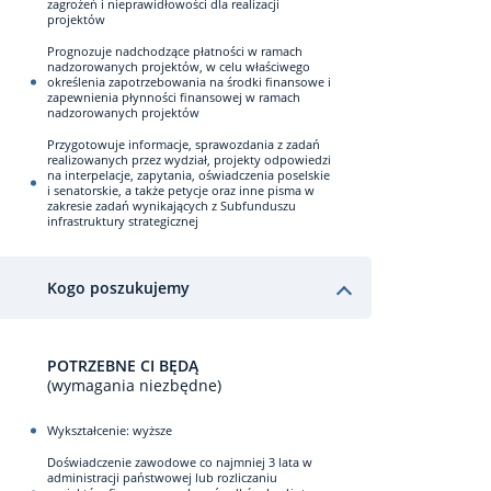
zagrożeń i nieprawidłowości dla realizacji
projektów
Prognozuje nadchodzące płatności w ramach
nadzorowanych projektów, w celu właściwego
określenia zapotrzebowania na środki finansowe i
zapewnienia płynności finansowej w ramach
nadzorowanych projektów
Przygotowuje informacje, sprawozdania z zadań
realizowanych przez wydział, projekty odpowiedzi
na interpelacje, zapytania, oświadczenia poselskie
i senatorskie, a także petycje oraz inne pisma w
zakresie zadań wynikających z Subfunduszu
infrastruktury strategicznej
Kogo poszukujemy
POTRZEBNE CI BĘDĄ
(wymagania niezbędne)
Wykształcenie: wyższe
Doświadczenie zawodowe co najmniej 3 lata w
administracji państwowej lub rozliczaniu