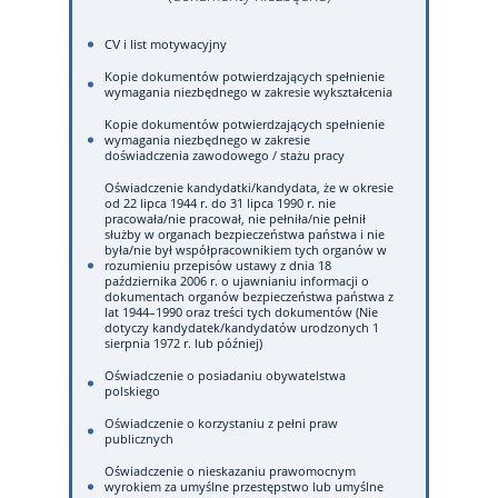
CV i list motywacyjny
Kopie dokumentów potwierdzających spełnienie
wymagania niezbędnego w zakresie wykształcenia
Kopie dokumentów potwierdzających spełnienie
wymagania niezbędnego w zakresie
doświadczenia zawodowego / stażu pracy
Oświadczenie kandydatki/kandydata, że w okresie
od 22 lipca 1944 r. do 31 lipca 1990 r. nie
pracowała/nie pracował, nie pełniła/nie pełnił
służby w organach bezpieczeństwa państwa i nie
była/nie był współpracownikiem tych organów w
rozumieniu przepisów ustawy z dnia 18
października 2006 r. o ujawnianiu informacji o
dokumentach organów bezpieczeństwa państwa z
lat 1944–1990 oraz treści tych dokumentów (Nie
dotyczy kandydatek/kandydatów urodzonych 1
sierpnia 1972 r. lub później)
Oświadczenie o posiadaniu obywatelstwa
polskiego
Oświadczenie o korzystaniu z pełni praw
publicznych
Oświadczenie o nieskazaniu prawomocnym
wyrokiem za umyślne przestępstwo lub umyślne