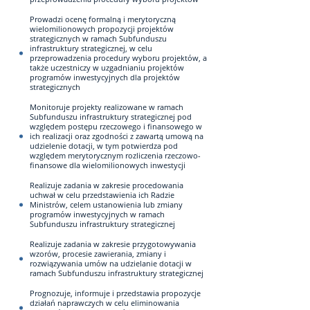
Prowadzi ocenę formalną i merytoryczną
wielomilionowych propozycji projektów
strategicznych w ramach Subfunduszu
infrastruktury strategicznej, w celu
przeprowadzenia procedury wyboru projektów, a
także uczestniczy w uzgadnianiu projektów
programów inwestycyjnych dla projektów
strategicznych
Monitoruje projekty realizowane w ramach
Subfunduszu infrastruktury strategicznej pod
względem postępu rzeczowego i finansowego w
ich realizacji oraz zgodności z zawartą umową na
udzielenie dotacji, w tym potwierdza pod
względem merytorycznym rozliczenia rzeczowo-
finansowe dla wielomilionowych inwestycji
Realizuje zadania w zakresie procedowania
uchwał w celu przedstawienia ich Radzie
Ministrów, celem ustanowienia lub zmiany
programów inwestycyjnych w ramach
Subfunduszu infrastruktury strategicznej
Realizuje zadania w zakresie przygotowywania
wzorów, procesie zawierania, zmiany i
rozwiązywania umów na udzielanie dotacji w
ramach Subfunduszu infrastruktury strategicznej
Prognozuje, informuje i przedstawia propozycje
działań naprawczych w celu eliminowania