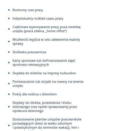
Ruchomy czas pracy
Indywidualny rozkład czasu pracy
Częściowe wykonywanie pracy poza siedzibą
urzędu (praca zdalna, „home office”)
Możliwość wyjścia w celu załatwienia ważnej
sprawy
Stołówka pracownicza
Karty sportowe lub dofinansowanie zajęć
sportowo-rekreacyjnych
Dopłata do biletów na imprezy kulturalne
Pomieszczenie lub stojaki na rowery na terenie
urzędu
Pokój dla rodzica z dzieckiem
Dopłaty do żłobka, przedszkola i klubu
dziecięcego oraz opieki sprawowanej przez
opiekuna dziennego
Dostosowanie planów urlopów pracowników
posiadających dzieci w wieku szkolnym
i przedszkolnym do terminów wakacji, ferii i