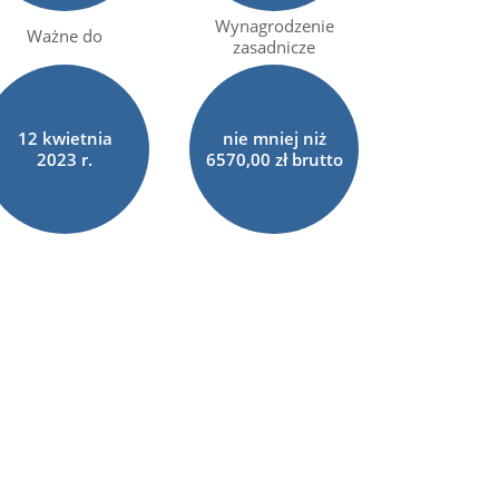
Wynagrodzenie
Ważne do
zasadnicze
12
kwietnia
nie mniej niż
2023 r.
6570,00 zł brutto