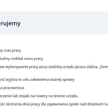
erujemy
y czas pracy
ualny rozkład czasu pracy
we wykonywanie pracy poza siedzibą urzędu (praca zdalna, „ho
ść wyjścia w celu załatwienia ważnej sprawy
ka pracownicza
czenie lub stojaki na rowery na terenie urzędu
ść skrócenia dnia pracy dla zapewnienia opieki nad dzieckiem l