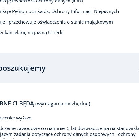
unkcję Inspektora ochrony danych (IOD)
unkcję Pełnomocnika ds. Ochrony Informacji Niejawnych
je i przechowuje oświadczenia o stanie majątkowym
i kancelarię niejawną Urzędu
poszukujemy
BNE CI BĘDĄ
(wymagania niezbędne)
łcenie: wyższe
czenie zawodowe co najmniej 5 lat doświadczenia na stanowisk
jącym zadania dotyczące ochrony danych osobowych i ochrony