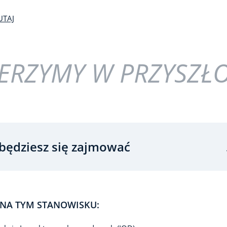
UTAJ
ERZYMY W PRZYSZŁ
będziesz się zajmować
NA TYM STANOWISKU: