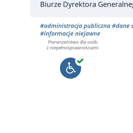
Biurze Dyrektora Generaln
#administracja publiczna
#dane 
#informacje niejawne
Pierwszeństwo dla osób
z niepełnosprawnościami