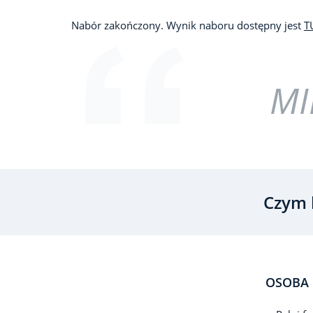
Nabór zakończony. Wynik naboru dostępny jest
T
MI
Czym 
OSOBA 