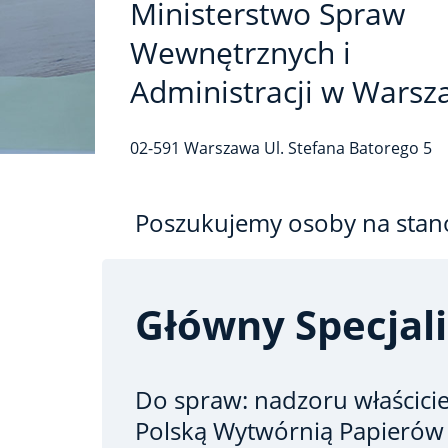
Ministerstwo Spraw
Wewnętrznych i
Administracji w Warsz
02-591
Warszawa
Ul. Stefana Batorego
5
Poszukujemy osoby na stan
Główny Specjali
Do spraw: nadzoru właścici
Polską Wytwórnią Papierów