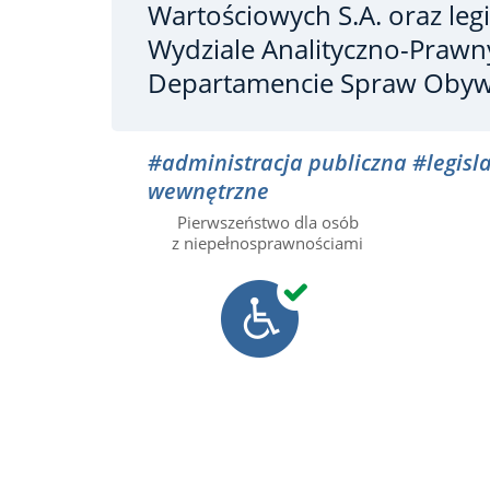
Wartościowych S.A. oraz legi
Wydziale Analityczno-Praw
Departamencie Spraw Obywa
#administracja publiczna
#legisl
wewnętrzne
Pierwszeństwo dla osób
z niepełnosprawnościami