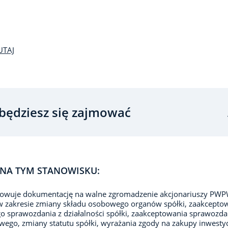
UTAJ
będziesz się zajmować
NA TYM STANOWISKU:
owuje dokumentację na walne zgromadzenie akcjonariuszy PWPW
 zakresie zmiany składu osobowego organów spółki, zaakcepto
o sprawozdania z działalności spółki, zaakceptowania sprawozda
wego, zmiany statutu spółki, wyrażania zgody na zakupy inwesty