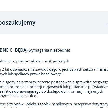
poszukujemy
BNE CI BĘDĄ
(wymagania niezbędne)
łcenie: wyższe w zakresie nauk prawnych
 2 lat doświadczenia zawodowego w jednostkach sektora finan
nych lub spółkach prawa handlowego.
ie zgody na przeprowadzenie postępowania sprawdzającego zgo
ami o ochronie informacji niejawnych lub posiadanie poświadcze
zeństwa uprawniającego do dostępu do informacji niejawnych
nych klauzulą poufne.
ość przepisów Kodeksu spółek handlowych, przepisów dotycząc