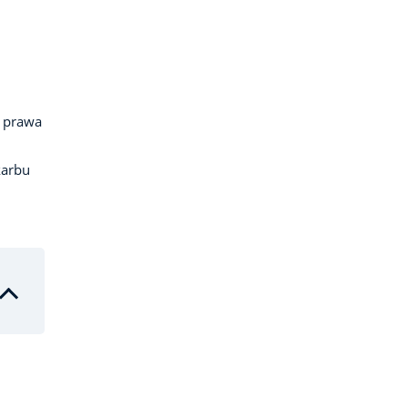
 prawa
karbu