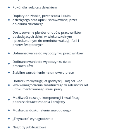
Pokój dla rodzica z dzieckiem
Dopłaty do żłobka, przedszkola i klubu
dziecięcego oraz opieki sprawowanej przez
opiekuna dziennego
Dostosowanie planów urlopów pracowników
posiadających dzieci w wieku szkolnym
i przedszkolnym do terminów wakacji, ferii i
przerw świątecznych
Dofinansowanie do wypoczynku pracowników
Dofinansowanie do wypoczynku dzieci
pracowników
Stabilne zatrudnienie na umowę o pracę
Dodatek za wysługę lat (powyżej 5 lat) od 5 do
20% wynagrodzenia zasadniczego w zależności od
udokumentowanego stażu pracy
Możliwość rozwoju kompetencji i kwalifikacji
poprzez ciekawe zadania i projekty
Możliwość doskonalenia zawodowego
„Trzynaste” wynagrodzenie
Nagrody jubileuszowe