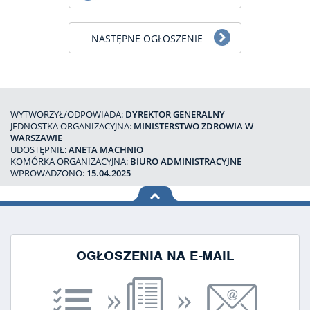
NASTĘPNE OGŁOSZENIE
WYTWORZYŁ/ODPOWIADA:
DYREKTOR GENERALNY
JEDNOSTKA ORGANIZACYJNA:
MINISTERSTWO ZDROWIA W
WARSZAWIE
UDOSTĘPNIŁ:
ANETA MACHNIO
KOMÓRKA ORGANIZACYJNA:
BIURO ADMINISTRACYJNE
WPROWADZONO:
15.04.2025
na górę
strony
OGŁOSZENIA NA E-MAIL