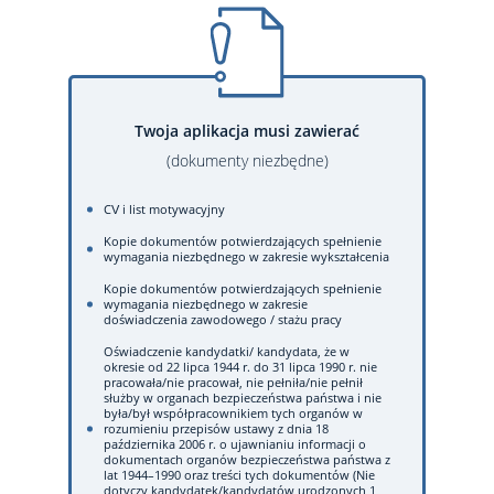
Twoja aplikacja musi zawierać
(dokumenty niezbędne)
CV i list motywacyjny
Kopie dokumentów potwierdzających spełnienie
wymagania niezbędnego w zakresie wykształcenia
Kopie dokumentów potwierdzających spełnienie
wymagania niezbędnego w zakresie
doświadczenia zawodowego / stażu pracy
Oświadczenie kandydatki/ kandydata, że w
okresie od 22 lipca 1944 r. do 31 lipca 1990 r. nie
pracowała/nie pracował, nie pełniła/nie pełnił
służby w organach bezpieczeństwa państwa i nie
była/był współpracownikiem tych organów w
rozumieniu przepisów ustawy z dnia 18
października 2006 r. o ujawnianiu informacji o
dokumentach organów bezpieczeństwa państwa z
lat 1944–1990 oraz treści tych dokumentów (Nie
dotyczy kandydatek/kandydatów urodzonych 1