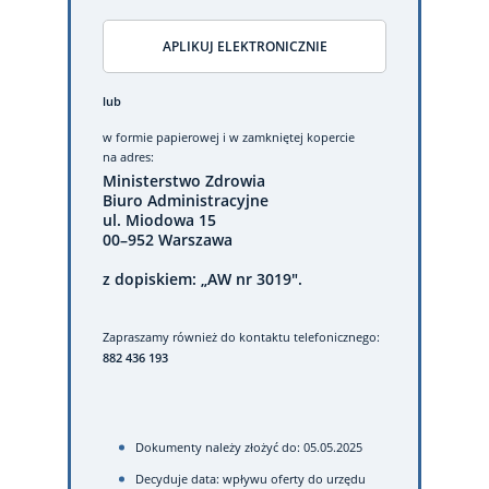
APLIKUJ ELEKTRONICZNIE
lub
w formie papierowej
i w zamkniętej kopercie
na adres:
Ministerstwo Zdrowia
Biuro Administracyjne
ul. Miodowa 15
00–952 Warszawa
z dopiskiem: „AW nr 3019".
Zapraszamy również do kontaktu telefonicznego:
882 436 193
Dokumenty należy złożyć do: 05.05.2025
Decyduje data: wpływu oferty do urzędu