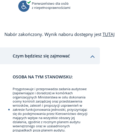
Pierwszeństwo dla osób
z niepełnosprawnościami
Nabór zakończony. Wynik naboru dostępny jest
TUTAJ
Czym będziesz się zajmować
OSOBA NA TYM STANOWISKU:
Przygotowuje i przeprowadza zadania audytowe
(zapewniające i doradcze) w komórkach
organizacyjnych Ministerstwa w celu dokonania
oceny kontroli zarządczej oraz przedstawienia
wniosków, zaleceń i propozycji usprawnień w
zakresie funkcjonowania jednostki, przyczyniając
się do podejmowania przez Kierownictwo decyzji
mających wpływ na wszystkie obszary jej
działania, zgodnie z rocznym planem audytu
wewnętrznego oraz w uzasadnionych
przypadkach poza planem audytu.