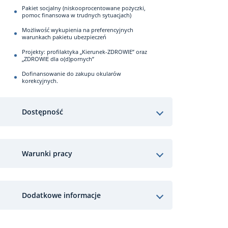
Pakiet socjalny (niskooprocentowane pożyczki,
pomoc finansowa w trudnych sytuacjach)
Możliwość wykupienia na preferencyjnych
warunkach pakietu ubezpieczeń
Projekty: profilaktyka „Kierunek-ZDROWIE” oraz
„ZDROWIE dla o(d)pornych”
Dofinansowanie do zakupu okularów
korekcyjnych.
Dostępność
Warunki pracy
Dodatkowe informacje