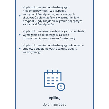
Kopia dokumentu potwierdzającego
niepełnosprawność - w przypadku
kandydatek/kandydatów, zamierzających
skorzystać z pierwszeństwa w zatrudnieniu w
przypadku, gdy znajdą się w gronie najlepszych
kandydatek/kandydatów
Kopie dokumentów potwierdzających spełnienie
wymagania dodatkowego w zakresie
doświadczenia zawodowego / stażu pracy
Kopia dokumentu potwierdzającego ukończenie
studiów podyplomowych z zakresu audytu
wewnętrznego
Aplikuj
do
5
maja
2025