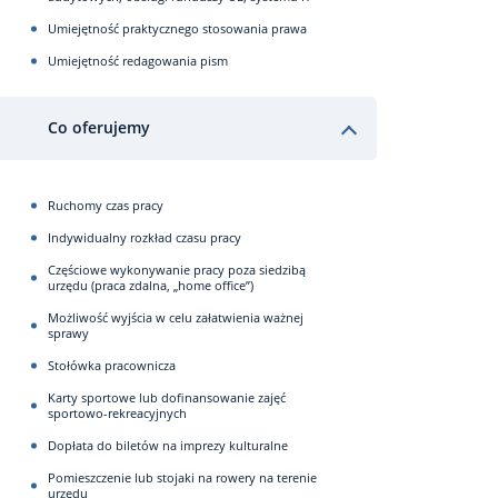
Umiejętność praktycznego stosowania prawa
Umiejętność redagowania pism
Co oferujemy
Ruchomy czas pracy
Indywidualny rozkład czasu pracy
Częściowe wykonywanie pracy poza siedzibą
urzędu (praca zdalna, „home office”)
Możliwość wyjścia w celu załatwienia ważnej
sprawy
Stołówka pracownicza
Karty sportowe lub dofinansowanie zajęć
sportowo-rekreacyjnych
Dopłata do biletów na imprezy kulturalne
Pomieszczenie lub stojaki na rowery na terenie
urzędu