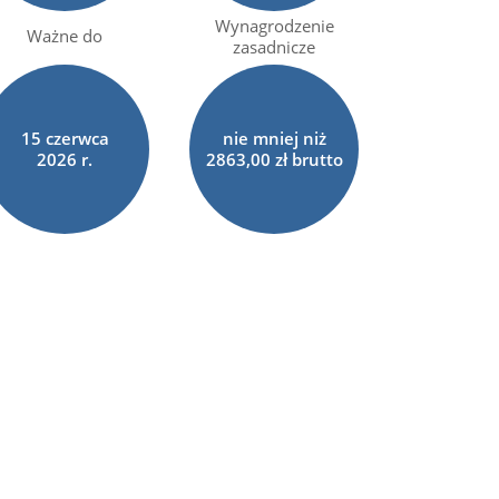
Wynagrodzenie
Ważne do
zasadnicze
15
czerwca
nie mniej niż
2026 r.
2863,00 zł brutto