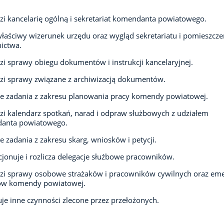
i kancelarię ogólną i sekretariat komendanta powiatowego.
łaściwy wizerunek urzędu oraz wygląd sekretariatu i pomieszcze
ictwa.
i sprawy obiegu dokumentów i instrukcji kancelaryjnej.
i sprawy związane z archiwizacją dokumentów.
je zadania z zakresu planowania pracy komendy powiatowej.
i kalendarz spotkań, narad i odpraw służbowych z udziałem
anta powiatowego.
je zadania z zakresu skarg, wniosków i petycji.
jonuje i rozlicza delegacje służbowe pracowników.
i sprawy osobowe strażaków i pracowników cywilnych oraz eme
tów komendy powiatowej.
e inne czynności zlecone przez przełożonych.