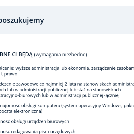
poszukujemy
BNE CI BĘDĄ
(wymagania niezbędne)
łcenie: wyższe administracja lub ekonomia, zarządzanie zasoba
i, prawo
czenie zawodowe co najmniej 2 lata na stanowiskach administra
ch lub w administracji publicznej lub staż na stanowiskach
tracyjno-biurowych lub w administracji publicznej łącznie,
znajomość obsługi komputera (system operacyjny Windows, paki
 poczta elektroniczna)
ność obsługi urządzeń biurowych
tność redagowania pism urzędowych