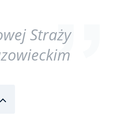
wej Straży
zowieckim