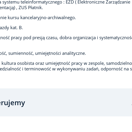
 systemu teleinformatycznego : EZD ( Elektroniczne Zarządzanie
tacją) , ZUS Płatnik.
nie kursu kancelaryjno-archiwalnego.
azdy kat. B.
ność pracy pod presją czasu, dobra organizacja i systematycznoś
ość, sumienność, umiejętności analityczne.
kultura osobista oraz umiejętność pracy w zespole, samodzielno
dzialność i terminowość w wykonywaniu zadań, odporność na s
erujemy