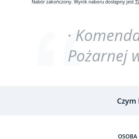
Nabór zakończony. Wynik naboru dostępny jest
T
· Komenda
Pożarnej
Czym 
OSOBA 