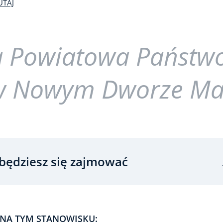
UTAJ
 Powiatowa Państwo
 w Nowym Dworze Ma
będziesz się zajmować
NA TYM STANOWISKU: