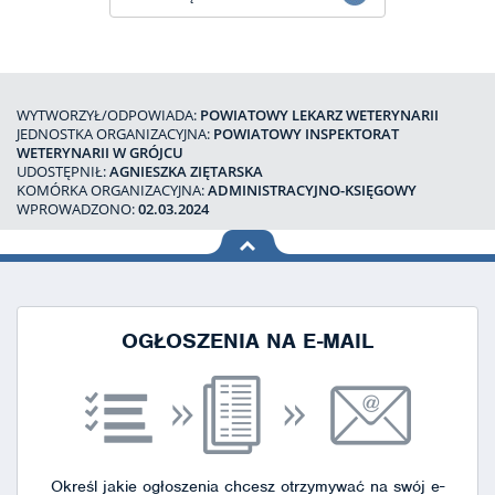
WYTWORZYŁ/ODPOWIADA:
POWIATOWY LEKARZ WETERYNARII
JEDNOSTKA ORGANIZACYJNA:
POWIATOWY INSPEKTORAT
WETERYNARII W GRÓJCU
UDOSTĘPNIŁ:
AGNIESZKA ZIĘTARSKA
KOMÓRKA ORGANIZACYJNA:
ADMINISTRACYJNO-KSIĘGOWY
WPROWADZONO:
02.03.2024
na górę
strony
OGŁOSZENIA NA E-MAIL
Określ jakie ogłoszenia chcesz otrzymywać na swój e-