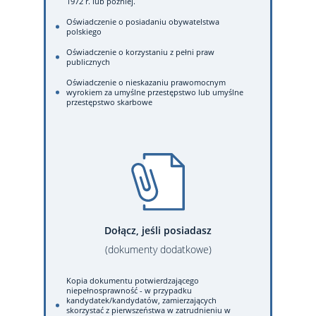
1972 r. lub później.
Oświadczenie o posiadaniu obywatelstwa
polskiego
Oświadczenie o korzystaniu z pełni praw
publicznych
Oświadczenie o nieskazaniu prawomocnym
wyrokiem za umyślne przestępstwo lub umyślne
przestępstwo skarbowe
Dołącz, jeśli posiadasz
(dokumenty dodatkowe)
Kopia dokumentu potwierdzającego
niepełnosprawność - w przypadku
kandydatek/kandydatów, zamierzających
skorzystać z pierwszeństwa w zatrudnieniu w