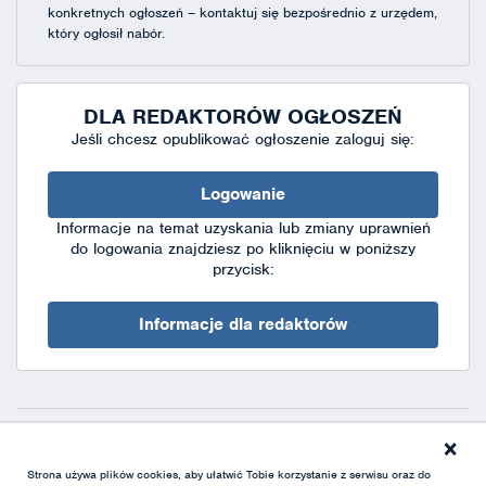
konkretnych ogłoszeń – kontaktuj się bezpośrednio z urzędem,
który ogłosił nabór.
DLA REDAKTORÓW OGŁOSZEŃ
Jeśli chcesz opublikować ogłoszenie zaloguj się:
Logowanie
Informacje na temat uzyskania lub zmiany uprawnień
do logowania znajdziesz po kliknięciu w poniższy
przycisk:
Informacje dla redaktorów
×
Deklaracja dostępności
|
Polityka prywatności
|
XML
Strona używa plików cookies, aby ułatwić Tobie korzystanie z serwisu oraz do