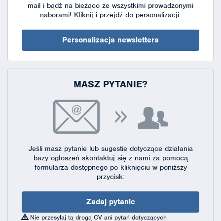
mail i bądź na bieżąco ze wszystkimi prowadzonymi
naborami!
Kliknij i przejdź do personalizacji.
Personalizacja newslettera
MASZ PYTANIE?
Jeśli masz pytanie lub sugestie dotyczące działania
bazy ogłoszeń skontaktuj się
z nami za pomocą
formularza dostępnego
po kliknięciu w poniższy
przycisk:
Zadaj pytanie
Nie przesyłaj tą drogą CV ani pytań dotyczących