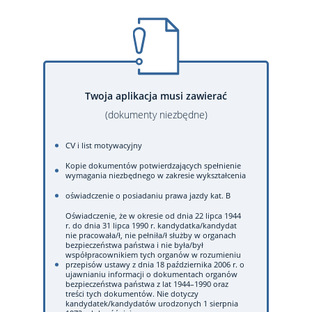
Twoja aplikacja musi zawierać
(dokumenty niezbędne)
CV i list motywacyjny
Kopie dokumentów potwierdzających spełnienie
wymagania niezbędnego w zakresie wykształcenia
oświadczenie o posiadaniu prawa jazdy kat. B
Oświadczenie, że w okresie od dnia 22 lipca 1944
r. do dnia 31 lipca 1990 r. kandydatka/kandydat
nie pracowała/ł, nie pełniła/ł służby w organach
bezpieczeństwa państwa i nie była/był
współpracownikiem tych organów w rozumieniu
przepisów ustawy z dnia 18 października 2006 r. o
ujawnianiu informacji o dokumentach organów
bezpieczeństwa państwa z lat 1944–1990 oraz
treści tych dokumentów. Nie dotyczy
kandydatek/kandydatów urodzonych 1 sierpnia