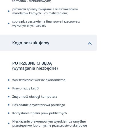
formalno - rachunkowym;
prowadzi sprawy związane z rejestrowaniem
mandatów karnych i ich rozliczaniem;
sporządza zestawienia finansowe i rzeczowe z
wykonywanych zadań;
Kogo poszukujemy
POTRZEBNE CI BĘDĄ
(wymagania niezbędne)
Wykształcenie: wyższe ekonomiczne
Prawo jazdy kat.B
Znajomość obsługi komputera
Posiadanie obywatelstwa polskiego
Korzystanie z pełni praw publicznych
Nieskazanie prawomocnym wyrokiem za umyślne
przestępstwo lub umyślne przestępstwo skarbowe