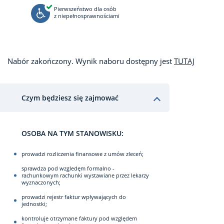
Pierwszeństwo dla osób
z niepełnosprawnościami
Nabór zakończony. Wynik naboru dostępny jest
TUTAJ
Czym będziesz się zajmować
OSOBA NA TYM STANOWISKU:
prowadzi rozliczenia finansowe z umów zleceń;
sprawdza pod wzgledęm formalno -
rachunkowym rachunki wystawiane przez lekarzy
wyznaczonych;
prowadzi rejestr faktur wpływających do
jednostki;
kontroluje otrzymane faktury pod względem