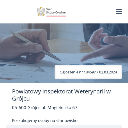
Ogłoszenie nr
134597
/ 02.03.2024
Powiatowy Inspektorat Weterynarii w
Grójcu
05-600
Grójec
ul. Mogielnicka
67
Poszukujemy osoby na stanowisko: