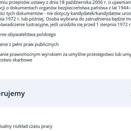
niu przepisów ustawy z dnia 18 października 2006 r. o ujawnian
cji o dokumentach organów bezpieczeństwa państwa z lat 1944
eści tych dokumentów - nie dotyczy kandydatek/kandydatów uro
nia 1972 r. lub później. Osoba wybrana do zatrudnienia będzie m
oświadczenie lustracyjne, jeśli urodziła się przed 1 sierpnia 1972 r
nie obywatelstwa polskiego
anie z pełni praw publicznych
zanie prawomocnym wyrokiem za umyślne przestępstwo lub umy
ępstwo skarbowe
erujemy
ualny rozkład czasu pracy