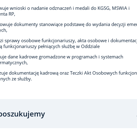
uje wnioski o nadanie odznaczeń i medali do KGSG, MSWiA i
nta RP,
owuje dokumenty stanowiące podstawę do wydania decyzji emer
ych,
i sprawy osobowe funkcjonariuszy, akta osobowe i dokumentac
 funkcjonariuszy pełniących służbę w Oddziale
izuje dane kadrowe gromadzone w programach i systemach
ormatycznych,
zuje dokumentację kadrową oraz Teczki Akt Osobowych funkcjon
nych ze służby.
poszukujemy