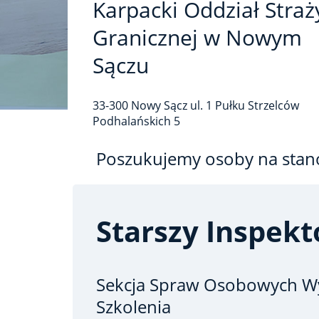
Karpacki Oddział Straż
Granicznej w Nowym
Sączu
33-300
Nowy Sącz
ul. 1 Pułku Strzelców
Podhalańskich
5
Poszukujemy osoby na stan
Starszy Inspekt
Sekcja Spraw Osobowych Wy
Szkolenia