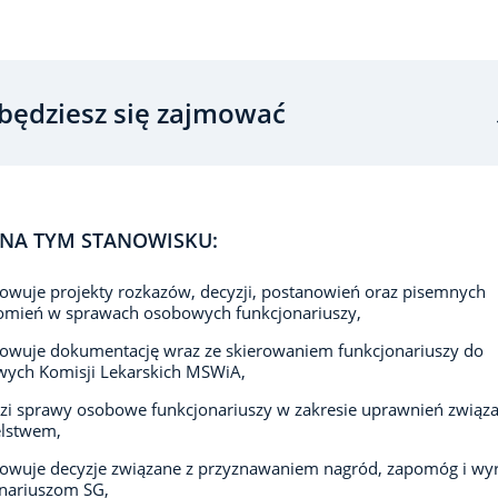
będziesz się zajmować
NA TYM STANOWISKU:
owuje projekty rozkazów, decyzji, postanowień oraz pisemnych
omień w sprawach osobowych funkcjonariuszy,
owuje dokumentację wraz ze skierowaniem funkcjonariuszy do
wych Komisji Lekarskich MSWiA,
i sprawy osobowe funkcjonariuszy w zakresie uprawnień związ
elstwem,
owuje decyzje związane z przyznawaniem nagród, zapomóg i wy
nariuszom SG,