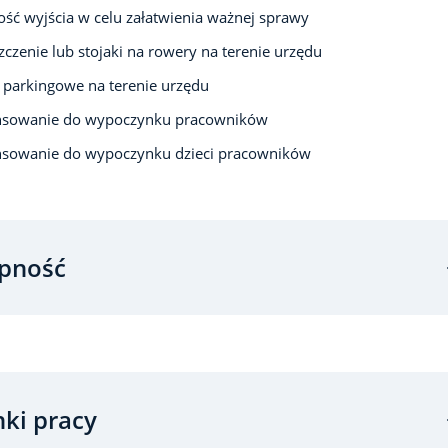
ść wyjścia w celu załatwienia ważnej sprawy
czenie lub stojaki na rowery na terenie urzędu
 parkingowe na terenie urzędu
nsowanie do wypoczynku pracowników
nsowanie do wypoczynku dzieci pracowników
pność
ki pracy