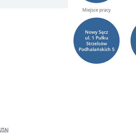
Miejsce pracy
Nowy Sącz
ul. 1 Pułku
Strzelców
Podhalańskich
5
UTAJ