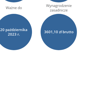
Wynagrodzenie
Ważne do
zasadnicze
20
października
3601,10 zł brutto
2023 r.