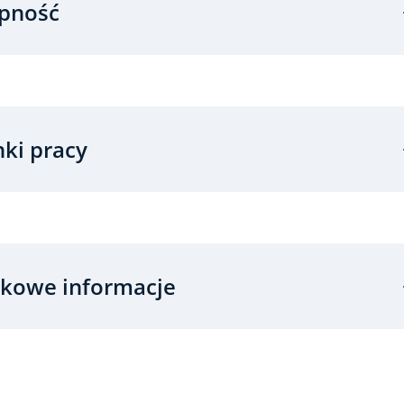
pność
ki pracy
kowe informacje