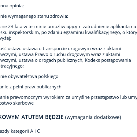
nna opinia;
anie wymaganego stanu zdrowia;
ne 23 lata w terminie umożliwiającym zatrudnienie aplikanta na
sku inspektorskim, po zdaniu egzaminu kwalifikacyjnego, o któ
yżej;
ść ustaw: ustawa o transporcie drogowym wraz z aktami
wczymi, ustawa Prawo o ruchu drogowym wraz z aktami
wczymi, ustawa o drogach publicznych, Kodeks postępowania
tracyjnego;
nie obywatelstwa polskiego
anie z pełni praw publicznych
zanie prawomocnym wyrokiem za umyślne przestępstwo lub umy
ępstwo skarbowe
KOWYM ATUTEM BĘDZIE
(wymagania dodatkowe)
azdy kategorii A i C