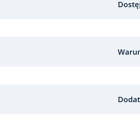
Dostę
Warun
Dodat