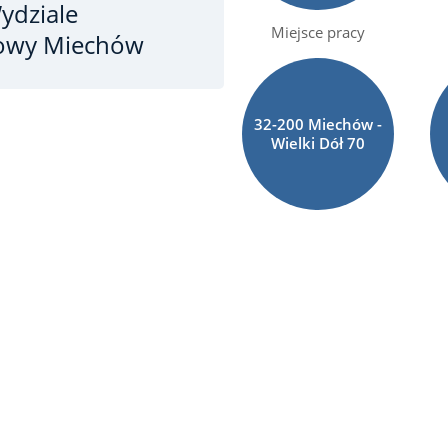
ydziale
Miejsce pracy
scowy Miechów
32-200 Miechów -
Wielki Dół 70