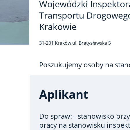
Wojewódzki Inspektor
Transportu Drogoweg
Krakowie
31-201
Kraków
ul. Bratysławska
5
Poszukujemy osoby na stan
Aplikant
Do spraw: - stanowisko prz
pracy na stanowisku inspekt