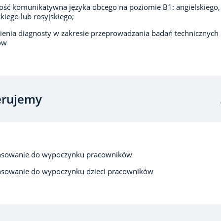
ść komunikatywna języka obcego na poziomie B1: angielskiego,
kiego lub rosyjskiego;
enia diagnosty w zakresie przeprowadzania badań technicznych
ów
erujemy
nsowanie do wypoczynku pracowników
nsowanie do wypoczynku dzieci pracowników