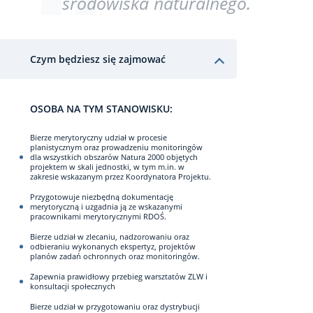
środowiska naturalnego.
Czym będziesz się zajmować
OSOBA NA TYM STANOWISKU:
Bierze merytoryczny udział w procesie
planistycznym oraz prowadzeniu monitoringów
dla wszystkich obszarów Natura 2000 objętych
projektem w skali jednostki, w tym m.in. w
zakresie wskazanym przez Koordynatora Projektu.
Przygotowuje niezbędną dokumentację
merytoryczną i uzgadnia ją ze wskazanymi
pracownikami merytorycznymi RDOŚ.
Bierze udział w zlecaniu, nadzorowaniu oraz
odbieraniu wykonanych ekspertyz, projektów
planów zadań ochronnych oraz monitoringów.
Zapewnia prawidłowy przebieg warsztatów ZLW i
konsultacji społecznych
Bierze udział w przygotowaniu oraz dystrybucji