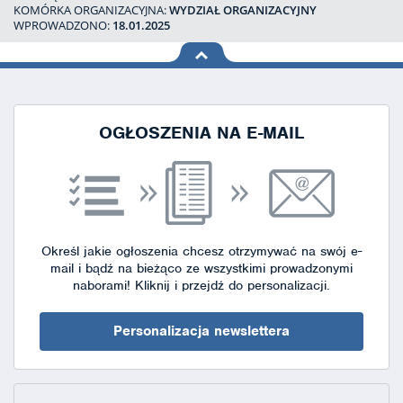
KOMÓRKA ORGANIZACYJNA:
WYDZIAŁ ORGANIZACYJNY
WPROWADZONO:
18.01.2025
na górę
strony
OGŁOSZENIA NA E-MAIL
Określ jakie ogłoszenia chcesz otrzymywać na swój e-
mail i bądź na bieżąco ze wszystkimi prowadzonymi
naborami!
Kliknij i przejdź do personalizacji.
Personalizacja newslettera