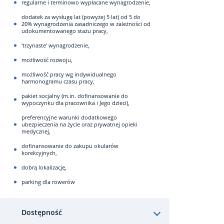
regularne i terminowo wypłacane wynagrodzenie,
dodatek za wysługę lat (powyżej 5 lat) od 5 do
20% wynagrodzenia zasadniczego w zależności od
udokumentowanego stażu pracy,
'trzynaste' wynagrodzenie,
możliwość rozwoju,
możliwość pracy wg indywidualnego
harmonogramu czasu pracy,
pakiet socjalny (m.in. dofinansowanie do
wypoczynku dla pracownika i Jego dzieci),
preferencyjne warunki dodatkowego
ubezpieczenia na życie oraz prywatnej opieki
medycznej,
dofinansowanie do zakupu okularów
korekcyjnych,
dobrą lokalizację,
parking dla rowerów
Dostępność