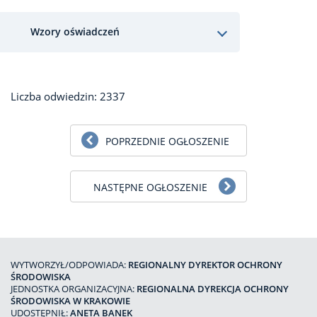
Wzory oświadczeń
Liczba odwiedzin: 2337
POPRZEDNIE OGŁOSZENIE
NASTĘPNE OGŁOSZENIE
WYTWORZYŁ/ODPOWIADA:
REGIONALNY DYREKTOR OCHRONY
ŚRODOWISKA
JEDNOSTKA ORGANIZACYJNA:
REGIONALNA DYREKCJA OCHRONY
ŚRODOWISKA W KRAKOWIE
UDOSTĘPNIŁ:
ANETA BANEK