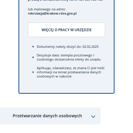
lub mailowego na adres:
rekrutacja@krakow.rdos.gov.pl
WIĘCEJ O PRACY W URZĘDZIE
Dokumenty należy złożyć do: 02.02.2025
Decyduje data: stempla pocztowego /
osobistego dostarczenia oferty do urzędu
Aplikując, oświadczasz, że znana Ci jest treść
informacji na temat przetwarzania danych
osobowych w naborze
Przetwarzanie danych osobowych