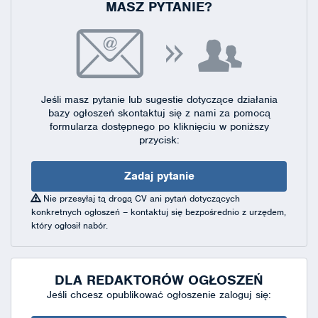
MASZ PYTANIE?
Jeśli masz pytanie lub sugestie dotyczące działania
bazy ogłoszeń skontaktuj się
z nami za pomocą
formularza dostępnego
po kliknięciu w poniższy
przycisk:
Zadaj pytanie
Nie przesyłaj tą drogą CV ani pytań dotyczących
konkretnych ogłoszeń – kontaktuj się bezpośrednio z urzędem,
który ogłosił nabór.
DLA REDAKTORÓW OGŁOSZEŃ
Jeśli chcesz opublikować ogłoszenie zaloguj się: