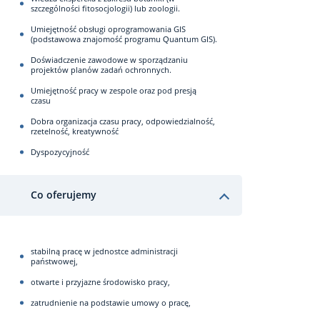
szczególności fitosocjologii) lub zoologii.
Umiejętność obsługi oprogramowania GIS
(podstawowa znajomość programu Quantum GIS).
Doświadczenie zawodowe w sporządzaniu
projektów planów zadań ochronnych.
Umiejętność pracy w zespole oraz pod presją
czasu
Dobra organizacja czasu pracy, odpowiedzialność,
rzetelność, kreatywność
Dyspozycyjność
Co oferujemy
stabilną pracę w jednostce administracji
państwowej,
otwarte i przyjazne środowisko pracy,
zatrudnienie na podstawie umowy o pracę,