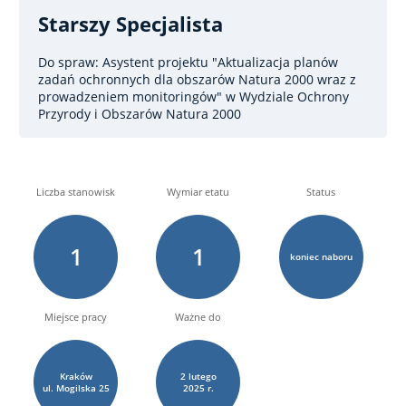
Starszy Specjalista
Do spraw: Asystent projektu "Aktualizacja planów
zadań ochronnych dla obszarów Natura 2000 wraz z
prowadzeniem monitoringów"
w Wydziale Ochrony
Przyrody i Obszarów Natura 2000
Liczba stanowisk
Wymiar etatu
Status
1
1
koniec naboru
Miejsce pracy
Ważne do
Kraków
2
lutego
ul. Mogilska
25
2025 r.