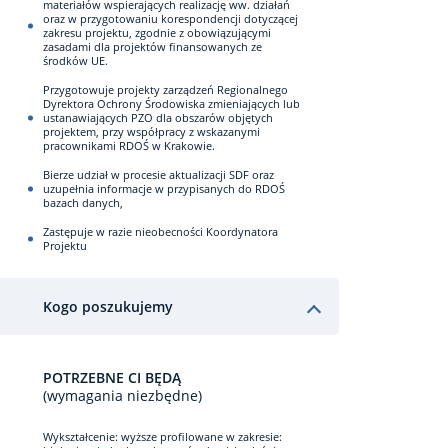
materiałów wspierających realizację ww. działań
oraz w przygotowaniu korespondencji dotyczącej
zakresu projektu, zgodnie z obowiązującymi
zasadami dla projektów finansowanych ze
środków UE.
Przygotowuje projekty zarządzeń Regionalnego
Dyrektora Ochrony Środowiska zmieniających lub
ustanawiających PZO dla obszarów objętych
projektem, przy współpracy z wskazanymi
pracownikami RDOŚ w Krakowie.
Bierze udział w procesie aktualizacji SDF oraz
uzupełnia informacje w przypisanych do RDOŚ
bazach danych,
Zastępuje w razie nieobecności Koordynatora
Projektu
Kogo poszukujemy
POTRZEBNE CI BĘDĄ
(wymagania niezbędne)
Wykształcenie: wyższe profilowane w zakresie: