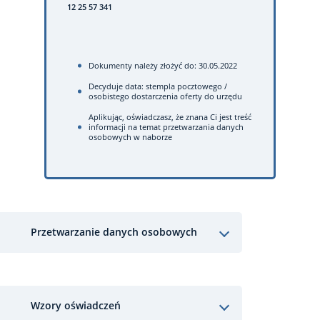
12 25 57 341
Dokumenty należy złożyć do: 30.05.2022
Decyduje data: stempla pocztowego /
osobistego dostarczenia oferty do urzędu
Aplikując, oświadczasz, że znana Ci jest treść
informacji na temat przetwarzania danych
osobowych w naborze
Przetwarzanie danych osobowych
Wzory oświadczeń