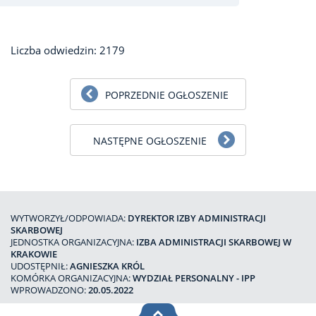
Liczba odwiedzin: 2179
POPRZEDNIE OGŁOSZENIE
NASTĘPNE OGŁOSZENIE
WYTWORZYŁ/ODPOWIADA:
DYREKTOR IZBY ADMINISTRACJI
SKARBOWEJ
JEDNOSTKA ORGANIZACYJNA:
IZBA ADMINISTRACJI SKARBOWEJ W
KRAKOWIE
UDOSTĘPNIŁ:
AGNIESZKA KRÓL
KOMÓRKA ORGANIZACYJNA:
WYDZIAŁ PERSONALNY - IPP
WPROWADZONO:
20.05.2022