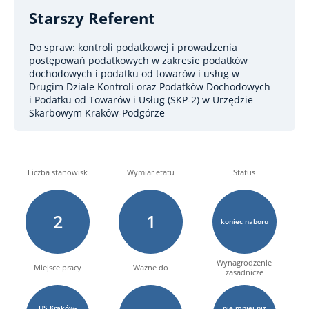
Starszy Referent
Do spraw: kontroli podatkowej i prowadzenia
postępowań podatkowych w zakresie podatków
dochodowych i podatku od towarów i usług
w
Drugim Dziale Kontroli oraz Podatków Dochodowych
i Podatku od Towarów i Usług (SKP-2) w Urzędzie
Skarbowym Kraków-Podgórze
Liczba stanowisk
Wymiar etatu
Status
2
1
koniec naboru
Wynagrodzenie
Miejsce pracy
Ważne do
zasadnicze
US Kraków-
nie mniej niż