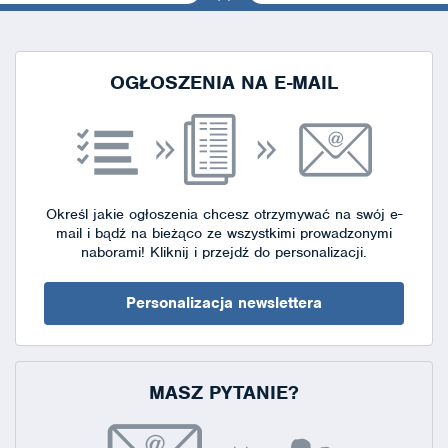
na górę
strony
OGŁOSZENIA NA E-MAIL
Określ jakie ogłoszenia chcesz otrzymywać na swój e-
mail i bądź na bieżąco ze wszystkimi prowadzonymi
naborami!
Kliknij i przejdź do personalizacji.
Personalizacja newslettera
MASZ PYTANIE?