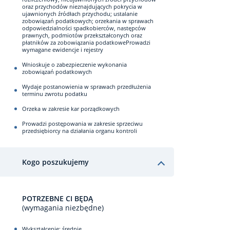
oraz przychodów nieznajdujących pokrycia w
ujawnionych źródłach przychodu; ustalanie
zobowiązań podatkowych; orzekania w sprawach
odpowiedzialności spadkobierców, następców
prawnych, podmiotów przekształconych oraz
płatników za zobowiązania podatkoweProwadzi
wymagane ewidencje i rejestry
Wnioskuje o zabezpieczenie wykonania
zobowiązań podatkowych
Wydaje postanowienia w sprawach przedłużenia
terminu zwrotu podatku
Orzeka w zakresie kar porządkowych
Prowadzi postępowania w zakresie sprzeciwu
przedsiębiorcy na działania organu kontroli
Kogo poszukujemy
POTRZEBNE CI BĘDĄ
(wymagania niezbędne)
Wykształcenie: średnie