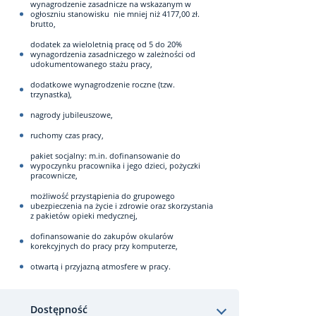
wynagrodzenie zasadnicze na wskazanym w
ogłoszniu stanowisku nie mniej niż 4177,00 zł.
brutto,
dodatek za wieloletnią pracę od 5 do 20%
wynagordzenia zasadniczego w zależności od
udokumentowanego stażu pracy,
dodatkowe wynagrodzenie roczne (tzw.
trzynastka),
nagrody jubileuszowe,
ruchomy czas pracy,
pakiet socjalny: m.in. dofinansowanie do
wypoczynku pracownika i jego dzieci, pożyczki
pracownicze,
możliwość przystąpienia do grupowego
ubezpieczenia na życie i zdrowie oraz skorzystania
z pakietów opieki medycznej,
dofinansowanie do zakupów okularów
korekcyjnych do pracy przy komputerze,
otwartą i przyjazną atmosfere w pracy.
Dostępność