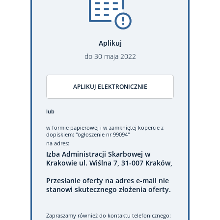
Aplikuj
do
30
maja
2022
APLIKUJ ELEKTRONICZNIE
lub
w formie papierowej
i w zamkniętej kopercie z
dopiskiem: "ogłoszenie nr 99094"
na adres:
Izba Administracji Skarbowej w
Krakowie ul. Wiślna 7, 31-007 Kraków,
Przesłanie oferty na adres e-mail nie
stanowi skutecznego złożenia oferty.
Zapraszamy również do kontaktu telefonicznego: