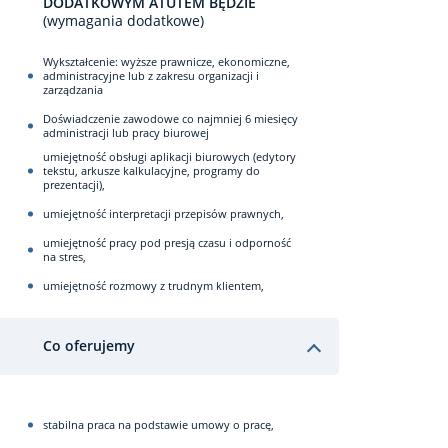
DODATKOWYM ATUTEM BĘDZIE
(wymagania dodatkowe)
Wykształcenie: wyższe prawnicze, ekonomiczne,
administracyjne lub z zakresu organizacji i
zarządzania
Doświadczenie zawodowe co najmniej 6 miesięcy
administracji lub pracy biurowej
umiejętność obsługi aplikacji biurowych (edytory
tekstu, arkusze kalkulacyjne, programy do
prezentacji),
umiejętność interpretacji przepisów prawnych,
umiejętność pracy pod presją czasu i odporność
na stres,
umiejętność rozmowy z trudnym klientem,
Co oferujemy
stabilna praca na podstawie umowy o pracę,