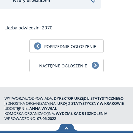
Wzory oświadczeń
Liczba odwiedzin: 2970
POPRZEDNIE OGŁOSZENIE
NASTĘPNE OGŁOSZENIE
WYTWORZYŁ/ODPOWIADA:
DYREKTOR URZĘDU STATYSTYCZNEGO
JEDNOSTKA ORGANIZACYJNA:
URZĄD STATYSTYCZNY W KRAKOWIE
UDOSTĘPNIŁ:
ANNA WYWIAŁ
KOMÓRKA ORGANIZACYJNA:
WYDZIAŁ KADR I SZKOLENIA
WPROWADZONO:
07.06.2022
na górę