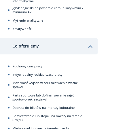
informatyczne
Język angielski na poziomie komunikatywnym -
minimum A2
Myślenie analityczne
Kreatywność
Co oferujemy
Ruchomy czas pracy
Indywidualny rozkład czasu pracy
Możliwość wyjścia w celu załatwienia ważnej
sprawy
Karty sportowe lub dofinansowanie zajęć
sportowo-rekreacyjnych
Dopłata do biletów na imprezy kulturalne
Pomieszczenie lub stojaki na rowery na terenie
urzędu
Miejsce parkingowe na terenie urzędu