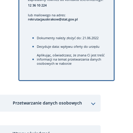
12 36 10 224
lub mailowego na adres:
rekrutacjauskrakow@stat.gov.pl
Dokumenty należy złożyć do: 21.06.2022
Decyduje data: wpływu oferty do urzędu
Aplikując, oświadczasz, że znana Ci jest treść
informacji na temat przetwarzania danych
osobowych w naborze
Przetwarzanie danych osobowych