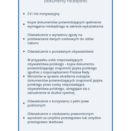
(dokumenty niezbędne)
CV i list motywacyjny
Kopie dokumentów potwierdzających spełnienie
wymagania niezbędnego w zakresie wykształcenia
Oświadczenie o wyrażeniu zgody na
przetwarzanie danych osobowych do celów
naboru
Oświadczenie o posiadanym obywatelstwie
W przypadku osób nieposiadających
obywatelstwa polskiego - kopia dokumentu
potwierdzającego znajomość języka polskiego
zgodnie z rozporządzeniem Prezesa Rady
Ministrów w sprawie określenia rodzajów
dokumentów potwierdzających znajomość języka
polskiego przez osoby nieposiadające
obywatelstwa polskiego, ubiegające się o
zatrudnienie w służbie cywilnej
Oświadczenie o korzystaniu z pełni praw
publicznych
Oświadczenie o nieskazaniu prawomocnym
wyrokiem za umyślne przestępstwo lub umyślne
przestępstwo skarbowe