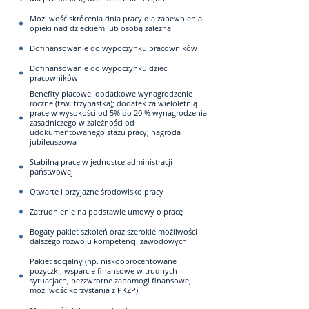
Możliwość skrócenia dnia pracy dla zapewnienia
opieki nad dzieckiem lub osobą zależną
Dofinansowanie do wypoczynku pracowników
Dofinansowanie do wypoczynku dzieci
pracowników
Benefity płacowe: dodatkowe wynagrodzenie
roczne (tzw. trzynastka); dodatek za wieloletnią
pracę w wysokości od 5% do 20 % wynagrodzenia
zasadniczego w zależności od
udokumentowanego stażu pracy; nagroda
jubileuszowa
Stabilną pracę w jednostce administracji
państwowej
Otwarte i przyjazne środowisko pracy
Zatrudnienie na podstawie umowy o pracę
Bogaty pakiet szkoleń oraz szerokie możliwości
dalszego rozwoju kompetencji zawodowych
Pakiet socjalny (np. niskooprocentowane
pożyczki, wsparcie finansowe w trudnych
sytuacjach, bezzwrotne zapomogi finansowe,
możliwość korzystania z PKZP)