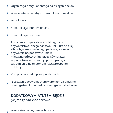
Organizacja pracy i orientacja na osiąganie celów
Wykorzystanie wiedzy i doskonalenie zawodowe
Współpraca
Komunikacja interpersonalna
Komunikacja pisemna
Posiadanie obywatelstwa polskiego albo
obywatelstwa innego państwa Unii Europejskiej
albo obywatelstwa innego państwa, którego
obywatele na podstawie umów
międzynarodowych lub przepisów prawa
wspólnotowego posiadają prawo podjęcia
zatrudnienia na terytorium Rzeczypospolitej
Polskiej
Korzystanie z pełni praw publicznych
Nieskazanie prawomocnym wyrokiem za umyślne
przestępstwo lub umyślne przestępstwo skarbowe
DODATKOWYM ATUTEM BĘDZIE
(wymagania dodatkowe)
Wykształcenie: wyższe techniczne lub