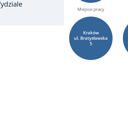
ydziale
Miejsce pracy
Kraków
ul. Bratysławska
5