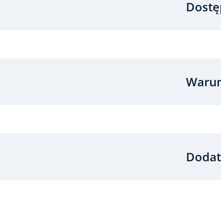
Dostę
Warun
Dodat