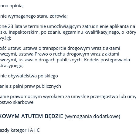
nna opinia;
anie wymaganego stanu zdrowia;
ne 23 lata w terminie umożliwiającym zatrudnienie aplikanta na
sku inspektorskim, po zdaniu egzaminu kwalifikacyjnego, o któ
yżej;
ść ustaw: ustawa o transporcie drogowym wraz z aktami
wczymi, ustawa Prawo o ruchu drogowym wraz z aktami
wczymi, ustawa o drogach publicznych, Kodeks postępowania
tracyjnego;
nie obywatelstwa polskiego
anie z pełni praw publicznych
zanie prawomocnym wyrokiem za umyślne przestępstwo lub umy
ępstwo skarbowe
KOWYM ATUTEM BĘDZIE
(wymagania dodatkowe)
azdy kategorii A i C