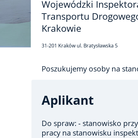
Wojewódzki Inspektor
Transportu Drogoweg
Krakowie
31-201
Kraków
ul. Bratysławska
5
Poszukujemy osoby na stan
Aplikant
Do spraw: - stanowisko prz
pracy na stanowisku inspekt