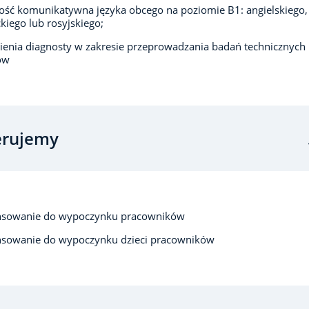
ść komunikatywna języka obcego na poziomie B1: angielskiego,
kiego lub rosyjskiego;
enia diagnosty w zakresie przeprowadzania badań technicznych
ów
erujemy
nsowanie do wypoczynku pracowników
nsowanie do wypoczynku dzieci pracowników