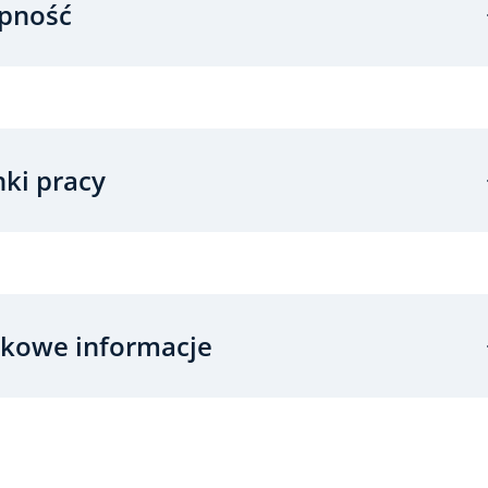
pność
ki pracy
kowe informacje