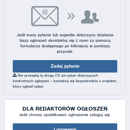
Jeśli masz pytanie lub sugestie dotyczące działania
bazy ogłoszeń skontaktuj się
z nami za pomocą
formularza dostępnego
po kliknięciu w poniższy
przycisk:
Zadaj pytanie
Nie przesyłaj tą drogą CV ani pytań dotyczących
konkretnych ogłoszeń – kontaktuj się bezpośrednio z urzędem,
który ogłosił nabór.
DLA REDAKTORÓW OGŁOSZEŃ
Jeśli chcesz opublikować ogłoszenie zaloguj się:
Logowanie