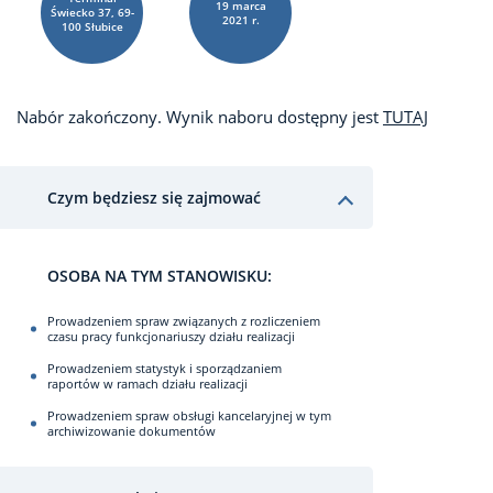
19
marca
Świecko 37, 69-
2021 r.
100 Słubice
Nabór zakończony. Wynik naboru dostępny jest
TUTAJ
Czym będziesz się zajmować
OSOBA NA TYM STANOWISKU:
Prowadzeniem spraw związanych z rozliczeniem
czasu pracy funkcjonariuszy działu realizacji
Prowadzeniem statystyk i sporządzaniem
raportów w ramach działu realizacji
Prowadzeniem spraw obsługi kancelaryjnej w tym
archiwizowanie dokumentów