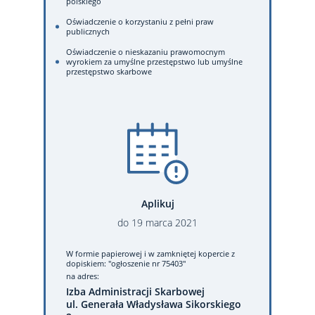
polskiego
Oświadczenie o korzystaniu z pełni praw
publicznych
Oświadczenie o nieskazaniu prawomocnym
wyrokiem za umyślne przestępstwo lub umyślne
przestępstwo skarbowe
Aplikuj
do
19
marca
2021
W formie papierowej
i w zamkniętej kopercie z
dopiskiem: "ogłoszenie nr 75403"
na adres:
Izba Administracji Skarbowej
ul. Generała Władysława Sikorskiego