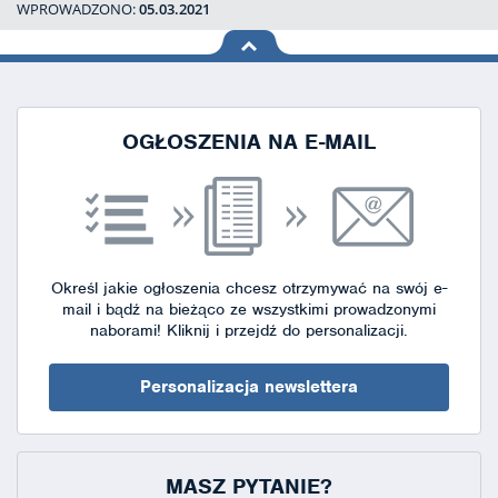
WPROWADZONO:
05.03.2021
na górę
strony
OGŁOSZENIA NA E-MAIL
Określ jakie ogłoszenia chcesz otrzymywać na swój e-
mail i bądź na bieżąco ze wszystkimi prowadzonymi
naborami!
Kliknij i przejdź do personalizacji.
Personalizacja newslettera
MASZ PYTANIE?