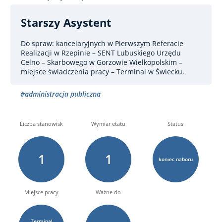
Starszy Asystent
Do spraw: kancelaryjnych
w Pierwszym Referacie
Realizacji w Rzepinie – SENT Lubuskiego Urzędu
Celno – Skarbowego w Gorzowie Wielkopolskim –
miejsce świadczenia pracy – Terminal w Świecku.
#administracja publiczna
Liczba stanowisk
Wymiar etatu
Status
1
1
koniec naboru
Miejsce pracy
Ważne do
Terminal