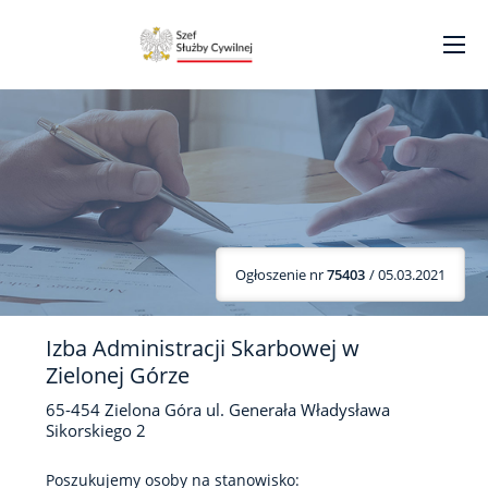
Ogłoszenie nr
75403
/ 05.03.2021
Izba Administracji Skarbowej w
Zielonej Górze
65-454
Zielona Góra
ul. Generała Władysława
Sikorskiego
2
Poszukujemy osoby na stanowisko: