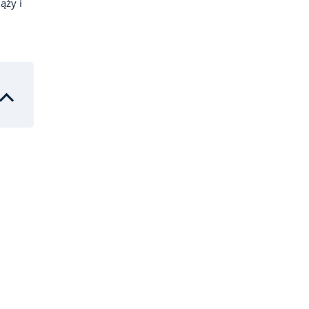
ąży i