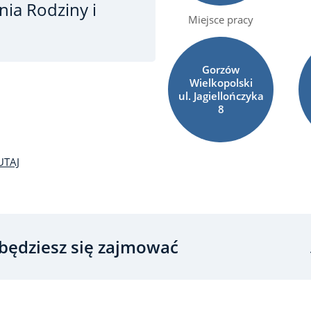
nia Rodziny i
Miejsce pracy
Gorzów
Wielkopolski
ul. Jagiellończyka
8
UTAJ
będziesz się zajmować