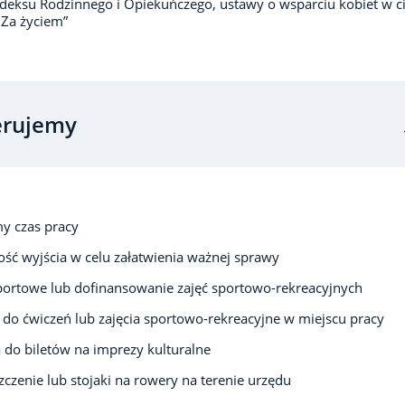
deksu Rodzinnego i Opiekuńczego, ustawy o wsparciu kobiet w ci
„Za życiem”
erujemy
y czas pracy
ść wyjścia w celu załatwienia ważnej sprawy
portowe lub dofinansowanie zajęć sportowo-rekreacyjnych
 do ćwiczeń lub zajęcia sportowo-rekreacyjne w miejscu pracy
 do biletów na imprezy kulturalne
czenie lub stojaki na rowery na terenie urzędu