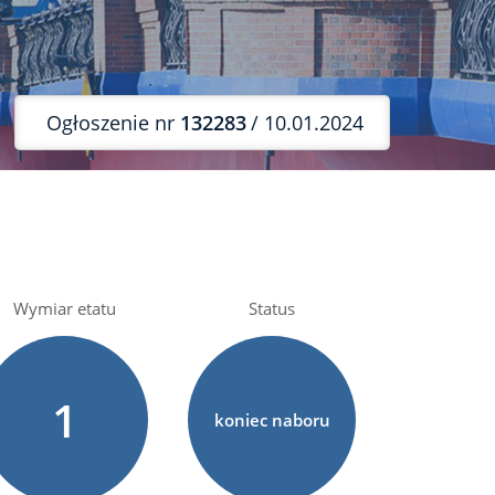
Ogłoszenie nr
132283
/ 10.01.2024
Wymiar etatu
Status
1
koniec naboru