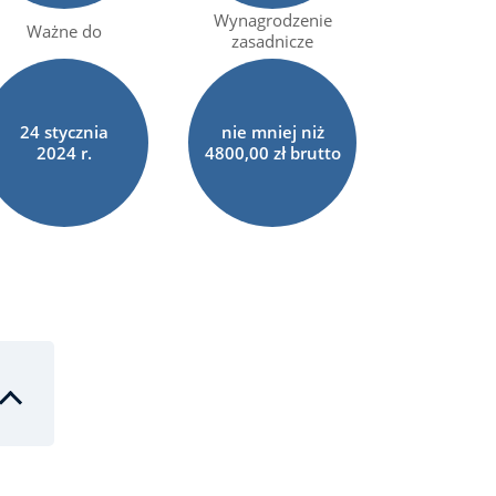
Wynagrodzenie
Ważne do
zasadnicze
24
stycznia
nie mniej niż
2024 r.
4800,00 zł brutto