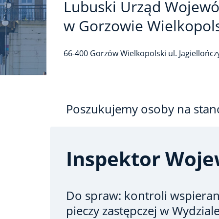
Lubuski Urząd Wojewó
w Gorzowie Wielkopol
66-400
Gorzów Wielkopolski
ul. Jagiellońc
Poszukujemy osoby na stan
Inspektor Woje
Do spraw: kontroli wspieran
pieczy zastępczej
w Wydziale 