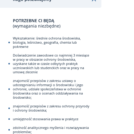
POTRZEBNE CI BĘDĄ
(wymagania niezbędne)
Wykształcenie: średnie ochrona środowiska,
biologia, leśnictwo, geografia, chemia lub
pokrewne
Doświadczenie zawodowe co najmniej 3 miesiące
w pracy w obszarze ochrony środowiska,
uzyskane także w czasie odbytych praktyk
uczniowskich lub studenckich oraz w pracy na
umowę zlecenie
znajomość przepisów z zakresu ustawy o
udostępnianiu informacji o środowisku i jego
ochronie, udziale społeczeństwa w ochronie
środowiska oraz o ocenach oddziaływania na
środowisko;
znajomość przepisów z zakresu ochrony przyrody
i ochrony środowiska;
umiejętność stosowania prawa w praktyce
zdolność analitycznego myślenia i rozwiązywania
problemów;