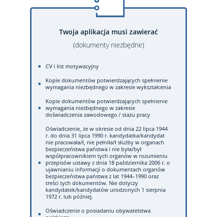
Twoja aplikacja musi zawierać
(dokumenty niezbędne)
CV i list motywacyjny
Kopie dokumentów potwierdzających spełnienie
wymagania niezbędnego w zakresie wykształcenia
Kopie dokumentów potwierdzających spełnienie
wymagania niezbędnego w zakresie
doświadczenia zawodowego / stażu pracy
Oświadczenie, że w okresie od dnia 22 lipca 1944
r. do dnia 31 lipca 1990 r. kandydatka/kandydat
nie pracowała/ł, nie pełniła/ł służby w organach
bezpieczeństwa państwa i nie była/był
współpracownikiem tych organów w rozumieniu
przepisów ustawy z dnia 18 października 2006 r. o
ujawnianiu informacji o dokumentach organów
bezpieczeństwa państwa z lat 1944–1990 oraz
treści tych dokumentów. Nie dotyczy
kandydatek/kandydatów urodzonych 1 sierpnia
1972 r. lub później.
Oświadczenie o posiadaniu obywatelstwa