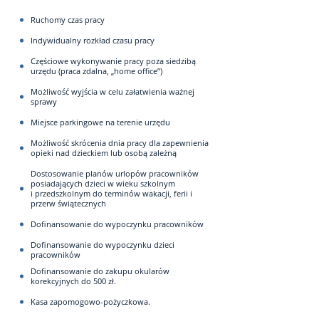
Ruchomy czas pracy
Indywidualny rozkład czasu pracy
Częściowe wykonywanie pracy poza siedzibą
urzędu (praca zdalna, „home office”)
Możliwość wyjścia w celu załatwienia ważnej
sprawy
Miejsce parkingowe na terenie urzędu
Możliwość skrócenia dnia pracy dla zapewnienia
opieki nad dzieckiem lub osobą zależną
Dostosowanie planów urlopów pracowników
posiadających dzieci w wieku szkolnym
i przedszkolnym do terminów wakacji, ferii i
przerw świątecznych
Dofinansowanie do wypoczynku pracowników
Dofinansowanie do wypoczynku dzieci
pracowników
Dofinansowanie do zakupu okularów
korekcyjnych do 500 zł.
Kasa zapomogowo-pożyczkowa.