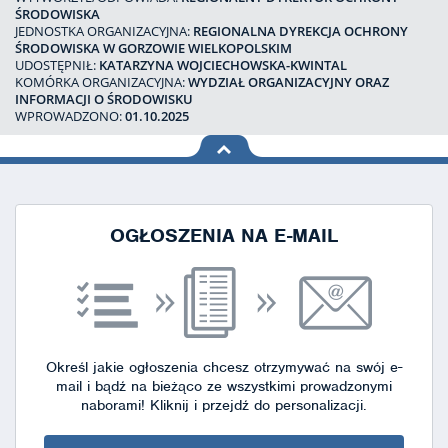
ŚRODOWISKA
JEDNOSTKA ORGANIZACYJNA:
REGIONALNA DYREKCJA OCHRONY
ŚRODOWISKA W GORZOWIE WIELKOPOLSKIM
UDOSTĘPNIŁ:
KATARZYNA WOJCIECHOWSKA-KWINTAL
KOMÓRKA ORGANIZACYJNA:
WYDZIAŁ ORGANIZACYJNY ORAZ
INFORMACJI O ŚRODOWISKU
WPROWADZONO:
01.10.2025
na górę
strony
OGŁOSZENIA NA E-MAIL
Określ jakie ogłoszenia chcesz otrzymywać na swój e-
mail i bądź na bieżąco ze wszystkimi prowadzonymi
naborami!
Kliknij i przejdź do personalizacji.