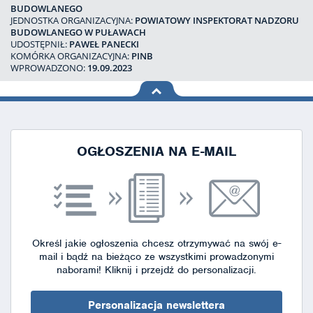
BUDOWLANEGO
JEDNOSTKA ORGANIZACYJNA:
POWIATOWY INSPEKTORAT NADZORU
BUDOWLANEGO W PUŁAWACH
UDOSTĘPNIŁ:
PAWEŁ PANECKI
KOMÓRKA ORGANIZACYJNA:
PINB
WPROWADZONO:
19.09.2023
na górę
strony
OGŁOSZENIA NA E-MAIL
Określ jakie ogłoszenia chcesz otrzymywać na swój e-
mail i bądź na bieżąco ze wszystkimi prowadzonymi
naborami!
Kliknij i przejdź do personalizacji.
Personalizacja newslettera