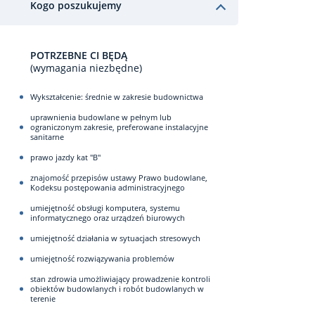
Kogo poszukujemy
POTRZEBNE CI BĘDĄ
(wymagania niezbędne)
Wykształcenie: średnie w zakresie budownictwa
uprawnienia budowlane w pełnym lub
ograniczonym zakresie, preferowane instalacyjne
sanitarne
prawo jazdy kat "B"
znajomość przepisów ustawy Prawo budowlane,
Kodeksu postępowania administracyjnego
umiejętność obsługi komputera, systemu
informatycznego oraz urządzeń biurowych
umiejętność działania w sytuacjach stresowych
umiejętność rozwiązywania problemów
stan zdrowia umożliwiający prowadzenie kontroli
obiektów budowlanych i robót budowlanych w
terenie