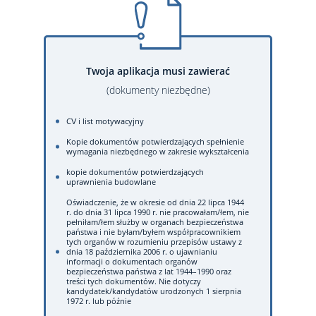
Twoja aplikacja musi zawierać
(dokumenty niezbędne)
CV i list motywacyjny
Kopie dokumentów potwierdzających spełnienie
wymagania niezbędnego w zakresie wykształcenia
kopie dokumentów potwierdzających
uprawnienia budowlane
Oświadczenie, że w okresie od dnia 22 lipca 1944
r. do dnia 31 lipca 1990 r. nie pracowałam/łem, nie
pełniłam/łem służby w organach bezpieczeństwa
państwa i nie byłam/byłem współpracownikiem
tych organów w rozumieniu przepisów ustawy z
dnia 18 października 2006 r. o ujawnianiu
informacji o dokumentach organów
bezpieczeństwa państwa z lat 1944–1990 oraz
treści tych dokumentów. Nie dotyczy
kandydatek/kandydatów urodzonych 1 sierpnia
1972 r. lub późnie