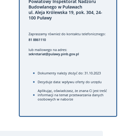
Powiatowy Inspektorat Nadzoru
Budowlanego w Puławach
ul. Aleja Królewska 19, pok. 304, 24-
100 Puławy
Zapraszamy również do kontaktu telefonicznego:
81 8861110
lub mailowego na adres:
sekretariat@pulawy.pinb.gov.pl
Dokumenty należy złożyć do: 31.10.2023
Decyduje data: wpływu oferty do urzędu
Aplikując, oświadczasz, że znana Ci jest treść
informacji na temat przetwarzania danych
osobowych w naborze