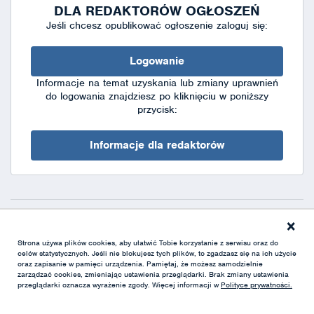
DLA REDAKTORÓW OGŁOSZEŃ
Jeśli chcesz opublikować ogłoszenie zaloguj się:
Logowanie
Informacje na temat uzyskania lub zmiany uprawnień
do logowania znajdziesz po kliknięciu w poniższy
przycisk:
Informacje dla redaktorów
×
Deklaracja dostępności
|
Polityka prywatności
|
XML
Strona używa plików cookies, aby ułatwić Tobie korzystanie z serwisu oraz do
celów statystycznych. Jeśli nie blokujesz tych plików, to zgadzasz się na ich użycie
oraz zapisanie w pamięci urządzenia. Pamiętaj, że możesz samodzielnie
zarządzać cookies, zmieniając ustawienia przeglądarki. Brak zmiany ustawienia
przeglądarki oznacza wyrażenie zgody. Więcej informacji w
Polityce prywatności.