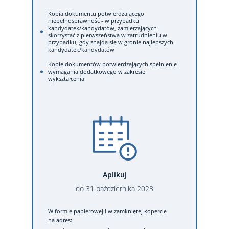
Kopia dokumentu potwierdzającego
niepełnosprawność - w przypadku
kandydatek/kandydatów, zamierzających
skorzystać z pierwszeństwa w zatrudnieniu w
przypadku, gdy znajdą się w gronie najlepszych
kandydatek/kandydatów
Kopie dokumentów potwierdzających spełnienie
wymagania dodatkowego w zakresie
wykształcenia
Aplikuj
do
31
października
2023
W formie papierowej
i w zamkniętej kopercie
na adres: