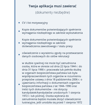
Twoja aplikacja musi zawierać
(dokumenty niezbędne)
CV i list motywacyjny
Kopie dokumentów potwierdzających spełnienie
wymagania niezbędnego w zakresie wykształcenia
Kopie dokumentów potwierdzających spełnienie
wymagania niezbędnego w zakresie
doświadczenia zawodowego / stażu pracy
oświadczenie o wyrażeniu zgody na przetwarzanie
danych osobowych do celów rekrutacji
w służbie cywilnej nie może być zatrudniona
osoba, która w okresie od dnia 22 lipca 1944 r. do
dnia 31 lipca 1990 r. pracowała lub pełniła służbę
w organach bezpieczeństwa państwa lub była
współpracownikiem tych organów w rozumieniu
przepisów ustawy z dnia 18 października 2006 r. o
ujawnianiu informacji o dokumentach organów
bezpieczeństwa państwa z lat 1944–1990 oraz
treści tych dokumentów - nie dotyczy
kandydatek/kandydatów urodzonych 1 sierpnia
1972 r. lub później. Osoba wybrana do
zatrudnienia będzie musiała złożyć oświadczenie
lustracyjne, jeśli urodziła się przed 1 sierpnia 1972