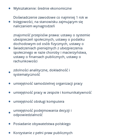
Wykształcenie: średnie ekonomiczne
Doświadczenie zawodowe co najmniej 1 rok w
księgowości, na stanowisku zajmującym się
naliczaniem wynagrodzeń
znajomość przepisów prawa: ustawy o systemie
ubezpieczeń społecznych, ustawy o podatku
dochodowym od osób fizycznych, ustawy o
świadczeniach pieniężnych z ubezpieczenia
społecznego w razie choroby i macierzyństwa,
ustawy o finansach publicznych, ustawy o
rachunkowości
zdolności analityczne, dokładność i
systematyczność
umiejętność samodzielnej organizacji pracy
umiejętność pracy w zespole i komunikatywność
umiejętność obsługi komputera
umiejętność podejmowania decyzji i
odpowiedzialność
Posiadanie obywatelstwa polskiego
Korzystanie z pełni praw publicznych