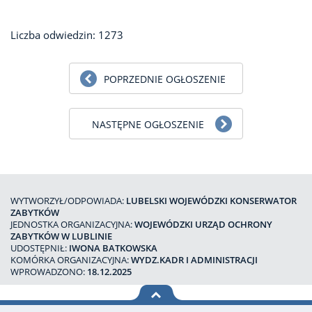
Liczba odwiedzin: 1273
POPRZEDNIE OGŁOSZENIE
NASTĘPNE OGŁOSZENIE
WYTWORZYŁ/ODPOWIADA:
LUBELSKI WOJEWÓDZKI KONSERWATOR
ZABYTKÓW
JEDNOSTKA ORGANIZACYJNA:
WOJEWÓDZKI URZĄD OCHRONY
ZABYTKÓW W LUBLINIE
UDOSTĘPNIŁ:
IWONA BATKOWSKA
KOMÓRKA ORGANIZACYJNA:
WYDZ.KADR I ADMINISTRACJI
WPROWADZONO:
18.12.2025
na górę