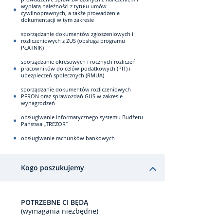
wypłatą należności z tytułu umów
cywilnoprawnych, a także prowadzenie
dokumentacji w tym zakresie
sporządzanie dokumentów zgłoszeniowych i
rozliczeniowych z ZUS (obsługa programu
PŁATNIK)
sporządzanie okresowych i rocznych rozliczeń
pracowników do celów podatkowych (PIT) i
ubezpieczeń społecznych (RMUA)
sporządzanie dokumentów rozliczeniowych
PFRON oraz sprawozdań GUS w zakresie
wynagrodzeń
obsługiwanie informatycznego systemu Budżetu
Państwa „TREZOR”
obsługiwanie rachunków bankowych
Kogo poszukujemy
POTRZEBNE CI BĘDĄ
(wymagania niezbędne)