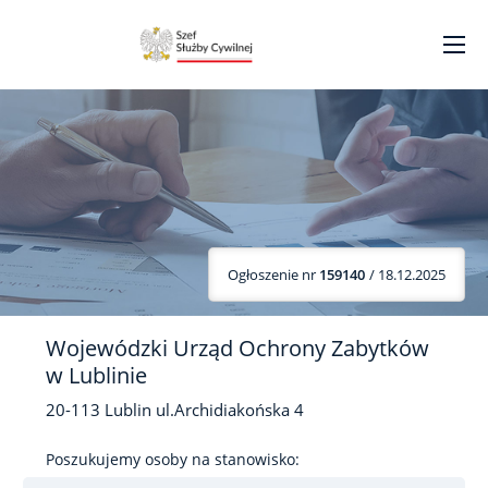
Ogłoszenie nr
159140
/ 18.12.2025
Wojewódzki Urząd Ochrony Zabytków
w Lublinie
20-113
Lublin
ul.Archidiakońska
4
Poszukujemy osoby na stanowisko: