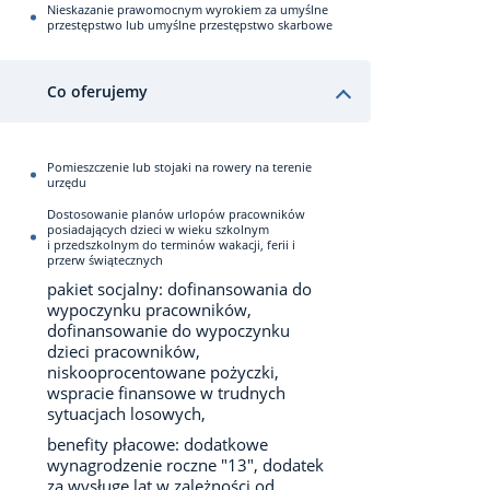
Nieskazanie prawomocnym wyrokiem za umyślne
przestępstwo lub umyślne przestępstwo skarbowe
Co oferujemy
Pomieszczenie lub stojaki na rowery na terenie
urzędu
Dostosowanie planów urlopów pracowników
posiadających dzieci w wieku szkolnym
i przedszkolnym do terminów wakacji, ferii i
przerw świątecznych
pakiet socjalny: dofinansowania do
wypoczynku pracowników,
dofinansowanie do wypoczynku
dzieci pracowników,
niskooprocentowane pożyczki,
wspracie finansowe w trudnych
sytuacjach losowych,
benefity płacowe: dodatkowe
wynagrodzenie roczne "13", dodatek
za wysługę lat w zależności od