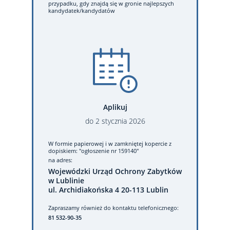
przypadku, gdy znajdą się w gronie najlepszych
kandydatek/kandydatów
Aplikuj
do
2
stycznia
2026
W formie papierowej
i w zamkniętej kopercie z
dopiskiem: "ogłoszenie nr 159140"
na adres:
Wojewódzki Urząd Ochrony Zabytków
w Lublinie
ul. Archidiakońska 4 20-113 Lublin
Zapraszamy również do kontaktu telefonicznego:
81 532-90-35