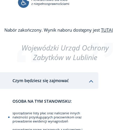
z niepełnosprawnościami
Nabór zakończony. Wynik naboru dostępny jest
TUTAJ
Wojewódzki Urząd Ochrony
Zabytków w Lublinie
Czym będziesz się zajmować
OSOBA NA TYM STANOWISKU:
sporządzanie listy płac oraz naliczanie innych
należności przysługujących pracownikom oraz
prowadzenie ewidencji wynagrodzeń
prowadzenie spraw związanych z naliczeniem i