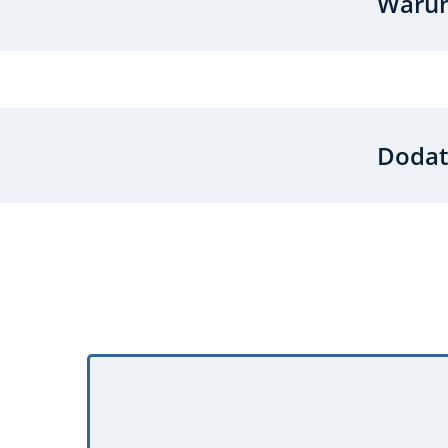
Warun
Dodat