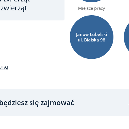
 zwierząt
Miejsce pracy
Janów Lubelski
ul. Bialska
98
UTAJ
będziesz się zajmować