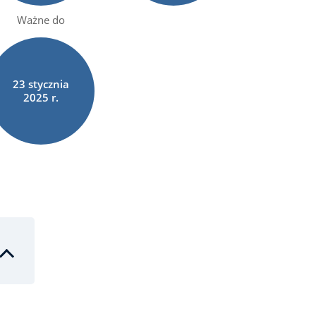
Ważne do
23
stycznia
2025 r.