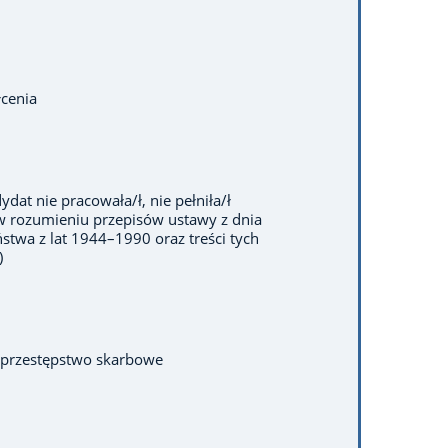
cenia
dat nie pracowała/ł, nie pełniła/ł
w rozumieniu przepisów ustawy z dnia
twa z lat 1944–1990 oraz treści tych
)
 przestępstwo skarbowe