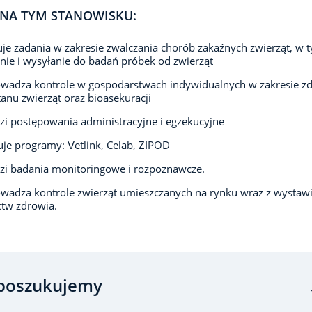
NA TYM STANOWISKU:
e zadania w zakresie zwalczania chorób zakaźnych zwierząt, w 
nie i wysyłanie do badań próbek od zwierząt
wadza kontrole w gospodarstwach indywidualnych w zakresie zd
anu zwierząt oraz bioasekuracji
i postępowania administracyjne i egzekucyjne
je programy: Vetlink, Celab, ZIPOD
i badania monitoringowe i rozpoznawcze.
wadza kontrole zwierząt umieszczanych na rynku wraz z wystaw
tw zdrowia.
poszukujemy