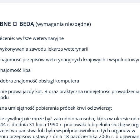
BNE CI BĘDĄ
(wymagania niezbędne)
łcenie: wyższe weterynaryjne
wykonywania zawodu lekarza weterynarii
znajomość przepisów weterynaryjnych krajowych i wspólnotowy
znajomość Kpa
 dobra znajomość obsługi komputera
nie prawa jazdy kat. B oraz praktyczna umiejętność prowadzenia
hodu
zna umiejętność pobierania próbek krwi od zwierząt
ie cywilnej nie może być zatrudniona osoba, która w okresie od 
944 r. do dnia 31 lipca 1990 r. pracowała lub pełniła służbę w or
czeństwa państwa lub była współpracownikiem tych organów w
niu przepisów ustawy z dnia 18 października 2006 r. o ujawnian