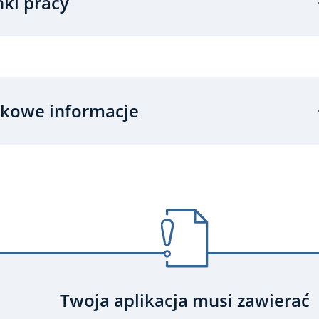
ki pracy
kowe informacje
Twoja aplikacja musi zawierać