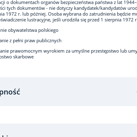
cji o dokumentach organów bezpieczeństwa państwa z lat 1944
eści tych dokumentów - nie dotyczy kandydatek/kandydatów uro
nia 1972 r. lub później. Osoba wybrana do zatrudnienia będzie m
świadczenie lustracyjne, jeśli urodziła się przed 1 sierpnia 1972 r
nie obywatelstwa polskiego
anie z pełni praw publicznych
zanie prawomocnym wyrokiem za umyślne przestępstwo lub umy
ępstwo skarbowe
pność