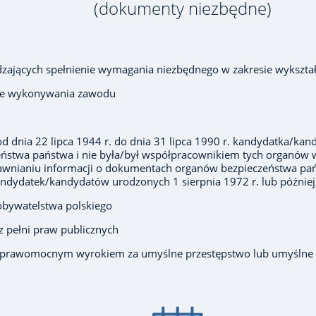
(dokumenty niezbędne)
ających spełnienie wymagania niezbędnego w zakresie wykształ
wie wykonywania zawodu
d dnia 22 lipca 1944 r. do dnia 31 lipca 1990 r. kandydatka/kandy
eństwa państwa i nie była/był współpracownikiem tych organów 
jawnianiu informacji o dokumentach organów bezpieczeństwa pańs
ndydatek/kandydatów urodzonych 1 sierpnia 1972 r. lub później
obywatelstwa polskiego
z pełni praw publicznych
u prawomocnym wyrokiem za umyślne przestępstwo lub umyślne